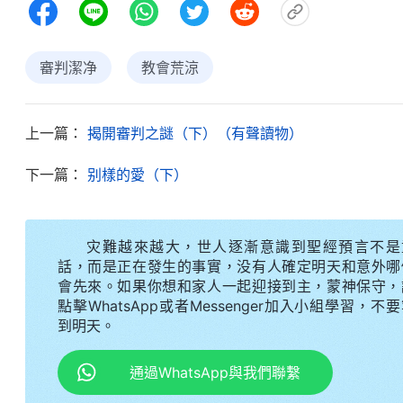
審判潔净
教會荒涼
上一篇：
揭開審判之謎（下）（有聲讀物）
下一篇：
别樣的愛（下）
灾難越來越大，世人逐漸意識到聖經預言不是
話，而是正在發生的事實，没有人確定明天和意外哪
會先來。如果你想和家人一起迎接到主，蒙神保守，
點擊WhatsApp或者Messenger加入小組學習，不
到明天。
通過WhatsApp與我們聯繫