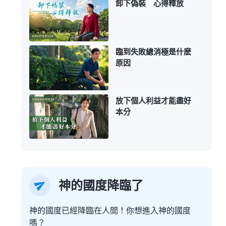
卸下偽裝 心得釋放
臨到失敗總消極是什麽
原因
放下個人利益才能盡好
本分
神的國度降臨了
神的國度已經降臨在人間！你想進入神的國度
嗎？