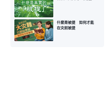
什麽是被提 如何才能
在灾前被提