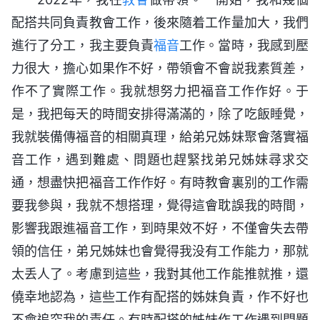
配搭共同負責教會工作，後來隨着工作量加大，我們
進行了分工，我主要負責
福音
工作。當時，我感到壓
力很大，擔心如果作不好，帶領會不會説我素質差，
作不了實際工作。我就想努力把福音工作作好。于
是，我把每天的時間安排得滿滿的，除了吃飯睡覺，
我就裝備傳福音的相關真理，給弟兄姊妹聚會落實福
音工作，遇到難處、問題也趕緊找弟兄姊妹尋求交
通，想盡快把福音工作作好。有時教會裏别的工作需
要我參與，我就不想搭理，覺得這會耽誤我的時間，
影響我跟進福音工作，到時果效不好，不僅會失去帶
領的信任，弟兄姊妹也會覺得我没有工作能力，那就
太丢人了。考慮到這些，我對其他工作能推就推，還
僥幸地認為，這些工作有配搭的姊妹負責，作不好也
不會追究我的責任。有時配搭的姊妹作工作遇到問題