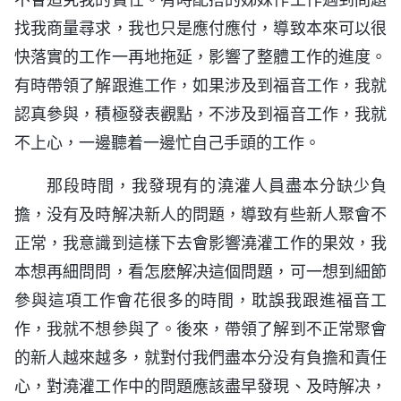
找我商量尋求，我也只是應付應付，導致本來可以很
快落實的工作一再地拖延，影響了整體工作的進度。
有時帶領了解跟進工作，如果涉及到福音工作，我就
認真參與，積極發表觀點，不涉及到福音工作，我就
不上心，一邊聽着一邊忙自己手頭的工作。
那段時間，我發現有的澆灌人員盡本分缺少負
擔，没有及時解决新人的問題，導致有些新人聚會不
正常，我意識到這樣下去會影響澆灌工作的果效，我
本想再細問問，看怎麽解决這個問題，可一想到細節
參與這項工作會花很多的時間，耽誤我跟進福音工
作，我就不想參與了。後來，帶領了解到不正常聚會
的新人越來越多，就對付我們盡本分没有負擔和責任
心，對澆灌工作中的問題應該盡早發現、及時解决，