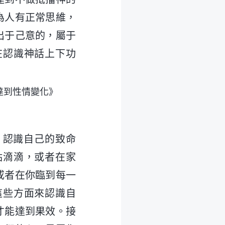
為人有正常思維，
出于己意的，屬于
在認識神話上下功
達到性情變化》
、認識自己的致命
點滴滴，或者在家
或者在你臨到每一
這些方面來認識自
才能達到果效。接