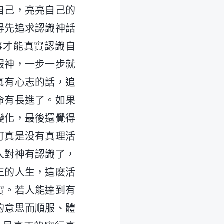
自己，亮亮自己的
得先追求認識神話
事才能真實認識自
服神，一步一步就
真有心志的話，追
命有長進了。如果
變化，最後還覺得
可真是没有真理活
人對神有認識了，
正的人生，這麽活
實。若人能達到有
的意思而順服、體