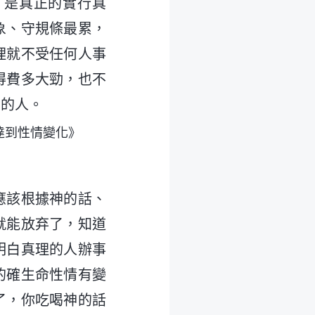
，是真正的實行真
象、守規條最累，
理就不受任何人事
得費多大勁，也不
化的人。
達到性情變化》
應該根據神的話、
就能放弃了，知道
明白真理的人辦事
的確生命性情有變
了，你吃喝神的話