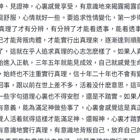
神、見證神，心裏感覺享受，有意識地來揭露揭露
挺舒服，心情就好一些。要追求性情變化，第一步
真理了才有分辨，有分辨了才能看透事，能看透
己才能背叛肉體，才能實行出真理來，逐漸達到順
了，這就在乎人追求真理的心志怎麽樣了。如果人
始進入正軌，三年五年就能見成效，自己就感覺生
，始終也不注重實行真理，信十年二十年也不會有
回事，跟以前在世上差不多，活着没什麽意思，這
一些字句道理心裏也不得安慰，還是不踏實。如果
有意義，能為滿足神做些事了，心裏會感覺這是真
覺人活着就得這樣才能滿足神、還報神，心裏才踏
有意識地實行真理，有意識地背叛自己，放弃自己