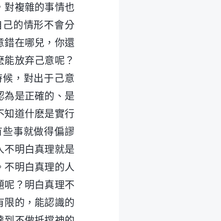
，對複雜的事情也
自己的情形不會分
意錯在哪兒，你還
麽能放弃己意呢？
時候，對出于己意
認為是正確的、是
不知道什麽是實行
有些事就做得偏謬
人不明白真理就是
。不明白真理的人
題呢？明白真理不
有限的，能認識的
達到不做抵擋神的