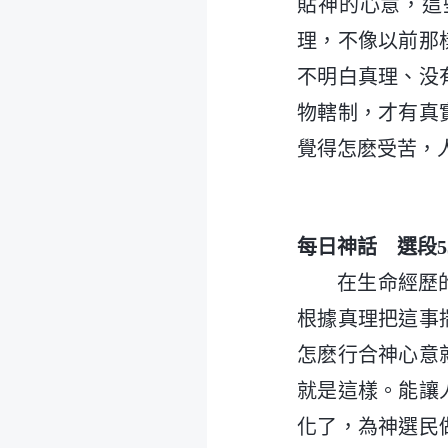
貼神的心意，這
理，不像以前那
不明白真理、没
物轄制，才有真
覺得怎麽受苦，
每日神話 選段5
在生命經歷
根據真理把這事
怎麽行合神心意
就是這樣。能讓
化了，為神選民