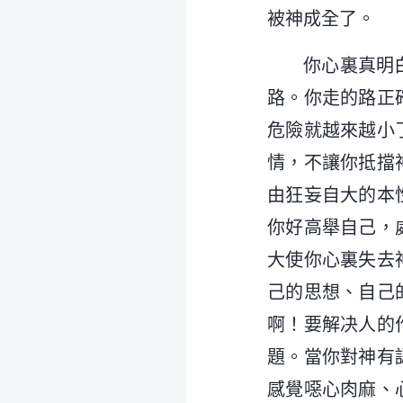
被神成全了。
你心裏真明
路。你走的路正
危險就越來越小
情，不讓你抵擋
由狂妄自大的本
你好高舉自己，
大使你心裏失去
己的思想、自己
啊！要解决人的
題。當你對神有
感覺噁心肉麻、