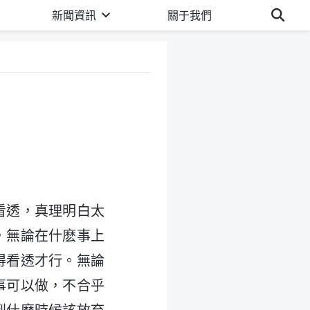
新聞資訊
關于我們
看透，真理明白太
，無論在什麽事上
得看透才行。無論
事可以做，不合乎