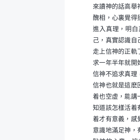
來讀神的話高舉
醜相，心裏覺得
進入真理，明白
己，真實認識自
走上信神的正軌
求一年半年就開
信神不追求真理
信神也就是這麽
着也空虚，能講
知道該怎樣活着
着才有意義，感
意識地滿足神，