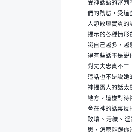
受神話語的審判
們的醜態，受這
人類敗壞實質的
揭示的各種情形
識自己越多，越
得有些話不是説
對丈夫忠貞不二
這話也不是説她
神揭露人的話太
地方。這樣對待
會在神的話裏反
敗壞、污穢、淫
思，怎麽能跟你