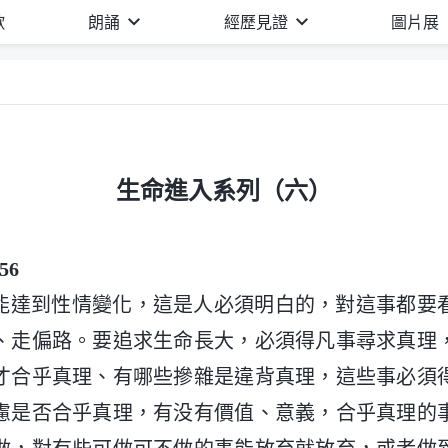
歌
朗誦
經歷見證
圖片展
生命進入系列（六）
56
能達到性情變化，這是人必須明白的，對這事都要
、走偏路。要追求生命長大，必須得凡事尋求真理
才合乎真理、有哪些摻雜是違背真理，這些事必須
慮是否合乎真理，有没有價值、意義，合乎真理的