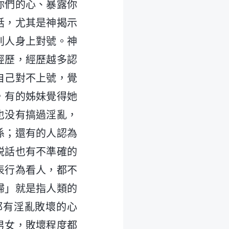
你們的心、暴露你
話，尤其是神揭示
别人身上對號。神
經歷，經歷越多認
自己對不上號，覺
，有的姊妹覺得她
也没有搞過淫亂，
係；還有的人認為
説話也有不準確的
表行為看人，都不
婦」就是指人類的
都有淫亂敗壞的心
男女，敗壞程度都