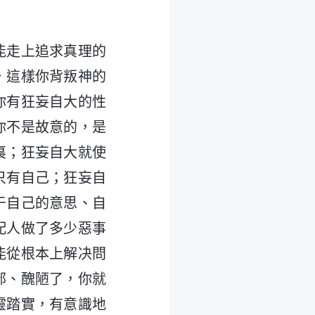
能走上追求真理的
，這樣你背叛神的
你有狂妄自大的性
你不是故意的，是
裏；狂妄自大就使
只有自己；狂妄自
于自己的意思、自
配人做了多少惡事
能從根本上解决問
鄙、醜陋了，你就
靈踏實，有意識地