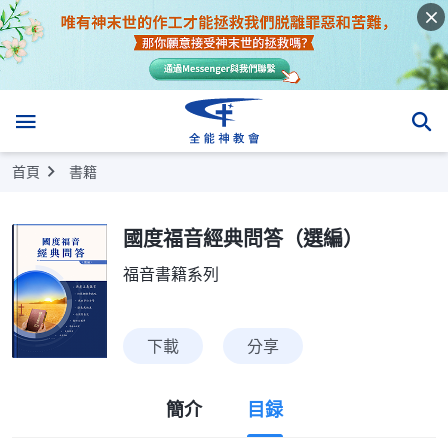
首頁
書籍
國度福音經典問答（選編）
福音書籍系列
下載
分享
簡介
目録