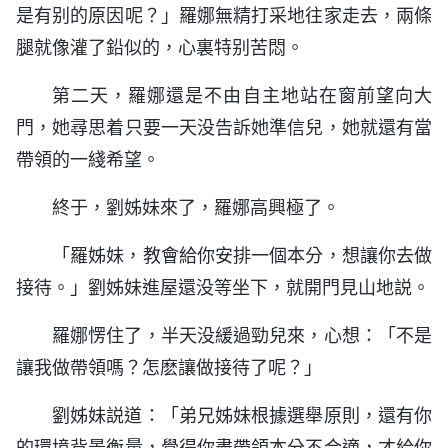
是有别的原因呢？」羅娜無精打采地往家走去，兩條
腿就像灌了鉛似的，心裏特别苦悶。
第二天，羅娜還是不由自主地站在窗前望向大
門，她尋思着只要一天没告訴她準信兒，她就還有當
帶領的一綫希望。
終于，劉姊妹來了，羅娜高興極了。
「羅姊妹，教會給你安排一個本分，想讓你去做
接待。」劉姊妹進屋還没等坐下，就開門見山地説。
羅娜愣住了，半天没緩過勁兒來，心想：「不是
讓我做帶領嗎？怎麽讓做接待了呢？」
劉姊妹説道：「弟兄姊妹根據選舉原則，還有你
的環境背景衡量，覺得你盡帶領本分不合適，才給你