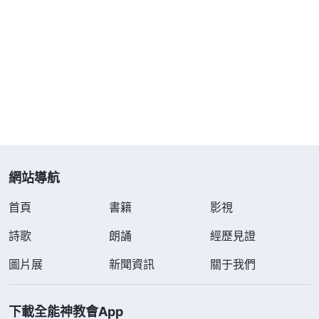
是太没理智了！事實上，教會選拔帶領都是有原則
的，是選有些真理實際的人做帶領來澆灌供應神選
民，解决神選民的實際問題和難處。自己没有一點真
理實際，自己遇到難處都解决不了，還想當帶領、站
高位，真是太不知羞耻了！就自己現在的身量，即使
當上了帶領也不能把弟兄姊妹帶到神面前，耽誤了弟
兄姊妹的生命進入反倒成了作惡的，最終也得被顯明
為假帶領被撤换淘汰。地位高又能怎麽樣呢？能得到
網站導航
神的稱許嗎？今天教會安排自己盡接待的本分，這正
首頁
書籍
影視
是神對自己的愛與保守啊！認識到這兒，羅娜壓抑的
詩歌
朗誦
經歷見證
心如開了一扇窗敞亮了，臉上露出欣慰的笑容。羅娜
暗立心志，一定要站好受造之物的位置，盡好接待的
圖片展
新聞資訊
關于我們
本分。
下載全能神教會App
清晨，一縷炊烟裊裊升起，瀰漫在空中，隨着空