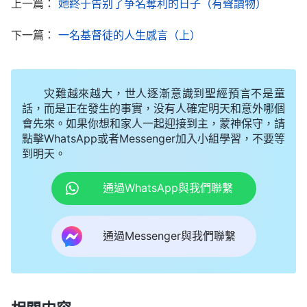
上一篇：
她終于告别了争名奪利的日子（有聲讀物）
付、審判才能徹底放下，就你們現在這樣的追求到最
終只能是一無所獲。
」
《話・卷一 神的顯現與作工・
下一篇：
一名基督徒的人生感言（上）
羅娜感受到神真是鑒察
你為什麽不願意作襯托物呢？》
人心肺腑，她看到神話語揭示的正是她的情形，她之
灾難越來越大，世人逐漸意識到聖經預言不是童
所以這麽痛苦不都是地位心導致的嗎？羅娜回想自己
話，而是正在發生的事實，没有人確定明天和意外哪個
跟隨神到現在，雖然道理上也明白追求地位是神厭憎
會先來。如果你想和家人一起迎接到主，蒙神保守，請
點擊WhatsApp或者Messenger加入小組學習，不要等
的，但如果不藉着這個環境顯明，她根本認識不到自
到明天。
己的地位心這麽重。藉着姊妹的一句話，她就把自己
舉起來了，認為自己能勝任帶領本分，天天活在想當
通過WhatsApp與我們聯繫
帶領的欲望裏喜不自勝。可教會没有提拔她做帶領而
是讓她盡接待本分時，她就不願意了，嫌弃這個本分
通過Messenger與我們聯繫
没有地位，既不露臉又不風光，就消極抵觸起來，在
心裏講理，較勁。羅娜想想自己能有幸盡本分，自己
不知道感恩還總是追求地位，對本分挑挑揀揀，對待