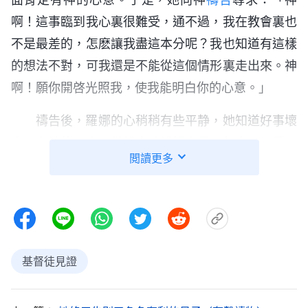
啊！這事臨到我心裏很難受，通不過，我在教會裏也
不是最差的，怎麽讓我盡這本分呢？我也知道有這樣
的想法不對，可我還是不能從這個情形裏走出來。神
啊！願你開啓光照我，使我能明白你的心意。」
禱告後，羅娜的心稍稍有些平静，她知道好事壞
事都有神的心意，就找出神話語書看了起來。她看到
閲讀更多
神的話説：「
别看你們現在跟隨着，對這步工作有點
認識，但就你們的那個地位心仍没放下，今天地位高
了就好好追求，地位低了就不追求了，就這個地位之
福總挂心頭。為什麽多數人總消極起不來呢？還不都
是因為前途『暗淡無光』嗎？……你越這樣追求越没
基督徒見證
有收穫，地位心越强的人越得經受更大的對付，越得
經過大的熬煉，這樣的人太不值錢！得經受許多對