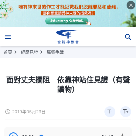
首頁
經歷見證
屬靈争戰
面對丈夫攔阻 依靠神站住見證（有聲
讀物）
2019年05月23日