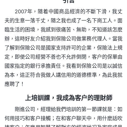
2007年，隨着中國商品經濟的不斷下滑，我丈
夫的生意一落千丈，隨之我也成了一名下崗工人。面
臨生活的困境，我感到很痛苦、無助，不知道該怎麽
辦，這時好友介紹我到保險公司做業務代理人。當我
了解到保險公司是國家支持許可的企業，保險法上規
定，即使公司經營不善也不允許倒閉，客户的保單由
國家指定的銀行承擔責任。我看到保險公司是以誠信
為本，這正符合我做人講信用的道德標準，為此我就
應聘了！
上培訓課，我成為客户的理財師
剛進公司，經理給我們培訓的第一節課就是：如
何用技巧和客户接觸；在和客户聊天中，用什麽話吹