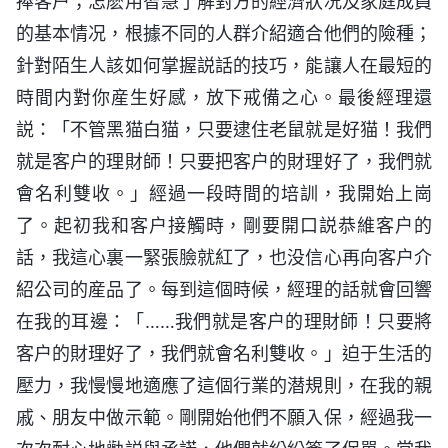
捧客户；怎麽用智慧了解對方的經濟狀况及家庭成員
的基本情况，根據不同的人群介紹適合他們的險種；
針對陌生人該如何掌握説話的技巧，能讓人在最短的
時間内對你産生好感，放下戒備之心。最後經理還
説：「不管黑猫白猫，只要逮住老鼠就是好猫！我們
就是客户的理財師！只要把客户的財理好了，我們就
會名利雙收。」經過一段時間的培訓，我開始上崗
了。起初我和客户接觸時，剛要開口説恭維客户的
話，我這心裏一緊張臉就紅了，也没信心再向客户介
紹公司的産品了。每到這個時候，經理的話就會回響
在我的耳邊：「……我們就是客户的理財師！只要將
客户的財理好了，我們就會名利雙收。」迫于生活的
壓力，我慢慢地適應了這個行業的潜規則，在我的親
戚、朋友中做示範。剛開始他們不願入保，經過我一