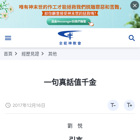
首頁
經歷見證
其他
一句真話值千金
2017年12月16日
劉 悦
引言