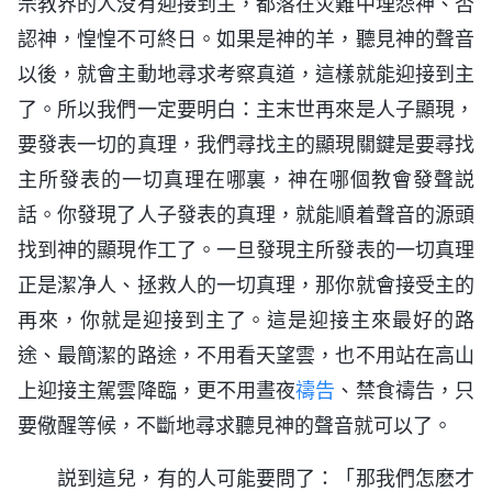
宗教界的人没有迎接到主，都落在灾難中埋怨神、否
認神，惶惶不可終日。如果是神的羊，聽見神的聲音
以後，就會主動地尋求考察真道，這樣就能迎接到主
了。所以我們一定要明白：主末世再來是人子顯現，
要發表一切的真理，我們尋找主的顯現關鍵是要尋找
主所發表的一切真理在哪裏，神在哪個教會發聲説
話。你發現了人子發表的真理，就能順着聲音的源頭
找到神的顯現作工了。一旦發現主所發表的一切真理
正是潔净人、拯救人的一切真理，那你就會接受主的
再來，你就是迎接到主了。這是迎接主來最好的路
途、最簡潔的路途，不用看天望雲，也不用站在高山
上迎接主駕雲降臨，更不用晝夜
禱告
、禁食禱告，只
要儆醒等候，不斷地尋求聽見神的聲音就可以了。
説到這兒，有的人可能要問了：「那我們怎麽才