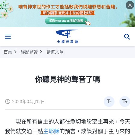
首頁
經歷見證
講道文章
你聽見神的聲音了嗎
2023年04月12日
現在所有信主的人都在急切地盼望主再來，今天
我們就交通一點
主耶穌
的預言，談談對關于主再來的