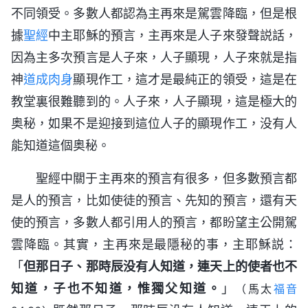
不同領受。多數人都認為主再來是駕雲降臨，但是根
據
聖經
中主耶穌的預言，主再來是人子來發聲説話，
因為主多次預言是人子來，人子顯現，人子來就是指
神
道成肉身
顯現作工，這才是最純正的領受，這是在
教堂裏很難聽到的。人子來，人子顯現，這是極大的
奥秘，如果不是迎接到這位人子的顯現作工，没有人
能知道這個奥秘。
聖經中關于主再來的預言有很多，但多數預言都
是人的預言，比如使徒的預言、先知的預言，還有天
使的預言，多數人都引用人的預言，都盼望主公開駕
雲降臨。其實，主再來是最隱秘的事，主耶穌説：
「
但那日子、那時辰没有人知道，連天上的使者也不
知道，子也不知道，惟獨父知道。
」
（馬太
福音