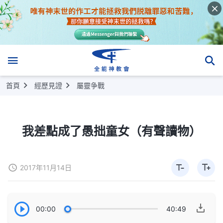
首頁
經歷見證
屬靈争戰
我差點成了愚拙童女（有聲讀物）
2017年11月14日
00:00
40:49