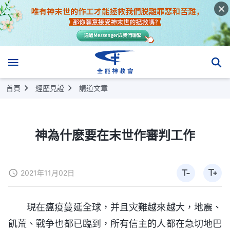
首頁
經歷見證
講道文章
神為什麽要在末世作審判工作
2021年11月02日
現在瘟疫蔓延全球，并且灾難越來越大，地震、
飢荒、戰争也都已臨到，所有信主的人都在急切地巴