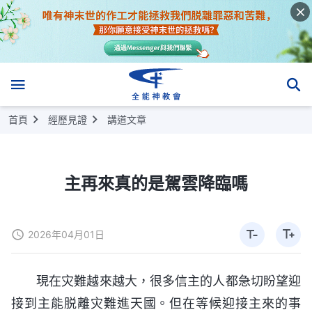
首頁
經歷見證
講道文章
主再來真的是駕雲降臨嗎
2026年04月01日
現在灾難越來越大，很多信主的人都急切盼望迎
接到主能脱離灾難進天國。但在等候迎接主來的事