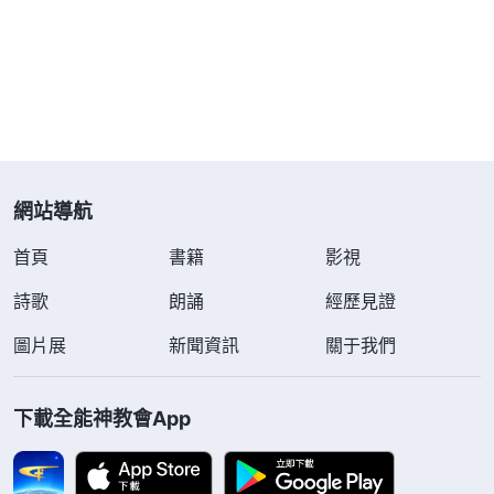
網站導航
首頁
書籍
影視
詩歌
朗誦
經歷見證
圖片展
新聞資訊
關于我們
下載全能神教會App