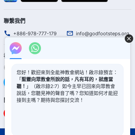
聯繫我們
+886-978-777-179
info@godfootsteps.org
神的國度降臨了
神的國度已經降臨在人間！你想進入神的國度嗎？
了解更多
您好！歡迎來到全能神教會網站！啟示錄預言：
「
聖靈向眾教會所說的話，凡有耳的，就應當
通過Messenger聯繫我們
聽！
」（啟示錄2:7）如今主早已回來向眾教會
說話，您聽見神的聲音了嗎？您知道如何才能迎
關注我們
接到主嗎？期待與您探討交流！