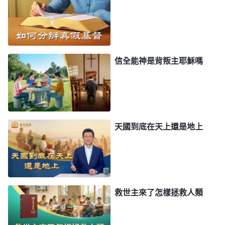
信全能神是背叛主耶穌嗎
天國到底在天上還是地上
救世主來了怎樣拯救人類