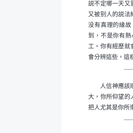
説不定哪一天又
又被别人的説法
没有真理的緣故
到，不是你有熱
工。你有經歷就
會分辨這些，這
—
人信神應該
大，你所仰望的
把人尤其是你所
—