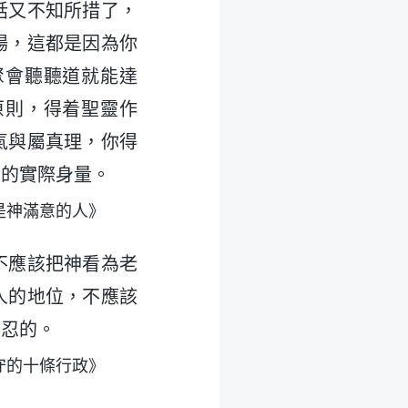
話又不知所措了，
場，這都是因為你
聚會聽聽道就能達
原則，得着聖靈作
氣與屬真理，你得
你的實際身量。
是神滿意的人》
不應該把神看為老
人的地位，不應該
容忍的。
守的十條行政》