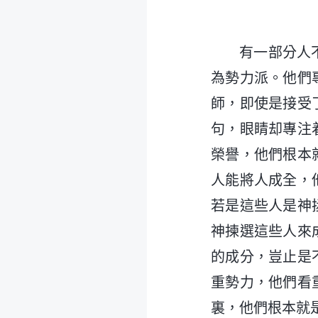
有一部分人
為勢力派。他們
師，即使是接受
句，眼睛却專注
榮譽，他們根本
人能將人成全，
若是這些人是神
神揀選這些人來
的成分，豈止是
重勢力，他們看
裏，他們根本就