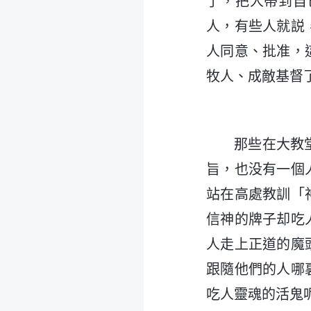
了，把人帶到自
人，有些人就説
人同意、批准，
牧人、成敵基督
那些在大教
旨，也没有一個
站在高處教訓「
信神的牌子却吃
人走上正道的魔
跟隨他們的人哪
吃人靈魂的活鬼