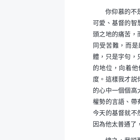
你仰慕的不
可愛、基督的智
頭之地的痛苦，
同受苦難，而是
體，只是字句，
的地位，向着他
度。這樣我才説
的心中一個個高
權勢的言語、帶
今天的基督就不
因為他太普通了