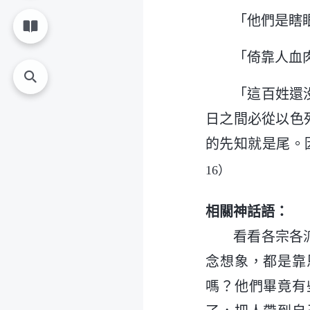
「他們是瞎
「倚靠人血
「這百姓還
日之間必從以色
的先知就是尾。
16）
相關神話語：
看看各宗各
念想象，都是靠
嗎？他們畢竟有