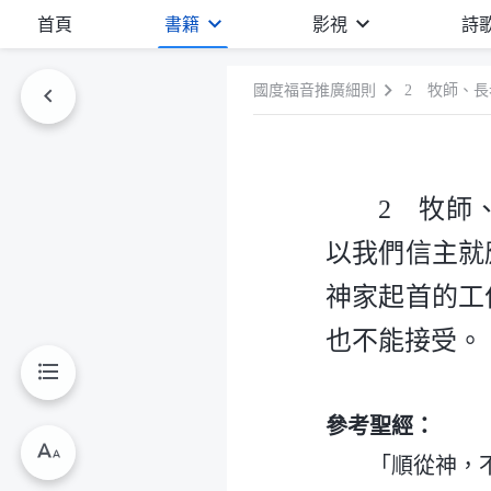
首頁
書籍
影視
詩
國度福音推廣細則
2 牧師
以我們信主就
神家起首的工
也不能接受。
參考聖經：
「順從神，