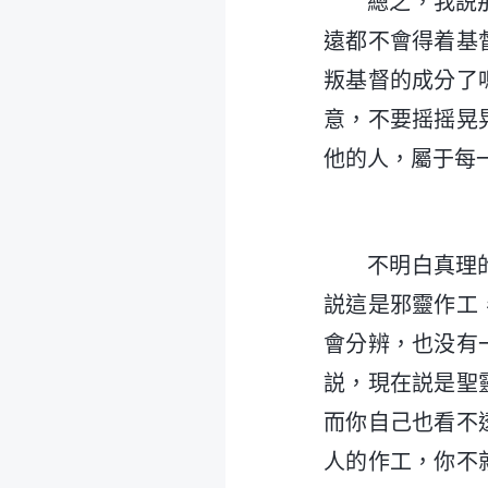
總之，我説
遠都不會得着基
叛基督的成分了
意，不要摇摇晃
他的人，屬于每
不明白真理
説這是邪靈作工
會分辨，也没有
説，現在説是聖
而你自己也看不
人的作工，你不