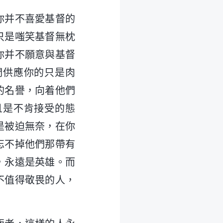
你并不喜愛基督的
只是嗤笑基督無枕
你并不願意與基督
們供應你的只是肉
的名譽，向着他們
且是不肯接受的態
是被迫無奈，在你
忘不掉他們那帶有
，永遠是英雄。而
不值得敬畏的人，