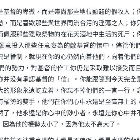
是基督的卑微，而是崇尚那些地位顯赫的假牧人；
慧，而是喜歡那些與世界同流合污的淫蕩之人；你
而佩服那些獵取祭物的在花天酒地中生活的死尸；
願意投入那些任意妄為的敵基督的懷中，儘管他
只是管制。就現在你的心仍然向着他們，向着他們
們的勢力，對基督的作工你仍是采取難以接受而
你并没有承認基督的「信」。你能跟隨到今天完全
大的形象永遠屹立着，你忘不掉他們的一言一行，
有權勢的雙手，他們在你們心中永遠是至高無上的
然了，他永遠是你心中的渺小者，永遠是你心中并
，因為他的權勢太小了，因為他太不高大了。