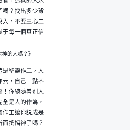
叛者，這樣的人永
了嗎？找出多少背
投入，不要三心二
屬于每一個真正信
信神的人嗎？》
這是聖靈作工，人
亦云，自己一點不
廢！你總隨着别人
完全是人的作為，
靈作工讓你説成是
辨而抵擋神了嗎？