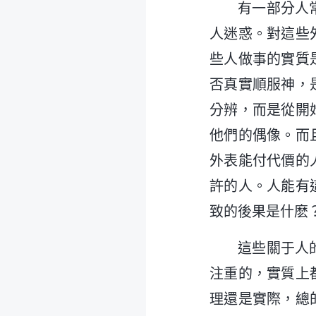
有一部分人
人迷惑。對這些
些人做事的實質
否真實順服神，
分辨，而是從開
他們的偶像。而
外表能付代價的
許的人。人能有
致的後果是什麽
這些關于人
注重的，實質上
理還是實際，總