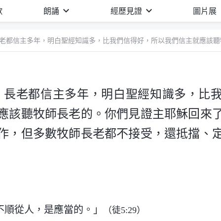
歌
朗誦
經歷見證
圖片展
、長老都信主多年，明白聖經知識多，比
應該聽牧師長老的。你們見證主耶穌回來
作，但多數牧師長老都不接受，還抵擋、
不順從人，是應當的。」
（徒5:29）