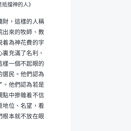
是抵擋神的人》
錢財，這樣的人稱
院出來的牧師、教
説着為神花費的字
心裏充滿了名利、
這樣一個不起眼的
的選民。他們認為
了。他們認為若是
觀點中摻雜着不信
重地位、名望，看
們根本就不放在眼
。