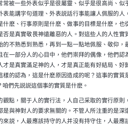
常常被一些外表似乎是很屬靈、似乎是很高尚、似
外表能講字句道理、外表説話行事能讓人佩服的人
是什麽、行事原則是什麽、做事的目標是什麽，也
是否是真實敬畏神遠離惡的人。對這些人的人性實
始的不熟悉到熟悉，再到一點一點地佩服、敬仰，
且在一部分人的心目中，他們崇拜的偶像，他們認
人才是真實滿足神的人，才是真正能有好結局、好
這樣的認為，這是什麽原因造成的呢？這事的實質
？咱們先説説這個事的實質是什麽。
的觀點，關于人的實行法，人自己采取的實行原則
都是與神對人的要求無關的。不管人所注重的是深
的來説，人最應該持守的人并没有持守住，人最應