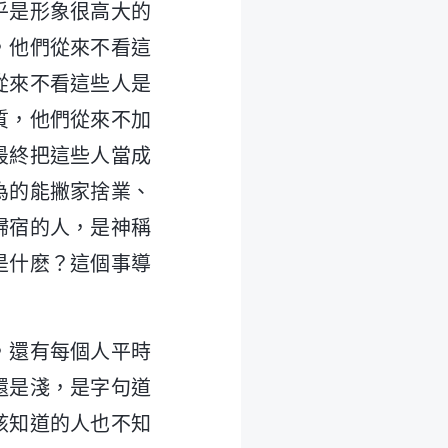
乎是形象很高大的
，他們從來不看這
從來不看這些人是
質，他們從來不加
最終把這些人當成
為的能撇家捨業、
歸宿的人，是神稱
是什麽？這個事導
，還有每個人平時
還是淺，是字句道
該知道的人也不知