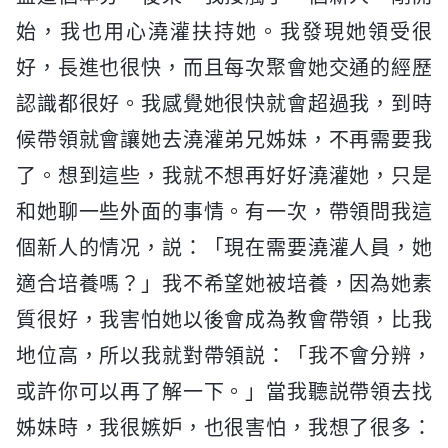
始，我也用心澆灌扶持她。我發現她領受很
好，長進也很快，而且每次聚會她交通的經歷
認識都很好。我感覺她很快就會超過我，到時
候帶領就會讓她去澆灌弟兄姊妹，不再需要我
了。想到這些，我就不想再好好澆灌她，只是
和她聊一些外面的事情。有一次，帶領問我這
個新人的情况，説：「現在需要澆灌人員，她
適合培養嗎？」我不希望她被培養，因為她素
質很好，我害怕她以後會成為教會帶領，比我
地位高，所以我就對帶領説：「我不會分辨，
或許你可以再了解一下。」當我聽説帶領去找
姊妹時，我很嫉妒，也很害怕，我想了很多：