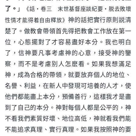
了。
」
《話・卷三 末世基督座談紀要・脱去敗壞
神的話把實行原則説清
性情才能得着自由釋放》
楚了。做教會帶領首先得把教會工作放在第一
位，心態擺對了才容易盡好本分。我也明白
了，信神要凡事考慮神的心意，接受神的鑒
察，而不是考慮别人怎麽看。如果我想滿足
神，成為合格的帶領，就要放弃個人的地位、
名譽、利益，在新人中發現可培養的人才，使
他們都能盡上本分，預備善行，這樣我才是盡
到了自己的本分。神對每個人都是公平的，神
不看我們素質好壞、地位高低，神就看我們能
不能追求真理、實行真理。如果我按照神的要