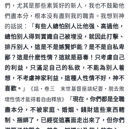
們，尤其是那些素質好的新人，我也不鼓勵他
們盡本分，根本没有盡到我的職責。我想到神
的話説：「
有些人總怕别人比他强、高過他，
總怕别人得到賞識自己被埋没，就因此打擊、
排斥别人，這是不是嫉賢妒能？是不是自私卑
鄙？這是什麽性情？這就是惡毒！只考慮自己
的利益，只滿足自己的私欲，不能為别人着
想，不考慮神家利益，這種人性情不好，神不
喜歡。
」
《話・卷三 末世基督座談紀要・脱去敗
「
現在，你們都是全職
壞性情才能得着自由釋放》
盡本分，不被家庭、婚姻、錢財這些東西轄
制、捆綁了，已經從這裏面走出來了，但你們