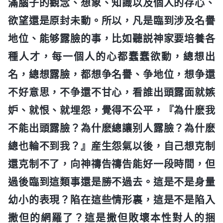
滿腦子的觀念、想象、知識以及個人的存心、
欲望還是原封未動。所以，凡是臨到涉及名譽
地位、能够露臉的事，比如聽説神家要培養各
種人才，每一個人的心都蠢蠢欲動，總想出
名，總想露臉，都想争名譽、争地位，想争還
不好意思，不争還不甘心，看誰出頭露面就嫉
妒、就恨、就埋怨，覺得不公平，『為什麽我
不能出頭露臉？為什麽總讓别人露臉？為什麽
總也輪不到我？』産生怨氣以後，自己想克制
還克制不了，向神禱告禱告能好一段時間，但
過後臨到這類事還是勝不過去。這是不是身量
幼小的表現？陷在這些情形裏，這是不是陷入
撒但的網羅了？這是撒但敗壞本性對人的捆