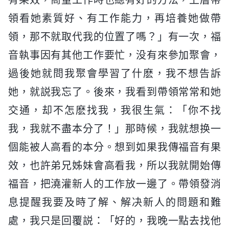
領看她素質好、有工作能力，再培養她做帶
領，那不就取代我的位置了嗎？」有一次，福
音執事因有其他工作要忙，没有來參加聚會，
過後她就問我聚會學習了什麽，我不想告訴
她，就説我忘了。後來，我看到帶領常常和她
交通，却不怎麽找我，我很生氣：「你不找
我，我就不盡本分了！」那時候，我就想换一
個能被人高看的本分。想到如果我傳福音有果
效，也許弟兄姊妹會高看我，所以我就開始傳
福音，把澆灌新人的工作放一邊了。帶領發消
息提醒我要及時了解、解决新人的問題和難
處，我只是回覆説：「好的，我晚一點去找他