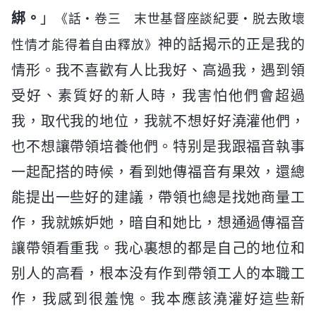
綁。
」
《話・卷三 末世基督座談紀要・脱去敗壞
神的話揭示的正是我的
性情才能得着自由釋放》
情形。我不喜歡有人比我好、高過我，遇到領
受好、素質好的新人時，我害怕他們會超過
我，取代我的地位，我就不想好好澆灌他們，
也不想讓帶領培養他們。特别是我跟福音執事
一起配搭的時候，看到她傳福音有果效，還總
能提出一些好的建議，帶領也總是找她商量工
作，我就嫉妒她，暗自和她比，想通過傳福音
讓帶領看重我。我心裏想的都是自己的地位和
别人的高看，根本没有作到帶領工人的本職工
作，我感到很羞愧。我本應該澆灌好這些新