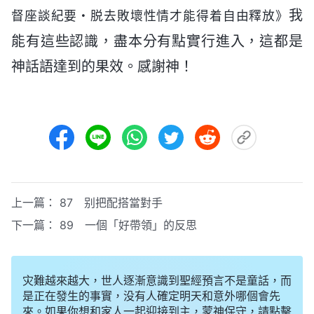
我
督座談紀要・脱去敗壞性情才能得着自由釋放》
能有這些認識，盡本分有點實行進入，這都是
神話語達到的果效。感謝神！
上一篇：
87 别把配搭當對手
下一篇：
89 一個「好帶領」的反思
灾難越來越大，世人逐漸意識到聖經預言不是童話，而
是正在發生的事實，没有人確定明天和意外哪個會先
來。如果你想和家人一起迎接到主，蒙神保守，請點擊