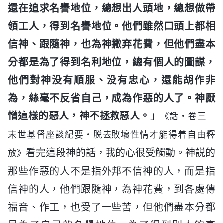
還在追求名譽地位，總想出人頭地，總想做帶
領工人，得到名譽地位。他們雖然口頭上都相
信神、跟隨神，也為神撇弃花費，但他們盡本
分都是為了得到名利地位，總有個人的圖謀，
他們對神没有順服、没有忠心，還能胡作非
為，絲毫不反省自己，成為作惡的人了。神厭
憎這樣的惡人，神不拯救惡人。
」
《話・卷三
末世基督座談紀要・脱去敗壞性情才能得着自由釋
看完這段神的話，我的心很受觸動。神説的
放》
那些作惡的人不是指外邦不信神的人，而是指
信神的人，他們跟隨神，為神花費，到各處傳
福音、作工，也受了一些苦，但他們盡本分都