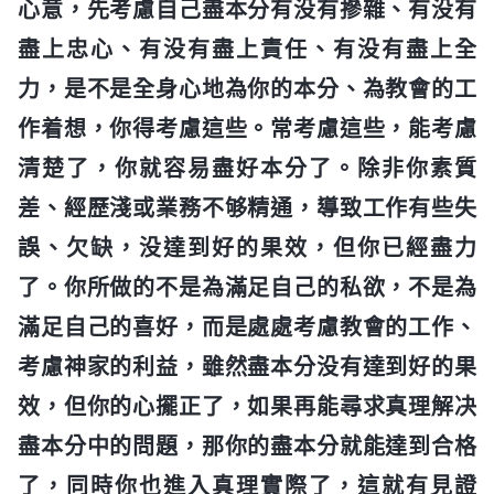
心意，先考慮自己盡本分有没有摻雜、有没有
盡上忠心、有没有盡上責任、有没有盡上全
力，是不是全身心地為你的本分、為教會的工
作着想，你得考慮這些。常考慮這些，能考慮
清楚了，你就容易盡好本分了。除非你素質
差、經歷淺或業務不够精通，導致工作有些失
誤、欠缺，没達到好的果效，但你已經盡力
了。你所做的不是為滿足自己的私欲，不是為
滿足自己的喜好，而是處處考慮教會的工作、
考慮神家的利益，雖然盡本分没有達到好的果
效，但你的心擺正了，如果再能尋求真理解决
盡本分中的問題，那你的盡本分就能達到合格
了，同時你也進入真理實際了，這就有見證