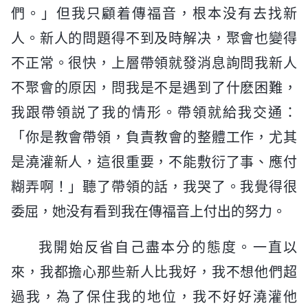
們。」但我只顧着傳福音，根本没有去找新
人。新人的問題得不到及時解决，聚會也變得
不正常。很快，上層帶領就發消息詢問我新人
不聚會的原因，問我是不是遇到了什麽困難，
我跟帶領説了我的情形。帶領就給我交通：
「你是教會帶領，負責教會的整體工作，尤其
是澆灌新人，這很重要，不能敷衍了事、應付
糊弄啊！」聽了帶領的話，我哭了。我覺得很
委屈，她没有看到我在傳福音上付出的努力。
我開始反省自己盡本分的態度。一直以
來，我都擔心那些新人比我好，我不想他們超
過我，為了保住我的地位，我不好好澆灌他