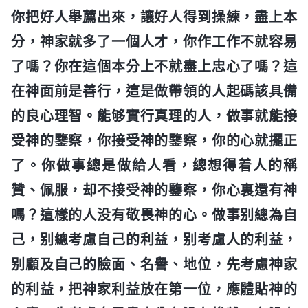
你把好人舉薦出來，讓好人得到操練，盡上本
分，神家就多了一個人才，你作工作不就容易
了嗎？你在這個本分上不就盡上忠心了嗎？這
在神面前是善行，這是做帶領的人起碼該具備
的良心理智。能够實行真理的人，做事就能接
受神的鑒察，你接受神的鑒察，你的心就擺正
了。你做事總是做給人看，總想得着人的稱
贊、佩服，却不接受神的鑒察，你心裏還有神
嗎？這樣的人没有敬畏神的心。做事别總為自
己，别總考慮自己的利益，别考慮人的利益，
别顧及自己的臉面、名譽、地位，先考慮神家
的利益，把神家利益放在第一位，應體貼神的