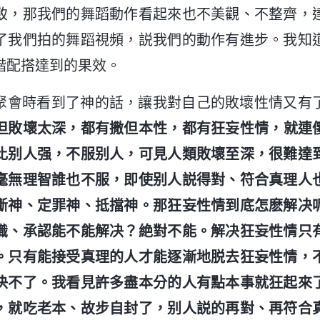
致，那我們的舞蹈動作看起來也不美觀、不整齊，
了我們拍的舞蹈視頻，説我們的動作有進步。我知
諧配搭達到的果效。
聚會時看到了神的話，讓我對自己的敗壞性情又有
但敗壞太深，都有撒但本性，都有狂妄性情，就連
比别人强，不服别人，可見人類敗壞至深，很難達
毫無理智誰也不服，即使别人説得對、符合真理人
斷神、定罪神、抵擋神。那狂妄性情到底怎麽解决
識、承認能不能解决？絶對不能。解决狂妄性情只
。只有能接受真理的人才能逐漸地脱去狂妄性情，
决不了。我看見許多盡本分的人有點本事就狂起來
，就吃老本、故步自封了，别人説的再對、再符合