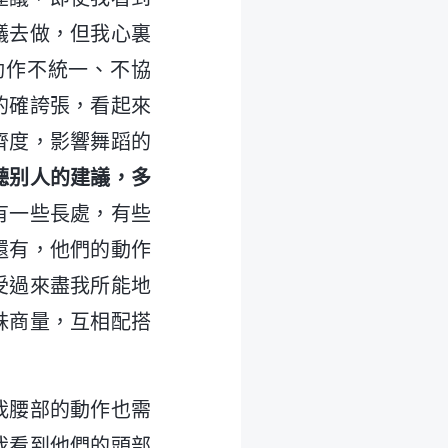
議去做，但我心裏
動作不統一、不協
的確誇張，看起來
齊度，影響舞蹈的
聽别人的建議，多
有一些長處，有些
還有，他們的動作
受過來盡我所能地
妹商量，互相配搭
我腰部的動作也需
我看到他們的頭部