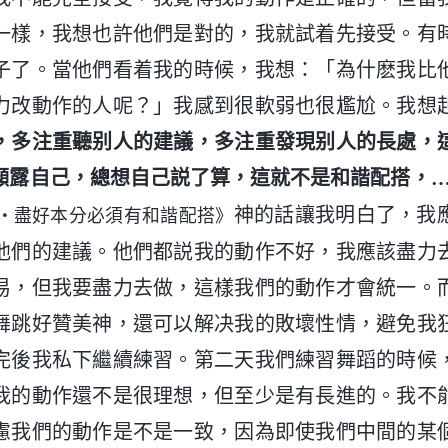
一樣，我想也許他們是對的，我就試着先接受。有
子了。當他們看着我的時候，我想：「為什麽我比
力改動作的人呢？」我感到很軟弱也很尷尬。我想
，多注重聽别人的建議，多注重發現别人的長處，
顯露自己，總想自己説了算，這就不是和諧配搭，
神的話讓我明白了，我
・盡好本分必須有和諧配搭》
他們的建議。他們都説我的動作不好，我應該盡力
易，但我要盡力去做，這樣我們的動作才會統一。
舞跳好贊美神，還可以解决我的敗壞性情，避免我
完後我私下繼續練習。第二天我們練習舞蹈的時候
我的動作還不是很理想，但至少是有長進的。我不
慮我們的動作是不是一致，因為即使我們中間的某