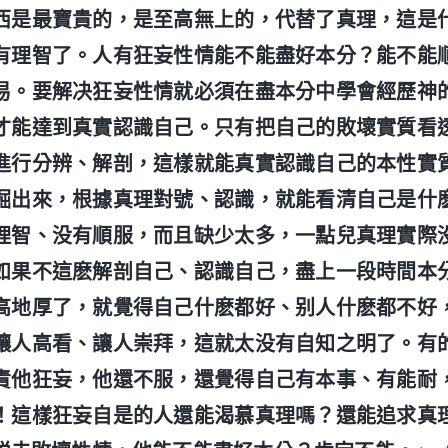
西是最寶貴的，是至高無上的，代替了真理，這是
有理智了。人有狂妄性情能不能盡好本分？能不能
易。要解决狂妄性情就必須在盡本分中學會經歷神
才能達到真實認識自己。只有把自己的敗壞實質看
進行分辨、解剖，這樣就能真實認識自己的本性實
掘出來，根據真理對號、認識，就能看清自己是什
理智、没有順服，而且缺少太多，一點兒真理實際
如果不這麽解剖自己、認識自己，盡上一段時間本
高地厚了，就覺得自己什麽都好、别人什麽都不好
讓人高看、讓人崇拜，這就太没有自知之明了。有
責他狂妄，他還不服，還覺得自己有本事、有能耐
！這樣狂妄自是的人還能渴慕真理嗎？還能追求真