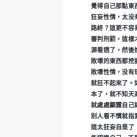
覺得自己那點東
狂妄性情，太没
路終？這更不容
審判刑罰，這樣
源看透了，然後
敗壞的東西都挖
敗壞性情，没有
就狂不起來了。
本了，就不知天
就處處顯露自己
别人看不慣就指
這太狂妄自是了