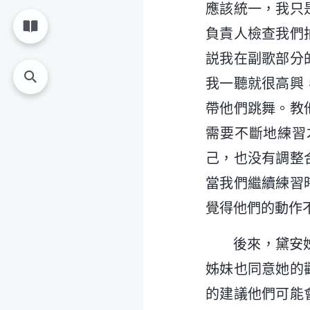
應該統一，我只
負責人檢查我們
説我在副歌部分
我一聽就很高興
帶他們跳舞。教
需要不斷地練習
己，也没有調整
當我們繼續練習
覺得他們的動作
後來，黛安
姊妹也同意她的
的建議他們可能