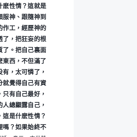
什麽性情？這就是
順服神、跟隨神到
的作工，經歷神的
透了，把狂妄的根
質了。把自己裏面
麽東西，不但滿了
没有，太可憐了，
分就覺得自己有資
，只有自己最好，
的人總顯露自己，
，這是什麽性情？
理嗎？如果始終不