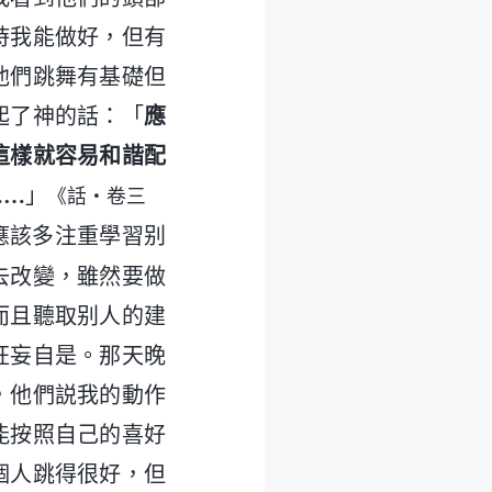
時我能做好，但有
他們跳舞有基礎但
起了神的話：「
應
這樣就容易和諧配
……
」
《話・卷三
應該多注重學習别
去改變，雖然要做
而且聽取别人的建
狂妄自是。那天晚
，他們説我的動作
能按照自己的喜好
個人跳得很好，但