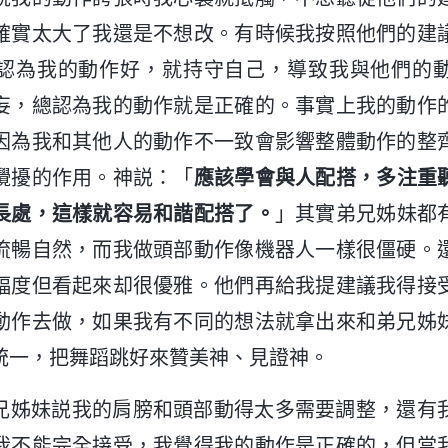
確實太大了我還是不想改。有時候我按照他們的建
認為我的動作好，就持守自己，導致我與他們的
妄，總認為我的動作就是正確的。事實上我的動作
因為我和其他人的動作不一致會影響整體動作的整
攪擾的作用。神説：「
應該學會與人配搭，多注重
長處，這樣就容易和諧配搭了。
」其實弟兄姊妹都
流暢自然，而我做頭部動作像機器人一樣很僵硬。
幅度但看起來却很優雅。他們再給我提建議我得接
動作去做，如果我有不同的想法就拿出來和弟兄姊
統一，把舞蹈跳好來贊美神、見證神。
兄姊妹説我的肩膀和頭部動得太多需要調整，還有
我不能完全接受，我覺得我的動作是正確的，但當