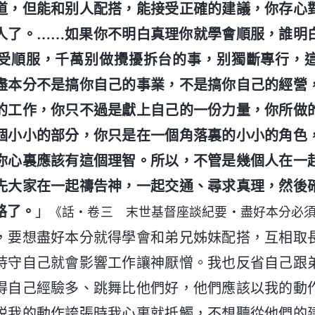
道，但能和别人配搭，能接受正確的建議，你存心
人了。……如果你不明白真理你就學會順服，誰明
受順服，千萬别做攪擾拆台的事，别獨斷專行，
盡本分不是搞你自己的事業，不是搞你自己的經營
的工作，你只不過是獻上自己的一份力量，你所做
個小小的部分，你只是在一個角落裏的小小的角色
你心裏應該有這個理智。所以，不管是幾個人在一
先大家在一起禱告神，一起交通、尋求真理，然後
路了。
」
《話・卷三 末世基督座談紀要・盡好本分必
，要想盡好本分就得學會和弟兄姊妹配搭，互相取
持守自己就會影響工作讓神厭憎。我也反省自己跟
得自己經驗多、跳舞比他們好，他們應該以我的動
説我的動作誇張時我心裏就抵觸，不想聽從他們的