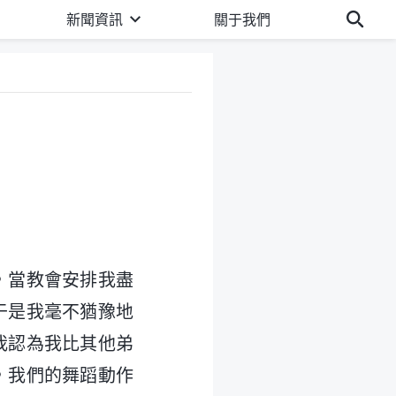
新聞資訊
關于我們
，當教會安排我盡
于是我毫不猶豫地
我認為我比其他弟
，我們的舞蹈動作