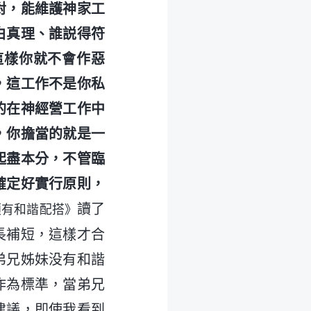
對，能維護神家工
白真理、誰説得符
這樣你就不會作惡
，這工作不是你私
的在神經營工作中
，你擔當的就是一
起盡本分，不管臨
確定好實行原則，
讀了
須有和諧配搭》
長補短，這樣才合
弟兄姊妹没有和諧
作為標準，當弟兄
建議，即使我看到