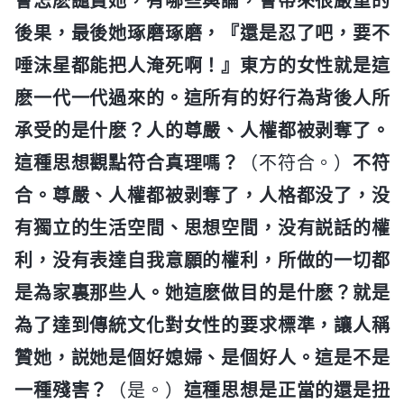
會怎麽譴責她，有哪些輿論，會帶來很嚴重的
後果，最後她琢磨琢磨，『還是忍了吧，要不
唾沫星都能把人淹死啊！』東方的女性就是這
麽一代一代過來的。這所有的好行為背後人所
承受的是什麽？人的尊嚴、人權都被剥奪了。
這種思想觀點符合真理嗎？
（不符合。）
不符
合。尊嚴、人權都被剥奪了，人格都没了，没
有獨立的生活空間、思想空間，没有説話的權
利，没有表達自我意願的權利，所做的一切都
是為家裏那些人。她這麽做目的是什麽？就是
為了達到傳統文化對女性的要求標準，讓人稱
贊她，説她是個好媳婦、是個好人。這是不是
一種殘害？
（是。）
這種思想是正當的還是扭