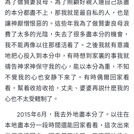
為了做賢妻良母、為了照顧好親人連自己該盡
的本分都盡不上，那我就是最自私的人，也是
讓神厭憎恨惡的。這些年我為了做賢妻良母浪
費了太多的光陰，失去了很多盡本分的機會，
我不能再像以往那樣活着了。之後我就有意識
地把心投入到本分中，有時想到家裏的事我就
禱告神求神保守我的心，能以本分為重，不知
不覺我的心也安静下來了。有時偶爾回家看
看，幫着收拾收拾，丈夫、婆婆再説什麽我的
心也不太受轄制了。
2015年6月，我去外地盡本分了。以往在
本地盡本分一段時間還能回家看看，這次出來