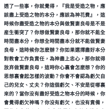
透了一些事，你就覺得，『我是受造之物，應
該盡上受造之物的本分，應該為神花費』，這
時候你盡受造之物的本分與做賢妻良母是不是
産生衝突了？你想做賢妻良母，那你就不能全
時間盡本分，你想全時間盡本分就不能做賢妻
良母，這時候你怎麽辦？你如果選擇盡好本分
對教會工作負責任，為神盡上忠心，那你就得
放弃做賢妻良母，這時你心裏會怎麽想？你的
思想裏會起怎樣的波動？你會不會認為虧欠自
己的兒女、丈夫？你這個虧欠、不安是從哪裏
來的？當你没有盡好受造之物本分的時候，你
會覺得虧欠神嗎？你没有虧欠，也没有責備，