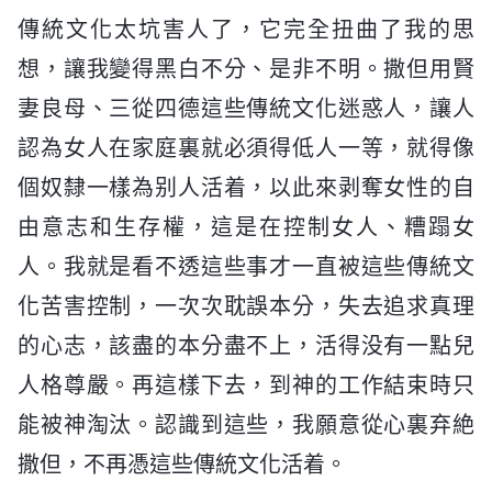
傳統文化太坑害人了，它完全扭曲了我的思
想，讓我變得黑白不分、是非不明。撒但用賢
妻良母、三從四德這些傳統文化迷惑人，讓人
認為女人在家庭裏就必須得低人一等，就得像
個奴隸一樣為别人活着，以此來剥奪女性的自
由意志和生存權，這是在控制女人、糟蹋女
人。我就是看不透這些事才一直被這些傳統文
化苦害控制，一次次耽誤本分，失去追求真理
的心志，該盡的本分盡不上，活得没有一點兒
人格尊嚴。再這樣下去，到神的工作結束時只
能被神淘汰。認識到這些，我願意從心裏弃絶
撒但，不再憑這些傳統文化活着。