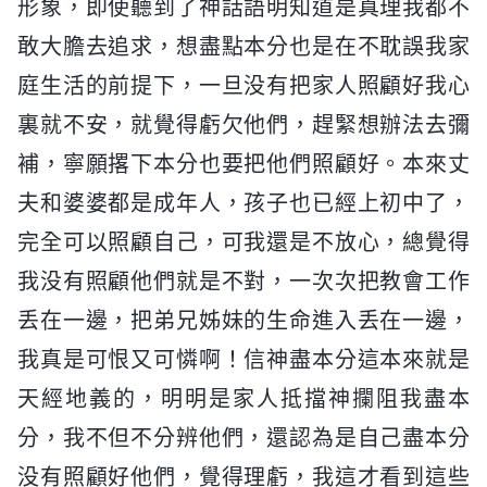
形象，即使聽到了神話語明知道是真理我都不
敢大膽去追求，想盡點本分也是在不耽誤我家
庭生活的前提下，一旦没有把家人照顧好我心
裏就不安，就覺得虧欠他們，趕緊想辦法去彌
補，寧願撂下本分也要把他們照顧好。本來丈
夫和婆婆都是成年人，孩子也已經上初中了，
完全可以照顧自己，可我還是不放心，總覺得
我没有照顧他們就是不對，一次次把教會工作
丢在一邊，把弟兄姊妹的生命進入丢在一邊，
我真是可恨又可憐啊！信神盡本分這本來就是
天經地義的，明明是家人抵擋神攔阻我盡本
分，我不但不分辨他們，還認為是自己盡本分
没有照顧好他們，覺得理虧，我這才看到這些