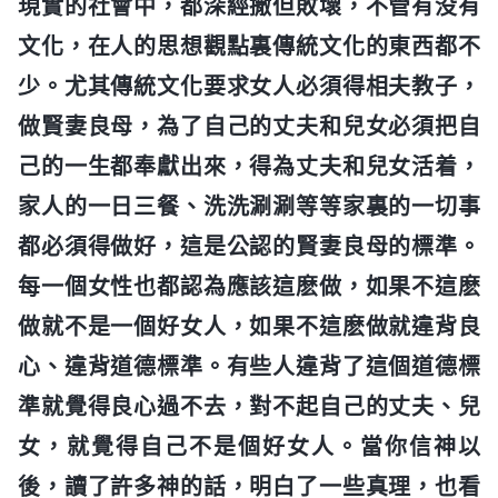
現實的社會中，都深經撒但敗壞，不管有没有
文化，在人的思想觀點裏傳統文化的東西都不
少。尤其傳統文化要求女人必須得相夫教子，
做賢妻良母，為了自己的丈夫和兒女必須把自
己的一生都奉獻出來，得為丈夫和兒女活着，
家人的一日三餐、洗洗涮涮等等家裏的一切事
都必須得做好，這是公認的賢妻良母的標準。
每一個女性也都認為應該這麽做，如果不這麽
做就不是一個好女人，如果不這麽做就違背良
心、違背道德標準。有些人違背了這個道德標
準就覺得良心過不去，對不起自己的丈夫、兒
女，就覺得自己不是個好女人。當你信神以
後，讀了許多神的話，明白了一些真理，也看