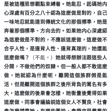
是被這種思想觀點束縛着。她能忍，起碼她内
心深處有百分之八十認為這麽做是對的，自己
一味地忍就能達到傳統文化的那個標準，她是
奔着那個標準、方向去的。如果她内心深處認
為這麽做是不對的，不應該這麽做，這麽做不
合乎人性，是違背人性、違背真理的，她還能
這麽做嗎？
（不能。）
她就得想辦法跟這些人
分開，不做他們的奴隸。但一般人都不敢這麽
做，她就認為什麽呢，離開這個族群倒是能
活，但是離開這個族群之後所背負的駡名有多
大，這麽做的後果會怎樣，她衡量後覺得如果
這麽做，同事會議論説這個女人不賢良，社會