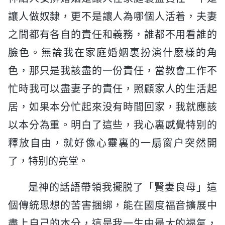
讓人做奴隸，更不是讓人為哪個人活着，夫妻
之間都有各自的責任和義務，誰都不用看誰的
臉色。無論我在家庭婚姻裏扮演什麽樣的角
色，那只是我該盡的一份責任，當教會工作不
忙時我可以盡妻子的責任，照顧家人的生活起
居，如果本分忙起來没有時間回家，我就應該
以本分為重。明白了這些，我心裏感覺特别的
釋放自由，就好像心靈裏的一扇窗户突然開
了，特别的亮堂。
是神的話語帶領我擺脱了「賢妻良母」這
個傳統思想的苦害捆綁，能在國度福音擴展中
盡上自己的本分，這是我一生中最大的福氣，