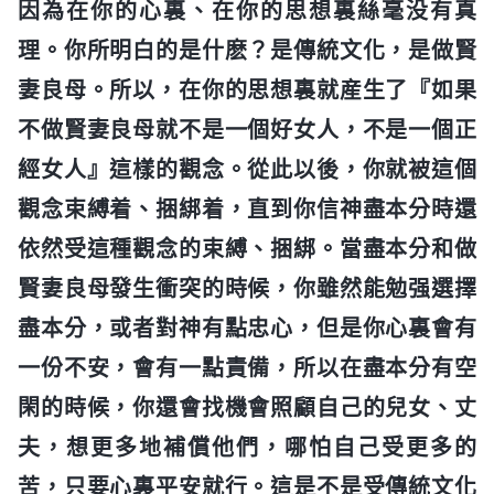
因為在你的心裏、在你的思想裏絲毫没有真
理。你所明白的是什麽？是傳統文化，是做賢
妻良母。所以，在你的思想裏就産生了『如果
不做賢妻良母就不是一個好女人，不是一個正
經女人』這樣的觀念。從此以後，你就被這個
觀念束縛着、捆綁着，直到你信神盡本分時還
依然受這種觀念的束縛、捆綁。當盡本分和做
賢妻良母發生衝突的時候，你雖然能勉强選擇
盡本分，或者對神有點忠心，但是你心裏會有
一份不安，會有一點責備，所以在盡本分有空
閑的時候，你還會找機會照顧自己的兒女、丈
夫，想更多地補償他們，哪怕自己受更多的
苦，只要心裏平安就行。這是不是受傳統文化