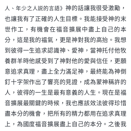
神的話讓我很受激勵，
人、年少之人説的言語》
也讓我有了正確的人生目標。我能接受神的末
世作工，有機會在福音擴展中盡上自己的本
分，這是我的福氣，更是神對我的高抬。我想
到彼得一生追求認識神、愛神，當神托付他牧
養群羊時他感受到了神對他的愛與信任，更願
意追求真理，盡上全力滿足神，最終能為神倒
釘十字架作出了響亮的見證，成為蒙神稱許的
人，彼得的一生是最有意義的人生。現在是福
音擴展最關鍵的時候，我也應該效法彼得珍惜
盡本分的機會，把所有的精力都用在追求真理
上，為國度福音擴展盡上自己的本分。之後我