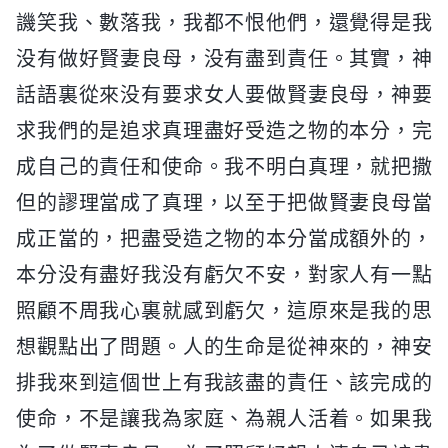
譏笑我、數落我，我都不恨他們，還覺得是我
没有做好賢妻良母，没有盡到責任。其實，神
話語裏從來没有要求女人要做賢妻良母，神要
求我們的是追求真理盡好受造之物的本分，完
成自己的責任和使命。我不明白真理，就把撒
但的謬理當成了真理，以至于把做賢妻良母當
成正當的，把盡受造之物的本分當成額外的，
本分没有盡好我没有虧欠不安，對家人有一點
照顧不周我心裏就感到虧欠，這原來是我的思
想觀點出了問題。人的生命是從神來的，神安
排我來到這個世上有我該盡的責任、該完成的
使命，不是讓我為家庭、為親人活着。如果我