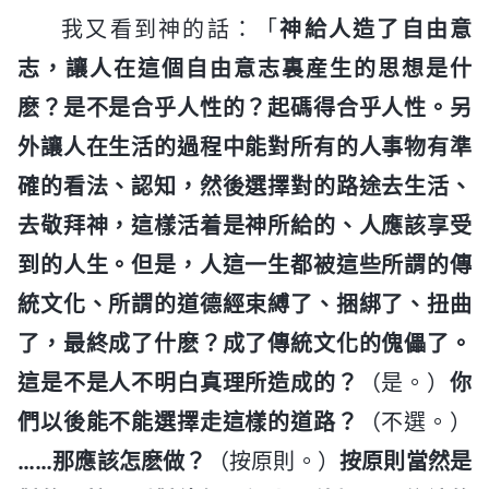
我又看到神的話：「
神給人造了自由意
志，讓人在這個自由意志裏産生的思想是什
麽？是不是合乎人性的？起碼得合乎人性。另
外讓人在生活的過程中能對所有的人事物有準
確的看法、認知，然後選擇對的路途去生活、
去敬拜神，這樣活着是神所給的、人應該享受
到的人生。但是，人這一生都被這些所謂的傳
統文化、所謂的道德經束縛了、捆綁了、扭曲
了，最終成了什麽？成了傳統文化的傀儡了。
這是不是人不明白真理所造成的？
（是。）
你
們以後能不能選擇走這樣的道路？
（不選。）
……那應該怎麽做？
（按原則。）
按原則當然是