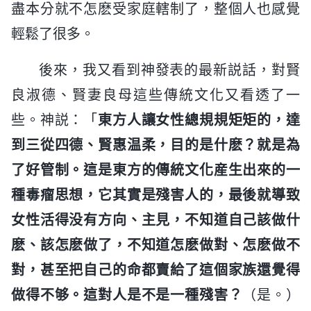
盡本分就不怎麽受家庭轄制了，整個人也感覺
輕鬆了很多。
後來，我又看到神發表的最新説話，對賢
良淑德、賢妻良母這些傳統文化又看透了一
些。神説：「
東方人讓女性總規規矩矩的，達
到三從四德、賢惠温柔，目的是什麽？就是為
了好管制。這是東方的傳統文化産生出來的一
種毒瘤思想，它其實是殘害人的，最後就導致
女性活得没有方向、主見，不知道自己該做什
麽、該怎麽做了，不知道怎麽做對、怎麽做不
對，甚至把自己的命都賣給了這個家族還覺得
做得不够。這對人是不是一種殘害？
（是。）