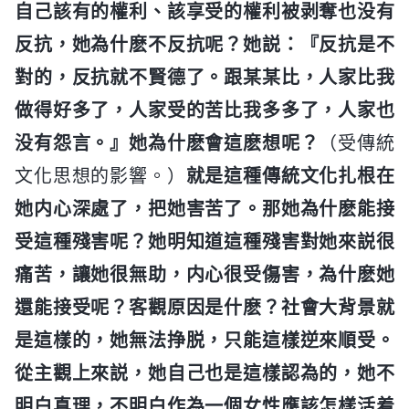
自己該有的權利、該享受的權利被剥奪也没有
反抗，她為什麽不反抗呢？她説：『反抗是不
對的，反抗就不賢德了。跟某某比，人家比我
做得好多了，人家受的苦比我多多了，人家也
没有怨言。』她為什麽會這麽想呢？
（受傳統
文化思想的影響。）
就是這種傳統文化扎根在
她内心深處了，把她害苦了。那她為什麽能接
受這種殘害呢？她明知道這種殘害對她來説很
痛苦，讓她很無助，内心很受傷害，為什麽她
還能接受呢？客觀原因是什麽？社會大背景就
是這樣的，她無法挣脱，只能這樣逆來順受。
從主觀上來説，她自己也是這樣認為的，她不
明白真理，不明白作為一個女性應該怎樣活着