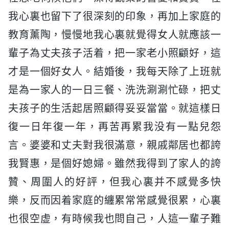
我心裏也留下了很深刻的印象，再加上家庭的
教育薰陶，慢慢地我心裏就覺得女人就應該一
輩子為丈夫孩子活着，把一家老小照顧好，這
才是一個好女人。結婚後，我每天除了上班就
是為一家人的一日三餐、洗洗涮涮忙碌，把丈
夫孩子的生活起居照顧得妥妥當當。就這樣日
復一日年復一年，再苦再累我没有一點兒怨
言。婆婆和丈夫對我很滿意，親戚鄰居也都誇
我賢惠，是個好媳婦。雖然我得到了家人的誇
贊、周圍人的好評，但我心裏并不感覺多快
樂，反而因着家庭的纏累常常感覺很累，心裏
也很空虚，有時候我也問自己，人這一輩子難