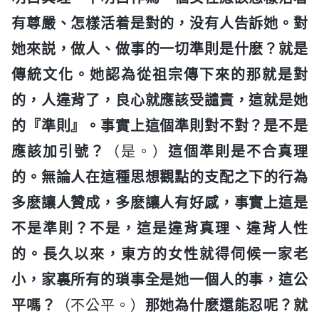
有尊嚴、怎樣活着是對的，没有人告訴她。對
她來説，做人、做事的一切準則是什麽？就是
傳統文化。她認為從祖宗傳下來的那就是對
的，人違背了，良心就應該受譴責，這就是她
的『準則』。事實上這個準則對不對？是不是
應該加引號？
（是。）
這個準則是不合真理
的。無論人在這種思想觀點的支配之下的行為
多麽讓人贊成，多麽讓人有好感，事實上這是
不是準則？不是，這是違背真理、違背人性
的。長久以來，東方的女性就得伺候一家老
小，家裏所有的瑣事全是她一個人的事，這公
平嗎？
（不公平。）
那她為什麽還能忍呢？就