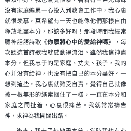
没有家庭纏累一心投入到教會工作中，我心裏
就很羡慕，真希望有一天也能像他們那樣自由
釋放地盡本分，那該多好呀！那段時間我經常
聽神話語詩歌《
你願將心中的愛給神嗎
》，每
次聽這首詩歌我就感動得流泪。雖然我信神盡
本分，但我忠于的是家庭、丈夫、孩子，我的
心并没有給神，也没有把自己的本分盡好。一
想到這些，我心裏就難受自責，覺得自己就像
被一根無形的繩索捆住了一樣，一直在本分和
家庭之間扯着，心裏很痛苦。我就常常禱告
神，求神為我開闢出路。
後來，我去了外地盡本分。當時我也有心