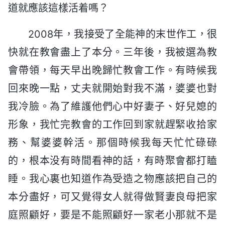
道就應該這樣活着嗎？
2008年，我接受了全能神的末世作工，很
快就在教會盡上了本分。三年後，我被選為教
會帶領，每天早出晚歸忙教會工作。有時候我
回來晚一點，丈夫就開始對我不滿，婆婆也對
我冷臉。為了維護他們心中好妻子、好兒媳的
形象，我忙完教會的工作回到家就趕緊收拾家
務、幫婆婆幹活。那個時候我每天忙忙碌碌
的，根本没有時間看神的話，有時聚會都打瞌
睡。我心裏也知道作為受造之物應該把自己的
本分盡好，可又覺得女人就得做賢妻良母把家
庭照顧好，要是不能照顧好一家老小那就不是