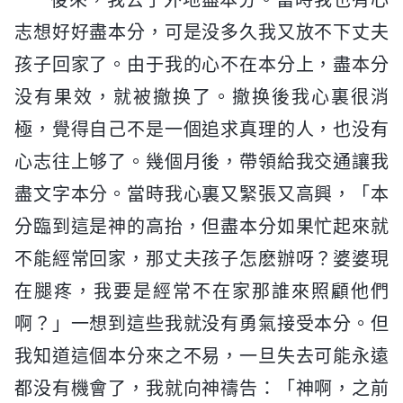
志想好好盡本分，可是没多久我又放不下丈夫
孩子回家了。由于我的心不在本分上，盡本分
没有果效，就被撤换了。撤换後我心裏很消
極，覺得自己不是一個追求真理的人，也没有
心志往上够了。幾個月後，帶領給我交通讓我
盡文字本分。當時我心裏又緊張又高興，「本
分臨到這是神的高抬，但盡本分如果忙起來就
不能經常回家，那丈夫孩子怎麽辦呀？婆婆現
在腿疼，我要是經常不在家那誰來照顧他們
啊？」一想到這些我就没有勇氣接受本分。但
我知道這個本分來之不易，一旦失去可能永遠
都没有機會了，我就向神禱告：「神啊，之前