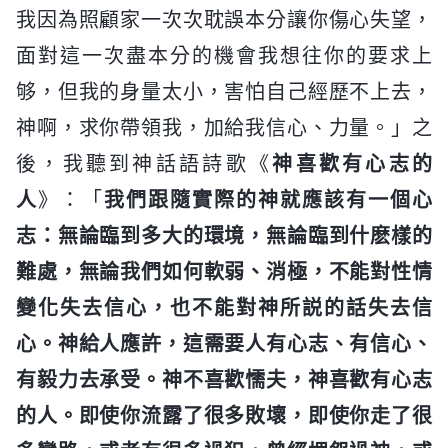
我因為照顧家一次次耽誤本分讓你傷心失望，
面對這一次盡本分的機會我想往你的要求上
够，但我的身量太小，害怕自己經歷不上去，
神啊，求你帶領我，加給我信心、力量。」之
後，我聽到神話語詩歌《
神喜歡有心志的
人
》：「
我們跟隨實際的神就應該有一個心
志：無論臨到多大的環境，無論臨到什麽樣的
難處，無論我們如何軟弱、消極，不能對性情
變化失去信心，也不能對神所説的話失去信
心。神給人應許，這需要人有心志、有信心、
有毅力去承受。神不喜歡懦夫，神喜歡有心志
的人。即使你流露了很多敗壞，即使你走了很