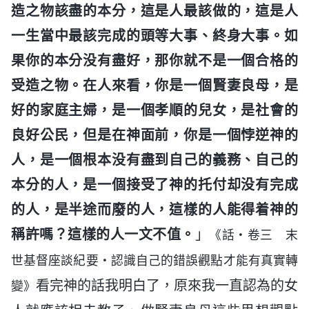
造之物該盡的本分，這是人最該做的，這是人
一生當中最該完成的頭等大事、終身大事。如
果你的本分没有盡好，那你就不是一個合格的
受造之物。在人來看，你是一個賢妻良母，是
好的家庭主婦，是一個孝順的兒女，是社會的
良好公民，但是在神面前，你是一個悖逆神的
人，是一個根本没有盡到自己的義務、自己的
本分的人，是一個接受了神的托付却没有完成
的人，是半途而廢的人，這樣的人能得着神的
稱許嗎？這樣的人一文不值。
」
《話・卷三 末
世基督座談紀要・認識自己的錯誤觀點才能有真實轉
看完神的話我明白了，原來我一直認為的女
變》