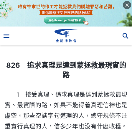
826 追求真理是達到蒙拯救最現實的路
826 追求真理是達到蒙拯救最現實的
路
1 接受真理、追求真理是達到蒙拯救最現
實、最實際的路，如果不能得着真理信神也是
虚空。那些空談字句道理的人，總守規條不注
重實行真理的人，信多少年也没有什麽收穫。