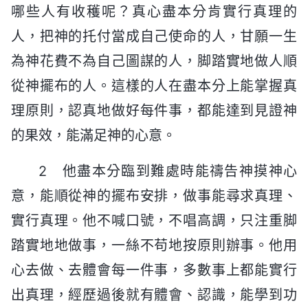
哪些人有收穫呢？真心盡本分肯實行真理的
人，把神的托付當成自己使命的人，甘願一生
為神花費不為自己圖謀的人，脚踏實地做人順
從神擺布的人。這樣的人在盡本分上能掌握真
理原則，認真地做好每件事，都能達到見證神
的果效，能滿足神的心意。
2 他盡本分臨到難處時能禱告神摸神心
意，能順從神的擺布安排，做事能尋求真理、
實行真理。他不喊口號，不唱高調，只注重脚
踏實地地做事，一絲不苟地按原則辦事。他用
心去做、去體會每一件事，多數事上都能實行
出真理，經歷過後就有體會、認識，能學到功