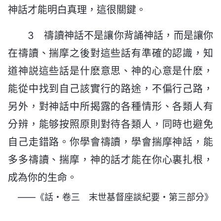
神話才能明白真理，這很關鍵。
3 禱讀神話不是讓你背誦神話，而是讓你
在禱讀、揣摩之後對這些話有準確的認識，知
道神説這些話是什麽意思、神的心意是什麽，
能從中找到自己該實行的路途，不偏行己路，
另外，對神話中所揭露的各種情形、各類人有
分辨，能够按照原則對待各類人，同時也避免
自己走錯路。你學會禱讀，學會揣摩神話，能
多多禱讀、揣摩，神的話才能在你心裏扎根，
成為你的生命。
——《話・卷三 末世基督座談紀要・第三部分》