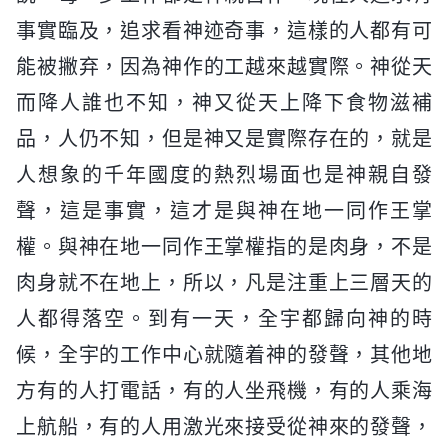
事實臨及，追求看神迹奇事，這樣的人都有可
能被撇弃，因為神作的工越來越實際。神從天
而降人誰也不知，神又從天上降下食物滋補
品，人仍不知，但是神又是實際存在的，就是
人想象的千年國度的熱烈場面也是神親自發
聲，這是事實，這才是與神在地一同作王掌
權。與神在地一同作王掌權指的是肉身，不是
肉身就不在地上，所以，凡是注重上三層天的
人都得落空。到有一天，全宇都歸向神的時
候，全宇的工作中心就隨着神的發聲，其他地
方有的人打電話，有的人坐飛機，有的人乘海
上航船，有的人用激光來接受從神來的發聲，