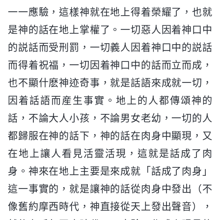
一一應驗，這樣神就在地上得着榮耀了，也就
是神的話在地上掌權了。一切惡人因着神口中
的説話而受刑罰，一切義人因着神口中的説話
而得着祝福，一切因着神口中的話而立而成，
也不顯什麽神迹奇事，就是話語來成就一切，
因着話語而産生事實。地上的人都傳頌神的
話，不論大人小孩，不論男女老幼，一切的人
都歸服在神的話下，神的話在肉身中顯現，又
在地上讓人看見活靈活現，這就是話成了肉
身。神來在地上主要是來成就「話成了肉身」
這一事實的，就是讓神的話從肉身中發出（不
像舊約摩西時代，神直接從天上發出聲音），