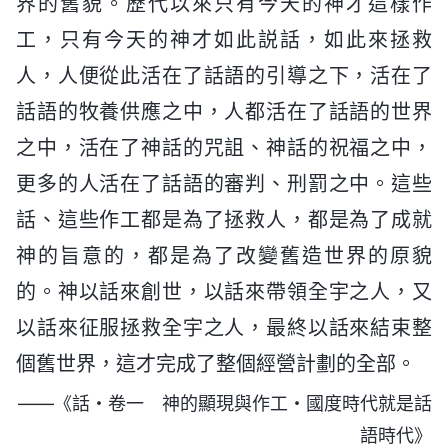
界的舊貌。歷代以來只有今天的神才這樣作
工，只有今天的神才如此説話，如此來拯救
人，人便從此活在了話語的引導之下，活在了
話語的牧養供應之中，人都活在了話語的世界
之中，活在了神話的咒詛、神話的祝福之中，
更多的人活在了話語的審判、刑罰之中。這些
話、這些作工都是為了拯救人，都是為了成就
神的旨意的，都是為了改變舊造世界的原貌
的。神以話來創世，以話來帶領全宇之人，又
以話來征服拯救全宇之人，最終以話來結束整
個舊世界，這才完成了整個經營計劃的全部。
——《話・卷一 神的顯現與作工・國度時代就是話
語時代》