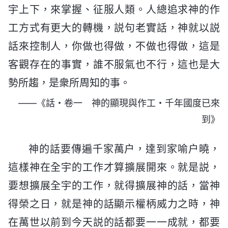
宇上下，來掌握、征服人類。人總追求神的作
工方式有更大的轉機，説句老實話，神就以説
話來控制人，你做也得做，不做也得做，這是
客觀存在的事實，誰不服氣也不行，這也是大
勢所趨，是衆所周知的事。
——《話・卷一 神的顯現與作工・千年國度已來
到》
神的話要傳遍千家萬户，達到家喻户曉，
這樣神在全宇的工作才算擴展開來。就是説，
要想擴展全宇的工作，就得擴展神的話，當神
得榮之日，就是神的話顯示權柄威力之時，神
在萬世以前到今天説的話都要一一成就，都要