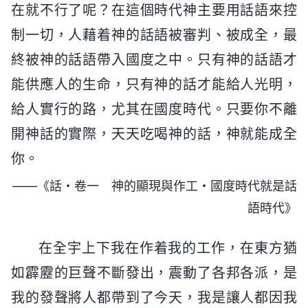
在就不行了呢？在這個時代神主要用話語來控
制一切，人藉着神的話語被審判、被成全，最
終被神的話語帶入國度之中。只有神的話語才
能供應人的生命，只有神的話才能給人光明，
給人實行的路，尤其在國度時代。只要你不離
開神話的實際，天天吃喝神的話，神就能成全
你。
——《話・卷一 神的顯現與作工・國度時代就是話
語時代》
在全宇上下我在作着我的工作，在東方猶
如霹靂的巨聲不斷發出，震動了各邦各派，是
我的發聲將人都帶到了今天，我是讓人都因我