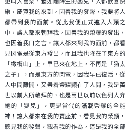
更叫人喜樂，猶如剛降生的嬰兒，人都歡喜快
樂，慶賀我的來到，因着我的發聲，我要將人
都帶到我的面前。從此我便正式進入人類之
中，讓人都來朝拜我，因着我的榮耀的發出，
也因着我口之言，讓人都來到我的面前，都看
見閃電是從東方發出，而且我也降在了東方的
「橄欖山」上，早已來在地上，不再是「猶太
之子」，而是東方的閃電，因我早已復活，從
人中間離開，又帶着榮耀顯在了人間，我是萬
世以前人所敬拜的，也是萬世以前以色列人弃
絶的「嬰兒」，更是當代的滿載榮耀的全能
神！讓人都來在我的寶座前，看見我的榮顔，
聽見我的發聲，觀看我的作為，這是我的全部