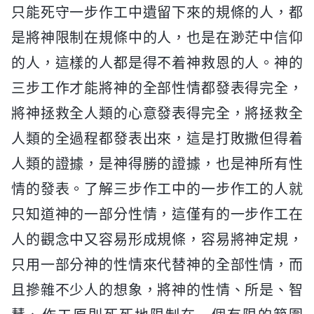
只能死守一步作工中遺留下來的規條的人，都
是將神限制在規條中的人，也是在渺茫中信仰
的人，這樣的人都是得不着神救恩的人。神的
三步工作才能將神的全部性情都發表得完全，
將神拯救全人類的心意發表得完全，將拯救全
人類的全過程都發表出來，這是打敗撒但得着
人類的證據，是神得勝的證據，也是神所有性
情的發表。了解三步作工中的一步作工的人就
只知道神的一部分性情，這僅有的一步作工在
人的觀念中又容易形成規條，容易將神定規，
只用一部分神的性情來代替神的全部性情，而
且摻雜不少人的想象，將神的性情、所是、智