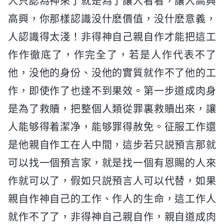
人只認為神來了就是為了讓人看看，讓人高興
高興，你那樣認識没什麽價值，没什麽意義，
人認識得太淺！非得神自己親自作才能把這工
作作徹底了，作完全了，若是人作代表不了
他，没他的身份、没他的實質就作不了他的工
作，即使作了也達不到果效。第一步道成肉身
是為了救贖，把整個人類從罪裏救贖出來，讓
人能够得着潔净，能够罪得赦免。征服工作還
是他親自作工在人中間，這步若只説預言那就
可以找一個預言家，就是找一個有恩賜的人來
作就可以了，假如只説預言人可以代替，如果
親自作神自己的工作、作人的生命，這工作人
就作不了了，非得神自己親自作，親自道成肉