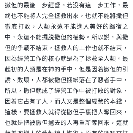
撒但的最後一步經營。若没有這一步工作，最
終也不能將人完全拯救出來，也就不能將撒但
徹底打敗，人類永遠不能進入美好的歸宿之
中，永遠不能擺脱撒但的權勢。所以説，與撒
但的争戰不結束，拯救人的工作也就不結束，
因為經營工作的核心就是為了拯救全人類。最
起初的人類是在神的手中，但是因着撒但的引
誘、敗壞，人都被撒但捆綁落在了惡者手中，
所以，撒但就成了經營工作中被打敗的對象，
因着它占有了人，而人又是整個經營的本錢，
這樣，要拯救人就得從撒但手裏把人奪回來，
也就是把被撒但擄去的人再重新奪回來，這就