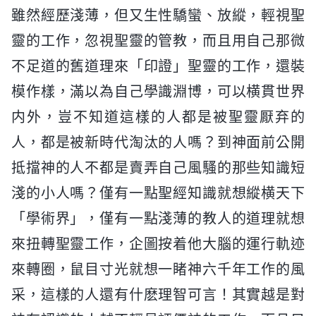
雖然經歷淺薄，但又生性驕蠻、放縱，輕視聖
靈的工作，忽視聖靈的管教，而且用自己那微
不足道的舊道理來「印證」聖靈的工作，還裝
模作樣，滿以為自己學識淵博，可以横貫世界
内外，豈不知道這樣的人都是被聖靈厭弃的
人，都是被新時代淘汰的人嗎？到神面前公開
抵擋神的人不都是賣弄自己風騷的那些知識短
淺的小人嗎？僅有一點聖經知識就想縱横天下
「學術界」，僅有一點淺薄的教人的道理就想
來扭轉聖靈工作，企圖按着他大腦的運行軌迹
來轉圈，鼠目寸光就想一睹神六千年工作的風
采，這樣的人還有什麽理智可言！其實越是對