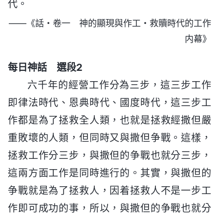
代。
——《話・卷一 神的顯現與作工・救贖時代的工作
内幕》
每日神話 選段2
六千年的經營工作分為三步，這三步工作
即律法時代、恩典時代、國度時代，這三步工
作都是為了拯救全人類，也就是拯救經撒但嚴
重敗壞的人類，但同時又與撒但争戰。這樣，
拯救工作分三步，與撒但的争戰也就分三步，
這兩方面工作是同時進行的。其實，與撒但的
争戰就是為了拯救人，因着拯救人不是一步工
作即可成功的事，所以，與撒但的争戰也就分