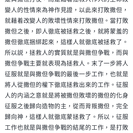
變人的性情來為神作見證，以此來打敗撒但，
就藉着改變人的敗壞性情來打敗撒但。當打敗
撒但之後，即人徹底被拯救之後，就將蒙羞的
撒但徹底捆綁起來，這樣人就徹底被拯救了。
所以説，拯救人的實質就是與撒但争戰，而與
撒但争戰主要就表現為拯救人。末了一步將人
征服就是與撒但争戰的最後一步工作，也就是
將人從撒但的權下徹底拯救出來的工作。征服
人的内涵之意就是將被撒但敗壞的撒但的化身
征服之後歸向造物的主，從而背叛撒但，完全
歸向神，這樣人就徹底蒙拯救了。所以，征服
工作也就是與撒但争戰的結尾的工作，是打敗