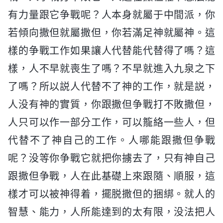
有力量跟它争戰呢？人本身就屬于中間派，你
若傾向撒但就屬撒但，你若滿足神就屬神。這
樣的争戰工作如果讓人代替能代替得了嗎？這
樣，人不早就喪生了嗎？不早就進入九泉之下
了嗎？所以説人代替不了神的工作，就是説，
人没有神的實質，你跟撒但争戰打不敗撒但，
人只可以作一部分工作，可以籠絡一些人，但
代替不了神自己的工作。人哪能跟撒但争戰
呢？没等你争戰它就把你擄去了，只有神自己
跟撒但争戰，人在此基礎上來跟隨、順服，這
樣才可以被神得着，擺脱撒但的捆綁。就人的
智慧、能力，人所能達到的太有限，没法把人