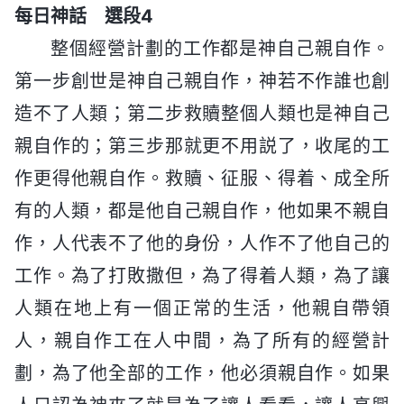
每日神話 選段4
整個經營計劃的工作都是神自己親自作。
第一步創世是神自己親自作，神若不作誰也創
造不了人類；第二步救贖整個人類也是神自己
親自作的；第三步那就更不用説了，收尾的工
作更得他親自作。救贖、征服、得着、成全所
有的人類，都是他自己親自作，他如果不親自
作，人代表不了他的身份，人作不了他自己的
工作。為了打敗撒但，為了得着人類，為了讓
人類在地上有一個正常的生活，他親自帶領
人，親自作工在人中間，為了所有的經營計
劃，為了他全部的工作，他必須親自作。如果