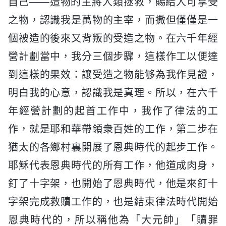
自己——造物的主將人類拯救，賜給人可享受
之物，認識我是萬物的主宰，而撒但僅僅是一
個被造的後來又背叛的受造之物。在六千年經
營計劃當中，我分三個步驟，這樣作工以便達
到這樣的果效：讓受造之物能够為我作見證，
明白我的心意，認識我是真理。所以，在六千
年經營計劃的起首工作中，我作了律法的工
作，就是耶和華帶領衆百姓的工作，第二步在
猶太的各鄉村裏開展了恩典時代的起步工作。
耶穌代表恩典時代的所有工作，他道成肉身，
釘了十字架，也開始了恩典時代，他是來釘十
字架完成救贖工作的，也是結束律法時代開始
恩典時代的，所以稱他為「大元帥」「贖罪