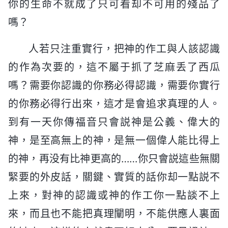
你的生命不就成了只可看却不可用的殘品了
嗎？
人若只注重實行，把神的作工與人該認識
的作為次要的，這不屬于抓了芝麻丢了西瓜
嗎？需要你認識的你務必得認識，需要你實行
的你務必得行出來，這才是會追求真理的人。
到有一天你傳福音只會説神是公義、偉大的
神，是至高無上的神，是無一個偉人能比得上
的神，再没有比神更高的……你只會説這些無關
緊要的外皮話，關鍵、實質的話你却一點説不
上來，對神的認識或神的作工你一點談不上
來，而且也不能把真理闡明，不能供應人裏面