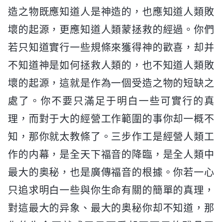
造之物既應知道人是神造的，也應知道人類敗
壞的起源，更應知道人類蒙拯救的經過。你們
若只知道實行一些規條來獲得神的歡喜，却并
不知道神是如何拯救人類的，也不知道人類敗
壞的起源，這就是作為一個受造之物的短缺之
處了。你不要只滿足于明白一些可實行的真
理，而對于大的經營工作範圍的事你却一概不
知，那你就太教條了。三步作工是經營人類工
作的内幕，是全天下福音的降臨，是全人類中
最大的奥秘，也是廣傳福音的根據。你若一心
只追求明白一些與你生命有關的簡單的真理，
對這最大的异象、最大的奥秘你却不知道，那