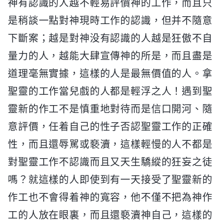
神有認識的人越不輕易評價神的工作，而且只
是稍談一點對神現時工作的認識，但并不隨意
下斷案；越是對神没有認識的人越是狂傲不自
量力的人，越能大肆宣傳神的所是，而且盡是
道理毫無實據，這樣的人是最無價值的人。拿
聖靈的工作當兒戲的人都是輕浮之人！遇到聖
靈新的作工不是慎重地對待而是信口開河、隨
意評價，任着自己的性子否認聖靈工作的正確
性，而且還辱駡或褻瀆，這樣輕慢的人不都是
對聖靈工作不認識而且又天生驕縱的狂妄之徒
嗎？就這樣的人即使到有一天接受了聖靈新的
作工也不會得着神的寬容，他不僅不把為神作
工的人放在眼裏，而且還褻瀆神自己，這樣的