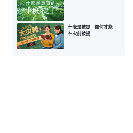
什麽是被提 如何才能
在灾前被提