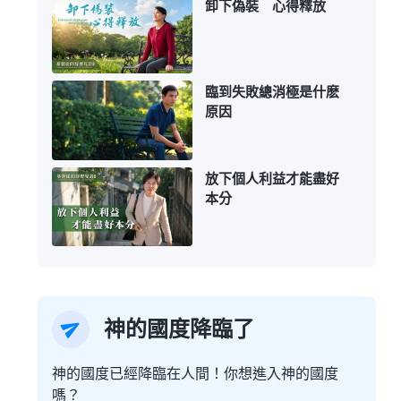
卸下偽裝 心得釋放
臨到失敗總消極是什麽
原因
放下個人利益才能盡好
本分
神的國度降臨了
神的國度已經降臨在人間！你想進入神的國度
嗎？