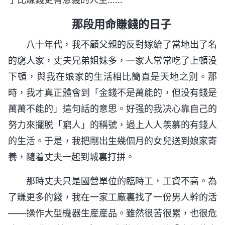
那段用命賺錢的日子
八十年代，我不顧父親的反對嫁給了當地出了名
的窮人家，丈夫兄弟姐妹多，一家人常常吃了上頓没
下頓，與我在娘家的生活相比簡直是天地之别。那
時，我才真正體會到「金錢不是萬能的，但没有錢是
萬萬不能的」這句話的意思。好强的我决心靠自己的
努力來擺脱「窮人」的稱號，過上人人羡慕的有錢人
的生活。于是，我把剛出生幾個月的女兒送到娘家寄
養，隨着丈夫一起到城裏打拼。
那時丈夫只是國營單位的臨時工，工資不高。為
了賺更多的錢，我在一家工廠裏找了一份男人幹的活
——操作大型機器生産産品。雖然很苦很累，也很危