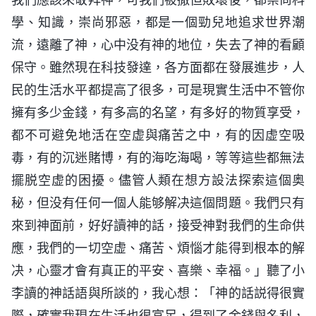
學、知識，崇尚邪惡，都是一個勁兒地追求世界潮
流，遠離了神，心中没有神的地位，失去了神的看顧
保守。雖然現在科技發達，各方面都在發展進步，人
民的生活水平都提高了很多，可是現實生活中不管你
擁有多少金錢，有多高的名望，有多好的物質享受，
都不可避免地活在空虚與痛苦之中，有的因虚空吸
毒，有的沉迷賭博，有的海吃海喝，等等這些都無法
擺脱空虚的困擾。儘管人類在想方設法探索這個奥
秘，但没有任何一個人能够解决這個問題。我們只有
來到神面前，好好讀神的話，接受神對我們的生命供
應，我們的一切空虚、痛苦、煩惱才能得到根本的解
决，心靈才會有真正的平安、喜樂、幸福。」聽了小
李讀的神話語與所談的，我心想：「神的話説得很實
際，確實我現在生活也很富足，得到了金錢與名利，