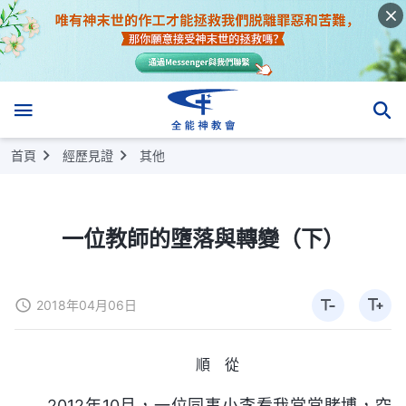
首頁
經歷見證
其他
一位教師的墮落與轉變（下）
2018年04月06日
順 從
2012年10月，一位同事小李看我常常賭博，空