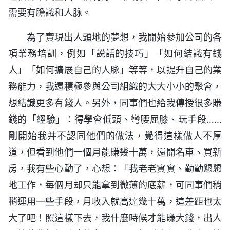
需要有膽識和人脉。
為了實現出人頭地的夢想，我開始參加公司的各
項業務培訓，例如「説話的技巧」「如何結識有錢
人」「如何擴展自己的人脉」等等，以提升自己的業
務能力，我還積極參與公司組織的大大小小的聚會，
想結識更多有錢人。另外，同事們也給我傳授很多賺
錢的「經驗」：得學會低頭、彎腰屈膝、玩手段……
剛開始我并不認同他們的做法，覺得這樣做人不厚
道，但看到他們一個月能賺幾十萬，還開名車、買新
房，我有些心動了，心想：「我老老實實、勤勤懇懇
地工作，每個月却只能拿到微薄的底薪，可同事們稍
稍運用一些手段，月收入就高達幾十萬，這差距也太
大了吧！照這樣下去，我什麽時候才能賺大錢，出人