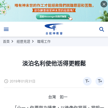
首頁
經歷見證
職場工作
淡泊名利使他活得更輕鬆
2019年01月31日
台灣 如一
「小一，你要努力讀書，以後像你堂哥、堂姐一