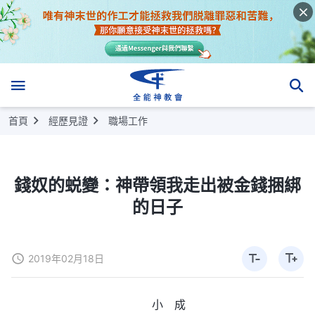
首頁
經歷見證
職場工作
錢奴的蜕變：神帶領我走出被金錢捆綁
的日子
2019年02月18日
小 成