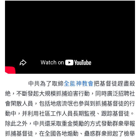
中共為了取締
全能神教會
把基督徒趕盡殺
絶，不斷發起大規模抓捕迫害行動，同時廣泛招聘社
會閑散人員，包括地痞流氓也參與到抓捕基督徒的行
動中，并利用社區工作人員長期監視、跟踪基督徒。
除此之外，中共還采取重金奬勵的方式發動群衆舉報
抓捕基督徒，在全國各地煽動、蠱惑群衆掀起了檢舉