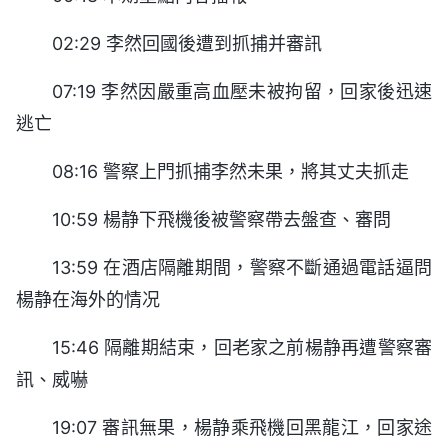
02:29 李然回國後遭到抓捕并審訊
07:19 李然因嚴重高血壓未被拘留，回家後迅速
逃亡
08:16 警察上門抓捕李然未果，將其丈夫抓走
10:59 楊静下飛機後被警察帶去盤查、審問
13:59 在酒店隔離期間，警察不斷通過電話逼問
楊静在海外的情况
15:46 隔離期結束，回老家之前楊静再遭警察審
訊、威嚇
19:07 審訊無果，楊静乘飛機回黑龍江，回家途