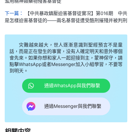
濫用精神類藥物殘害基督徒
下一篇：
【中共暴政鎮壓迫害基督徒實况】第016期 中共
是怎樣迫害基督徒的——兩名基督徒遭受酷刑摧殘并被判刑
灾難越來越大，世人逐漸意識到聖經預言不是童
話，而是正在發生的事實，没有人確定明天和意外哪個
會先來。如果你想和家人一起迎接到主，蒙神保守，請
點擊WhatsApp或者Messenger加入小組學習，不要等
到明天。
通過WhatsApp與我們聯繫
通過Messenger與我們聯繫
相關内容