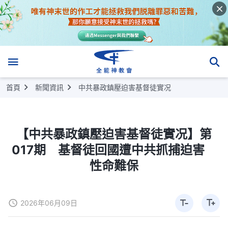
首頁
新聞資訊
中共暴政鎮壓迫害基督徒實况
【中共暴政鎮壓迫害基督徒實况】第
017期 基督徒回國遭中共抓捕迫害
性命難保
2026年06月09日