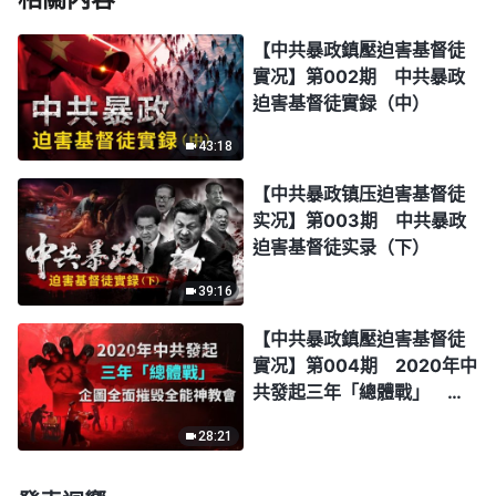
【中共暴政鎮壓迫害基督徒
實况】第002期 中共暴政
迫害基督徒實録（中）
43:18
【中共暴政镇压迫害基督徒
实况】第003期 中共暴政
迫害基督徒实录（下）
39:16
【中共暴政鎮壓迫害基督徒
實况】第004期 2020年中
共發起三年「總體戰」 企
圖全面摧毁全能神教會
28:21