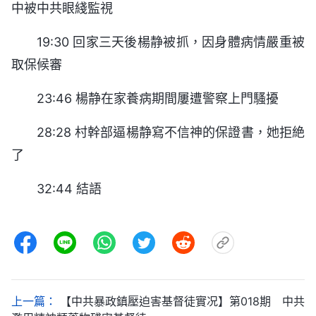
中被中共眼綫監視
19:30 回家三天後楊静被抓，因身體病情嚴重被
取保候審
23:46 楊静在家養病期間屢遭警察上門騷擾
28:28 村幹部逼楊静寫不信神的保證書，她拒絶
了
32:44 結語
上一篇：
【中共暴政鎮壓迫害基督徒實况】第018期 中共