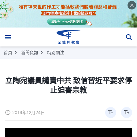
首頁
新聞資訊
特别關注
立陶宛議員譴責中共 致信習近平要求停
止迫害宗教
2019年12月24日