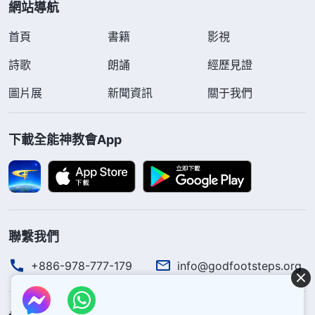
網站導航
首頁
書籍
影視
詩歌
朗誦
經歷見證
圖片展
新聞資訊
關于我們
下載全能神教會App
聯繫我們
+886-978-777-179
info@godfootsteps.org