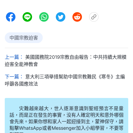
中國宗教迫害
上一篇：
美國國務院2019宗教自由報告：中共持續大規模
迫害全能神教會
下一篇：
意大利三項舉措幫助中國宗教難民《寒冬》主編
呼籲各國應效法
灾難越來越大，世人逐漸意識到聖經預言不是童
話，而是正在發生的事實，没有人確定明天和意外哪個
會先來。如果你想和家人一起迎接到主，蒙神保守，請
點擊WhatsApp或者Messenger加入小組學習，不要等