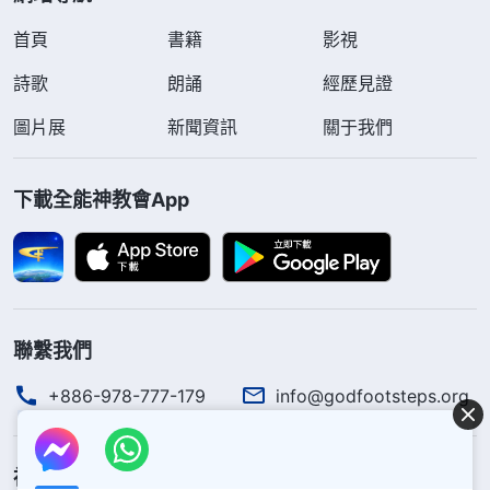
首頁
書籍
影視
詩歌
朗誦
經歷見證
圖片展
新聞資訊
關于我們
下載全能神教會App
聯繫我們
+886-978-777-179
info@godfootsteps.org
神的國度降臨了