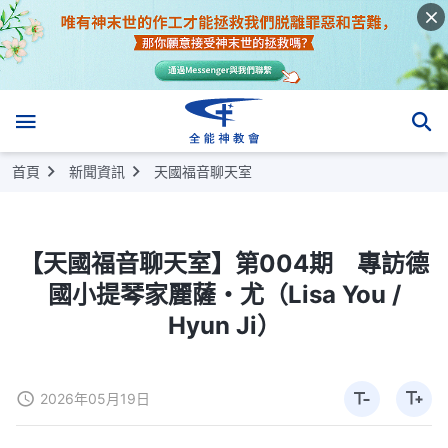
首頁
新聞資訊
天國福音聊天室
【天國福音聊天室】第004期 專訪德
國小提琴家麗薩・尤（Lisa You /
Hyun Ji）
2026年05月19日