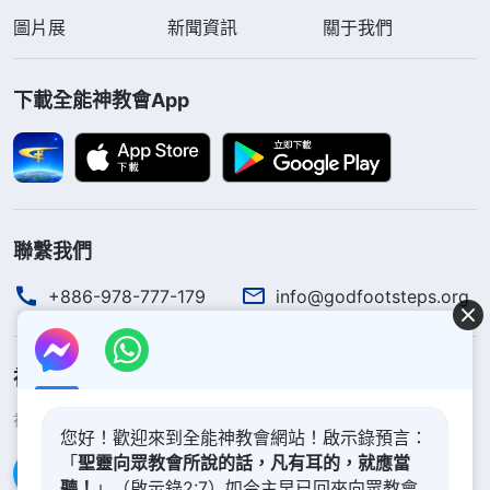
圖片展
新聞資訊
關于我們
下載全能神教會App
聯繫我們
+886-978-777-179
info@godfootsteps.org
神的國度降臨了
神的國度已經降臨在人間！你想進入神的國度嗎？
了解更多
您好！歡迎來到全能神教會網站！啟示錄預言：
「
聖靈向眾教會所說的話，凡有耳的，就應當
通過Messenger聯繫我們
聽！
」（啟示錄2:7）如今主早已回來向眾教會