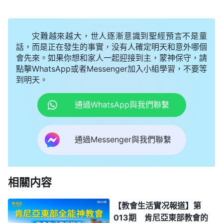
灾難越來越大，世人逐漸意識到聖經預言不是童
話，而是正在發生的事實，没有人確定明天和意外哪個
會先來。如果你想和家人一起迎接到主，蒙神保守，請
點擊WhatsApp或者Messenger加入小組學習，不要等
到明天。
通過WhatsApp與我們聯繫
通過Messenger與我們聯繫
相關内容
【教會生活實况報道】第
013期 肯尼亞東部教會的