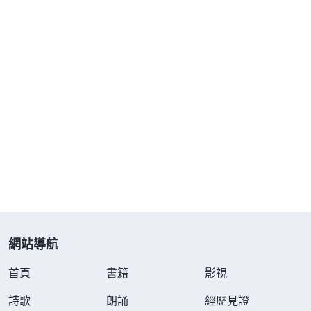
網站導航
首頁
書籍
影視
詩歌
朗誦
經歷見證