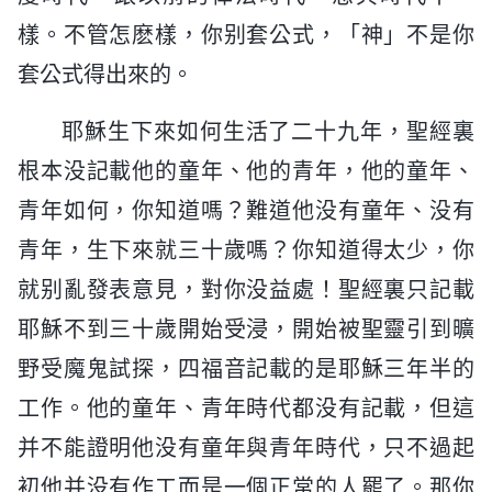
樣。不管怎麽樣，你别套公式，「神」不是你
套公式得出來的。
耶穌生下來如何生活了二十九年，聖經裏
根本没記載他的童年、他的青年，他的童年、
青年如何，你知道嗎？難道他没有童年、没有
青年，生下來就三十歲嗎？你知道得太少，你
就别亂發表意見，對你没益處！聖經裏只記載
耶穌不到三十歲開始受浸，開始被聖靈引到曠
野受魔鬼試探，四福音記載的是耶穌三年半的
工作。他的童年、青年時代都没有記載，但這
并不能證明他没有童年與青年時代，只不過起
初他并没有作工而是一個正常的人罷了。那你