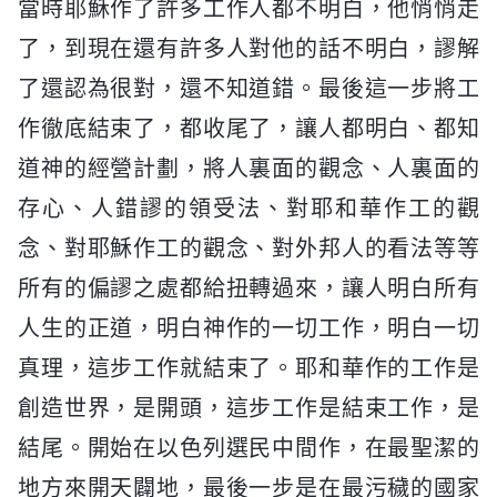
當時耶穌作了許多工作人都不明白，他悄悄走
了，到現在還有許多人對他的話不明白，謬解
了還認為很對，還不知道錯。最後這一步將工
作徹底結束了，都收尾了，讓人都明白、都知
道神的經營計劃，將人裏面的觀念、人裏面的
存心、人錯謬的領受法、對耶和華作工的觀
念、對耶穌作工的觀念、對外邦人的看法等等
所有的偏謬之處都給扭轉過來，讓人明白所有
人生的正道，明白神作的一切工作，明白一切
真理，這步工作就結束了。耶和華作的工作是
創造世界，是開頭，這步工作是結束工作，是
結尾。開始在以色列選民中間作，在最聖潔的
地方來開天闢地，最後一步是在最污穢的國家