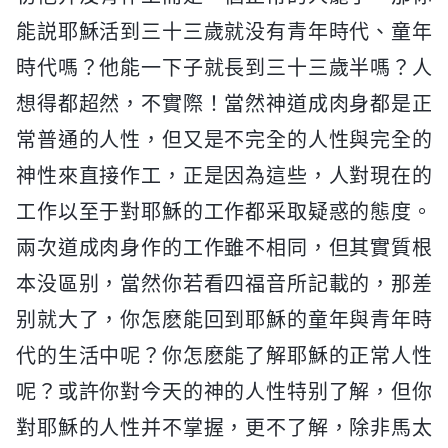
能説耶穌活到三十三歲就没有青年時代、童年
時代嗎？他能一下子就長到三十三歲半嗎？人
想得都超然，不實際！當然神道成肉身都是正
常普通的人性，但又是不完全的人性與完全的
神性來直接作工，正是因為這些，人對現在的
工作以至于對耶穌的工作都采取疑惑的態度。
兩次道成肉身作的工作雖不相同，但其實質根
本没區别，當然你若看四福音所記載的，那差
别就大了，你怎麽能回到耶穌的童年與青年時
代的生活中呢？你怎麽能了解耶穌的正常人性
呢？或許你對今天的神的人性特别了解，但你
對耶穌的人性并不掌握，更不了解，除非馬太