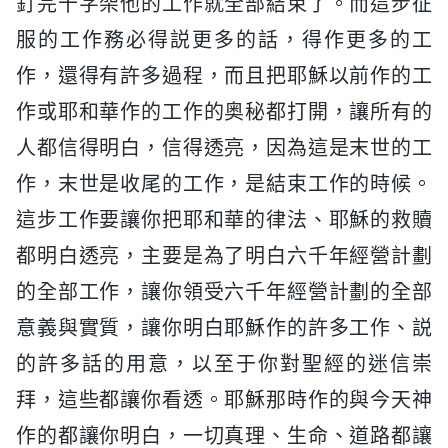
釘完十字架他的工作就全部結束了。而這步征
服的工作務必得説更多的話，得作更多的工
作，還得有許多過程，而且把耶穌以前作的工
作或耶和華作的工作的奥秘都打開，讓所有的
人都信得明白，信得透亮，因為這是末世的工
作，末世是收尾的工作，是結束工作的時候。
這步工作要讓你把耶和華的律法、耶穌的救贖
都明白透亮，主要是為了明白六千年經營計劃
的全部工作，讓你領受六千年經營計劃的全部
意義與實質，讓你明白耶穌作的許多工作、説
的許多話的用意，以至于你對聖經的迷信崇
拜，這些都讓你看透。耶穌那時作的與今天神
作的都讓你明白，一切真理、生命、道路都讓