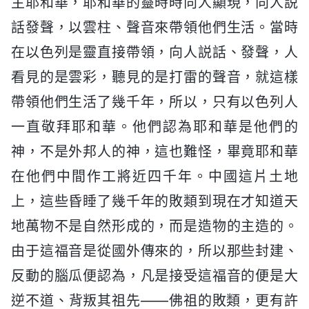
主耶和華，耶和華的靈時時向人顯現，向人説
話發聲，以雲柱、聲音來帶領他們生活。當時
在以色列是靈直接帶領，向人説話、發聲，人
看見的是雲彩，聽見的是打雷的聲音，就這樣
帶領他們生活了幾千年，所以，只有以色列人
一直敬拜耶和華。他們認為耶和華是他們的
神，不是外邦人的神，這也難怪，畢竟耶和華
在他們中間作工將近四千年。中國這片土地
上，這些昏睡了幾千年的敗類到現在才知道天
地萬物不是自然形成的，而是造物的主造的。
由于這福音是從國外傳來的，所以那些封建、
反動的腦瓜便認為，凡是接受這福音的便是大
逆不道、背叛其祖先——佛祖的敗類，更有許