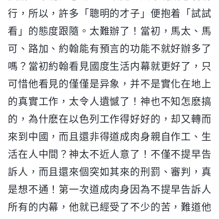
行，所以，許多「聰明的才子」便抱着「試試
看」的態度跟隨。太難辦了！當初，馬太、馬
可、路加、約翰能有預言的功能不就好辦多了
嗎？當初約翰看見國度生活内幕就更好了，只
可惜他看見的僅僅是异象，并不是實化在地上
的真實工作，太令人遺憾了！神也不知怎麽搞
的，為什麽在以色列工作得好好的，却又轉而
來到中國，而且還非得道成肉身親自作工、生
活在人中間？神太不近人意了！不僅不提早告
訴人，而且還來個突如其來的刑罰、審判，真
是想不通！第一次道成肉身因為不提早告訴人
所有的内幕，他就已經受了不少的苦，難道他