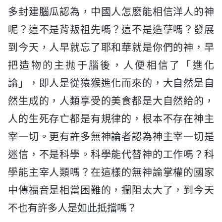
多封建腦瓜認為，中國人怎麽能相信洋人的神
呢？這不是背叛祖先嗎？這不是造孽嗎？發展
到今天，人早就忘了耶和華就是你們的神，早
把造物的主抛于腦後，人便相信了「進化
論」，即人是從猿猴進化而來的，大自然是自
然生成的，人類享受的美食都是大自然給的，
人的生死存亡都是有規律的，根本不存在神主
宰一切。更有許多無神論者認為神主宰一切是
迷信，不是科學。科學能代替神的工作嗎？科
學能主宰人類嗎？在這樣的無神論掌權的國家
中傳福音是相當困難的，攔阻太大了，到今天
不也有許多人是如此抵擋嗎？