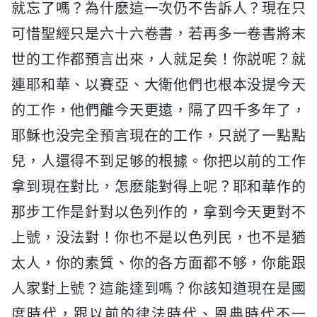
就忘了嗎？為什麽這一次仍不告訴人？現在只
可惜聖經只是六十六卷書，若再多一卷書將末
世的工作都預言出來，人就足矣！你説呢？就
連耶和華、以賽亞、大衛他們也根本没提今天
的工作，他們離今天更遠，隔了四千多年了，
耶穌也没完全預言現在的工作，只説了一點點
兒，人還得不到足够的根據。你把以前的工作
拿到現在對比，怎麽能對得上呢？耶和華作的
那步工作是針對以色列作的，拿到今天更對不
上號，没法對！你也不是以色列民，也不是猶
太人，你的素質、你的各方面都不够，你能跟
人家對上號？這能達到嗎？你該知道現在是國
度時代，跟以前的律法時代、恩典時代不一