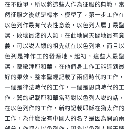
在不簡單，所以將這些人作為征服的典範，當
然征服之後就是標本、模型了。第一步工作在
以色列作最有代表性意義，以色列人屬于最聖
潔、敗壞最淺的人類，在此地開天闢地最有意
義，可以説人類的祖先就在以色列地，而且以
色列是神作工的發源地。起初，這些人最聖
潔，都敬拜耶和華，在他們身上作工能達到最
好的果效。整本聖經記載了兩個時代的工作，
一個是律法時代的工作，一個是恩典時代的工
作。舊約記載耶和華當時對以色列人説的話，
在以色列作的工作，新約記載耶穌在猶太作的
工作，為什麽没有中國人的名？是因為開頭兩
部分工作都在以色列作，因為以色列人屬于選