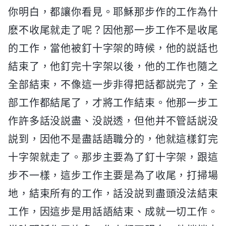
你明白，都讓你看見。耶穌那步作的工作為什
麽不收尾就走了呢？因他那一步工作不是收尾
的工作，當他被釘十字架的時候，他的説話也
結束了，他釘完十字架以後，他的工作也隨之
全部結束，不像這一步非得把話都説完了，全
部工作都結尾了，才將工作結束。他那一步工
作許多話没説盡、没説透，但他并不管話説没
説到，因他不是盡話語職分的，他就這樣釘完
十字架就走了。那步主要為了釘十字架，跟這
步不一樣，這步工作主要是為了收尾，打掃場
地，結束所有的工作，話没説到盡頭没法結束
工作，因這步是用話語結束、成就一切工作。