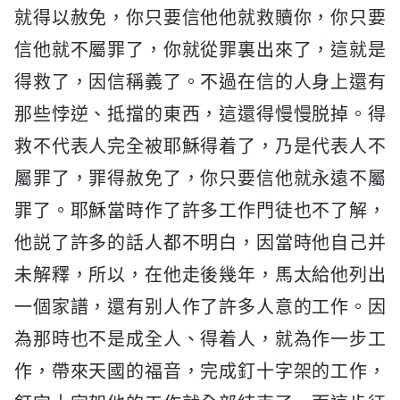
就得以赦免，你只要信他他就救贖你，你只要
信他就不屬罪了，你就從罪裏出來了，這就是
得救了，因信稱義了。不過在信的人身上還有
那些悖逆、抵擋的東西，這還得慢慢脱掉。得
救不代表人完全被耶穌得着了，乃是代表人不
屬罪了，罪得赦免了，你只要信他就永遠不屬
罪了。耶穌當時作了許多工作門徒也不了解，
他説了許多的話人都不明白，因當時他自己并
未解釋，所以，在他走後幾年，馬太給他列出
一個家譜，還有别人作了許多人意的工作。因
為那時也不是成全人、得着人，就為作一步工
作，帶來天國的福音，完成釘十字架的工作，