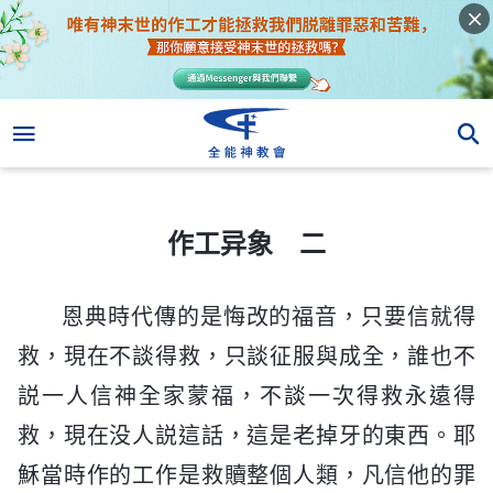
作工异象 二
作工异象 二
恩典時代傳的是悔改的福音，只要信就得
救，現在不談得救，只談征服與成全，誰也不
説一人信神全家蒙福，不談一次得救永遠得
救，現在没人説這話，這是老掉牙的東西。耶
穌當時作的工作是救贖整個人類，凡信他的罪