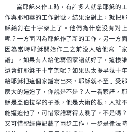
當耶穌來作工時，有許多人就拿耶穌的工
作與耶和華的工作對號，結果没對上，就把耶
穌給釘在十字架上了。他們為什麽没有對上
呢？一方面因為耶穌作了新的工作，另一方面
因為當時耶穌開始作工之前没人給他寫「家
譜」，如果有人給他寫個家譜就好了，這樣誰
還會釘耶穌于十字架呢？如果馬太提早幾十年
給耶穌把這個家譜寫出來，耶穌就不至于受那
麽大的逼迫了，你説是不是？人一看家譜，耶
穌是亞伯拉罕的子孫，他是大衛的根，人就不
能逼迫他了，可惜家譜寫得太晚了，不是嗎？
又可惜聖經僅記載了兩步工作，一步是律法時