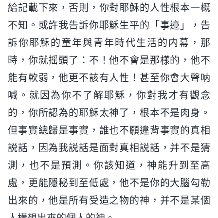
給記載下來，否則，你對耶穌的人性根本一概
不知。或許我告訴你耶穌生平的「事迹」，告
訴你耶穌的童年與青年時代生活的内幕，那
時，你就摇頭了：不！他不會是那樣的，他不
能有軟弱，他更不該有人性！甚至你會大聲呐
喊。就因為你不了解耶穌，你對我才有觀念
的，你所認為的耶穌太神了，根本不是肉身。
但事實總歸是事實，誰也不願違背事實的真相
説話，因為我説話是面對真相説話，并不是猜
測，也不是預測。你該知道，神能升到至高
處，更能隱秘到至低處，他不是你的大腦勾勒
出來的，他是所有受造之物的神，并不是某個
人構想出來的個人的神。