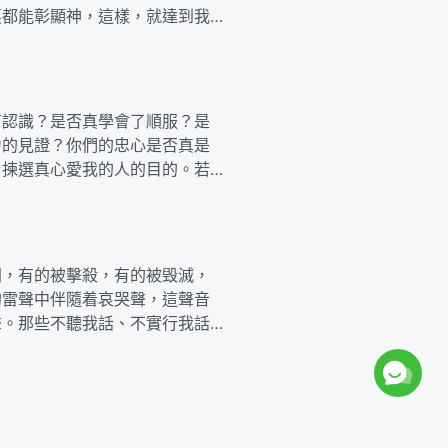
裏都能彰顯神，這樣，就達到我
有認識？是否真學會了順服？是
力的見證？你們的忠心是否真是
、揀選真心愛我的人的目的。若
閃，有的被擊殺，有的被毁滅，
的雷聲中伴隨着哀哭聲，這聲音
聲。那些不聽我話、不實行我話