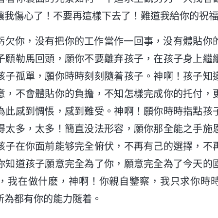
讓我傷心了！不要再這樣下去了！難道我給你的祝
虧欠你，没有把你的工作當作一回事，没有體貼你
子願勒馬回頭，願你不要離弃孩子，在孩子身上繼
孩子孤單，願你時時刻刻隨着孩子。神啊！孩子知
意，不會體貼你的負擔，不知怎樣完成你的托付，
為此感到惆悵，感到難受。神啊！願你時時指點孩
得太多，太多！簡直没法形容，願你那全能之手施
孩子在你面前能够完全俯伏，不再有己的選擇，不
你知道孩子願意完全為了你，願意完全為了今天的
，我在做什麽，神啊！你親自鑒察，我只求你時
所為都有你的能力隨着。