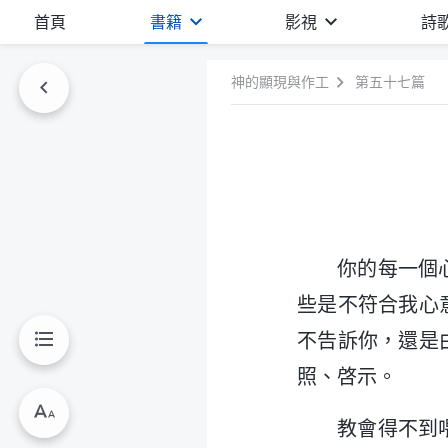
首頁
書籍
影視
詩
神的顯現與作工
第五十七篇
你的每一個
些是不符合我心
不告訴你，還是
照、啓示。
教會得不到