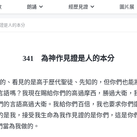
歌
朗誦
經歷見證
圖片展
見證是人的本分
341 為神作見證是人的本分
歷的、看見的是高于歷代聖徒、先知的，但你們也能
言語嗎？我現在賜給你們的高過摩西，勝過大衛，
們的言語高過大衛。我給你們百倍，我也要求你們
的是我，接受我生命為我作見證的是你們，這是你
們當為我做的。