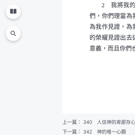
2 我將我
們，你們理當為
為我作見證，為
的榮耀見證出去
意義，而且你們
上一篇：
340 人信神的卑鄙存
下一篇：
342 神的唯一心願