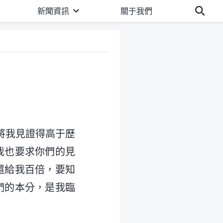
新聞資訊
關于我們
將我見證得高于歷
我也要求你們的見
還給我百倍，要知
們的本分，是我臨