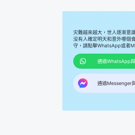
灾難越來越大，世人逐漸意
没有人確定明天和意外哪個
守，請點擊WhatsApp或者
通過WhatsAp
通過Messenge