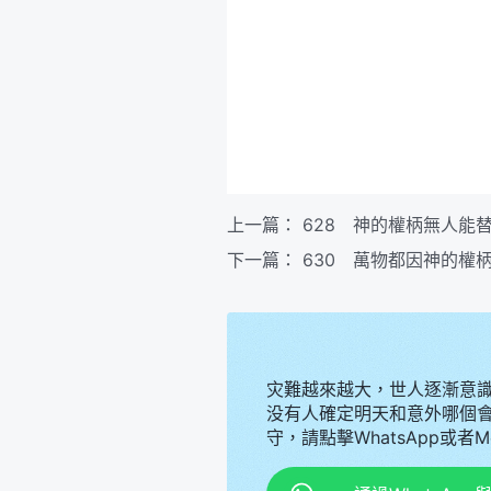
上一篇：
628 神的權柄無人能
下一篇：
630 萬物都因神的權
灾難越來越大，世人逐漸意
没有人確定明天和意外哪個
守，請點擊WhatsApp或者