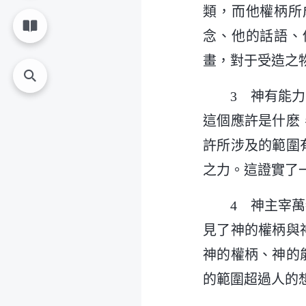
類，而他權柄所
念、他的話語、
畫，對于受造之
3 神有能
這個應許是什麽
許所涉及的範圍
之力。這證實了
4 神主宰
見了神的權柄與
神的權柄、神的
的範圍超過人的