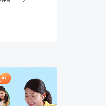
的神自己 一》