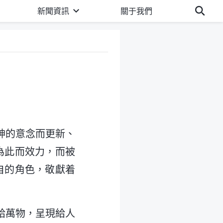
新聞資訊
關于我們
神的意念而更新、
為此而效力，而被
自的角色，敬獻着
給萬物，呈現給人