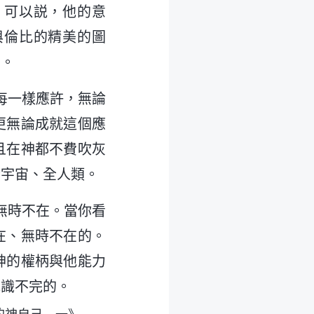
。可以説，他的意
與倫比的精美的圖
的。
每一樣應許，無論
更無論成就這個應
且在神都不費吹灰
全宇宙、全人類。
無時不在。當你看
在、無時不在的。
神的權柄與他能力
認識不完的。