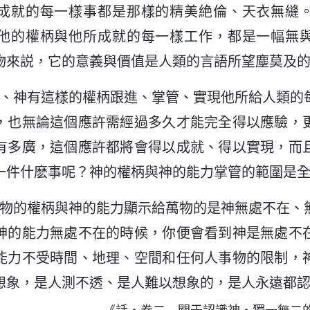
成就的每一樣事都是那樣的精美絶倫、天衣無縫
他的權柄與他所成就的每一樣工作，都是一幅無
物來説，它的意義與價值是人類的言語所望塵莫及
力、神有這樣的權柄跟進、掌管、實現他所給人類的
，也無論這個應許需經過多久才能完全得以應驗，
有多廣，這個應許都將會得以成就、得以實現，而
一件什麽事呢？神的權柄與神的能力掌管的範圍是
萬物的權柄與神的能力顯示給萬物的是神無處不在、
神的能力無處不在的時候，你便會看到神是無處不
能力不受時間、地理、空間和任何人事物的限制，
想象，是人測不透、是人難以想象的，是人永遠都