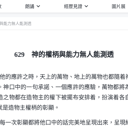
歌
朗誦
經歷見證
圖片展
柄與能力無人能測透
629 神的權柄與能力無人能測透
就他的應許之時，天上的萬物、地上的萬物也都隨着
。神口中的一句承諾、一個應許的應驗，萬物都將
造之物都在造物主的權下被擺布安排着，扮演着各
就是造物主權柄的彰顯。
的每一次彰顯都將他口中的話完美地呈現出來，呈現