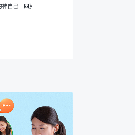
的神自己 四》