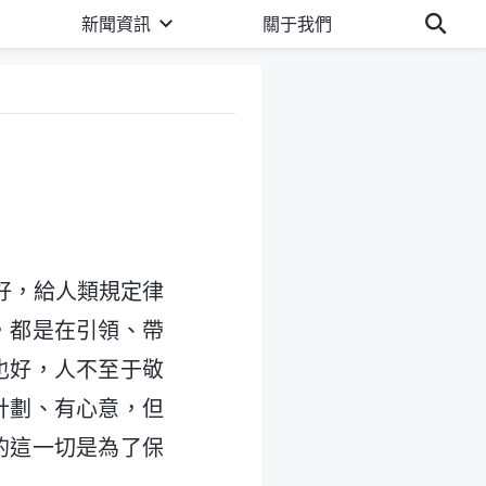
新聞資訊
關于我們
好，給人類規定律
，都是在引領、帶
也好，人不至于敬
計劃、有心意，但
的這一切是為了保