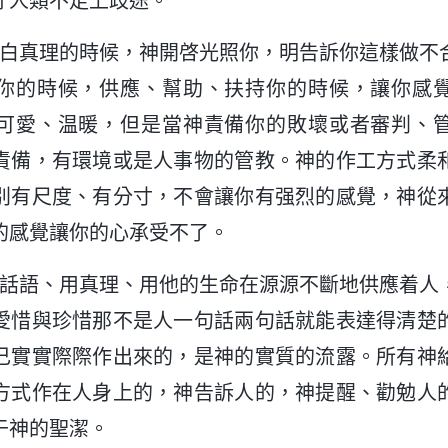
守人類不走上歧途。
明白真理的時候，神開啓光照你，明告訴你這樣做不
你的時候，供應、幫助、扶持你的時候，讓你感
可愛、温暖，但是當神責備你的敗壞或者審判、
責備，有環境或是人事物的管教。神的作工方式柔
别有尺度、有分寸，不會讓你有强烈的感覺，神從
的感覺讓你的心承受不了。
的話語、用真理、用他的生命在源源不斷地供應着人
愛惜與珍惜那不是人一句話兩句話就能表達得清楚
己實實際際作出來的，是神的實質的流露。所有神
方式作在人身上的，神告訴人的，神提醒、勸勉人
于神的聖潔。