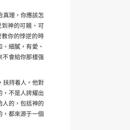
合真理，你應該怎
覺到神的可親、可
管教你的悖逆的時
和、細膩，有愛、
來不會給你那樣强
，扶持着人。他對
的，不是人誇耀出
給人的，包括神的
的，都來源于一個