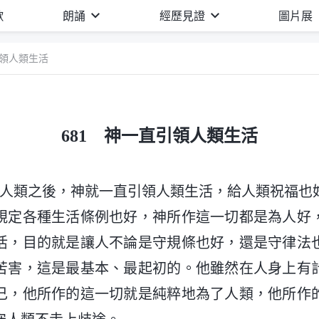
歌
朗誦
經歷見證
圖片展
引領人類生活
681 神一直引領人類生活
了人類之後，神就一直引領人類生活，給人類祝福也
規定各種生活條例也好，神所作這一切都是為人好
活，目的就是讓人不論是守規條也好，還是守律法
苦害，這是最基本、最起初的。他雖然在人身上有
己，他所作的這一切就是純粹地為了人類，他所作