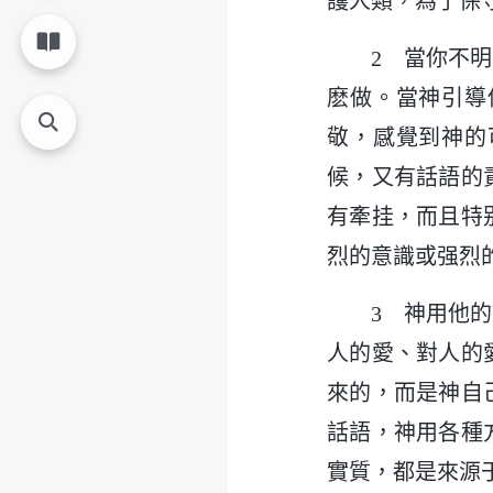
護人類，為了保
2 當你不
麽做。當神引導
敬，感覺到神的
候，又有話語的
有牽挂，而且特
烈的意識或强烈
3 神用他
人的愛、對人的
來的，而是神自
話語，神用各種
實質，都是來源