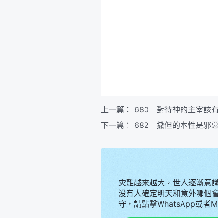
上一篇：
680 對待神的主宰該
下一篇：
682 撒但的本性是邪
灾難越來越大，世人逐漸意
没有人確定明天和意外哪個
守，請點擊WhatsApp或者