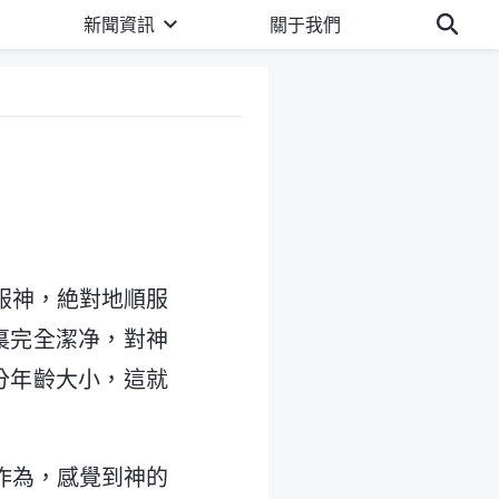
新聞資訊
關于我們
服神，絶對地順服
裏完全潔净，對神
分年齡大小，這就
作為，感覺到神的