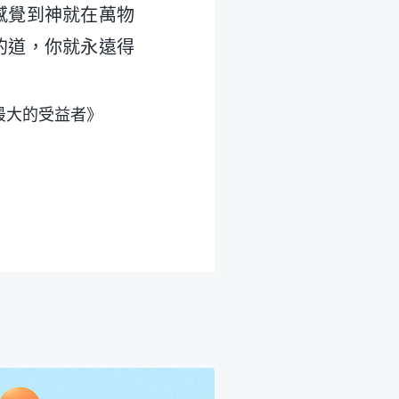
感覺到神就在萬物
的道，你就永遠得
最大的受益者》