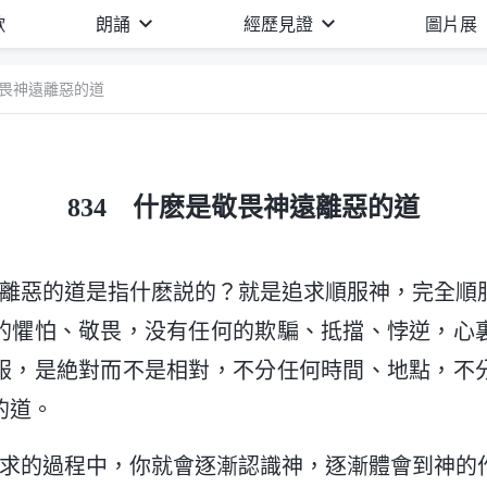
歌
朗誦
經歷見證
圖片展
敬畏神遠離惡的道
834 什麽是敬畏神遠離惡的道
遠離惡的道是指什麽説的？就是追求順服神，完全順
的懼怕、敬畏，没有任何的欺騙、抵擋、悖逆，心
服，是絶對而不是相對，不分任何時間、地點，不
的道。
追求的過程中，你就會逐漸認識神，逐漸體會到神的