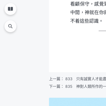
看顧保守，感覺
中間，神就在你
不着這些認識。
—
上一篇：
833 只有誠實人才能
下一篇：
835 神對人類所作的