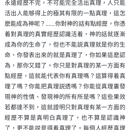
永遠經歷不完，不可能完全活出真理，人只能
活出人能够得上的極其有限的一點真理，這怎
麽能成為神呢？……你對神的話有點經歷，你憑
着對真理的真實經歷認識活着，神的話就逐漸
成為你的生命了，但也不能説真理就是你的生
命、你發表出來的就是真理了，你如果這麽認
為，那你又錯了。你只是對真理的某一方面有
點經歷，這就能代表你有真理嗎？這算得着真
理了嗎？你能把真理説透嗎？你能從真理裏發
現神的性情、發現神的所有所是嗎？這些果效
若都達不到，這就證明只對真理有某一方面的
經歷不算是真明白真理了，也不算是認識神
了，更不能説是得着真理了。每個人經歷真理