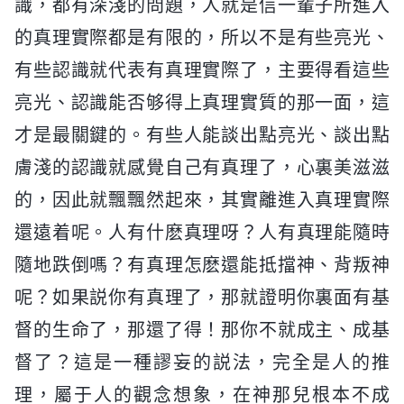
識，都有深淺的問題，人就是信一輩子所進入
的真理實際都是有限的，所以不是有些亮光、
有些認識就代表有真理實際了，主要得看這些
亮光、認識能否够得上真理實質的那一面，這
才是最關鍵的。有些人能談出點亮光、談出點
膚淺的認識就感覺自己有真理了，心裏美滋滋
的，因此就飄飄然起來，其實離進入真理實際
還遠着呢。人有什麽真理呀？人有真理能隨時
隨地跌倒嗎？有真理怎麽還能抵擋神、背叛神
呢？如果説你有真理了，那就證明你裏面有基
督的生命了，那還了得！那你不就成主、成基
督了？這是一種謬妄的説法，完全是人的推
理，屬于人的觀念想象，在神那兒根本不成