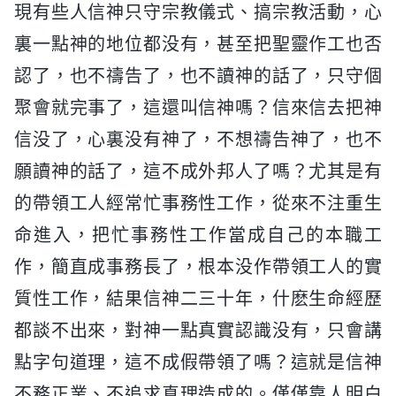
現有些人信神只守宗教儀式、搞宗教活動，心
裏一點神的地位都没有，甚至把聖靈作工也否
認了，也不禱告了，也不讀神的話了，只守個
聚會就完事了，這還叫信神嗎？信來信去把神
信没了，心裏没有神了，不想禱告神了，也不
願讀神的話了，這不成外邦人了嗎？尤其是有
的帶領工人經常忙事務性工作，從來不注重生
命進入，把忙事務性工作當成自己的本職工
作，簡直成事務長了，根本没作帶領工人的實
質性工作，結果信神二三十年，什麽生命經歷
都談不出來，對神一點真實認識没有，只會講
點字句道理，這不成假帶領了嗎？這就是信神
不務正業、不追求真理造成的。僅僅靠人明白