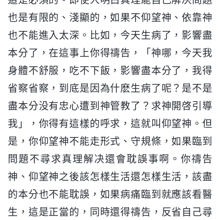
也是有限的、淺顯的，如果不仰望神、依靠神
也不能進入太深。比如，今天生病了，影響盡
本分了，在這事上你得禱告，「神哪，今天我
身體不舒服，吃不下飯，影響盡本分了，我得
省察省察，到底是因為什麽生病了呢？是不是
盡本分没有忠心遭到神管教了？求神開啓引導
我」，你得有這樣的呼求，這就叫仰望神。但
是，你仰望神不能走形式、守規條，如果臨到
問題不尋求真理解决還會耽誤事啊。你禱告
神、仰望神之後該怎樣生活還怎樣生活，該盡
的本分也不能耽誤，如果病痛臨到就應該看醫
生，這是正當的，同時還得禱告，反省自己尋