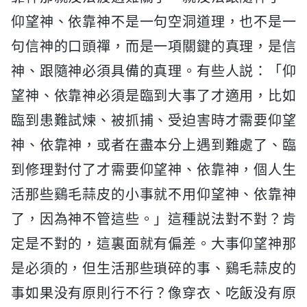
仰望神、依靠神不是一句空洞道理，也不是一
句信神的口頭禪，而是一項關鍵的真理，是信
神、跟隨神必須具備的真理。有些人説：「仰
望神、依靠神必須是臨到大事了才適用，比如
臨到患難試煉、被抓捕、受迫害時才需要仰望
神、依靠神，或者在盡本分上遇到難處了、臨
到修理對付了才需要仰望神、依靠神，個人生
活那些鷄毛蒜皮的小事就不用仰望神、依靠神
了，因為神不管這些。」這種説法對不對？肯
定是不對的，這裏面就有偏差。大事仰望神那
是必須的，但生活那些瑣碎的事、鷄毛蒜皮的
事如果没有原則行不行？像穿衣、吃飯没有原