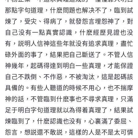
那點字句道理，什麽問題也解决不了，臨到試
煉了，受灾、得病了，就發怨言埋怨神了，對
自己没有一點真實認識，什麽經歷見證也没
有，説明人信神這些年就没有追求真理，盡忙
碌外面的事了，結果把自己斷送了。不管人信
神幾年，起碼得達到明白一些真理，才能保證
自己不跌倒、不作惡，不被淘汰，這是起碼該
具備的。有些人聽道的時候不用心，也不揣摩
神的話，不管臨到什麽事也不尋求真理，只滿
足于明白字句道理就以為得着真理了，結果試
煉臨到了，什麽認識也没有，心裏滿了委屈、
怨言，想説還不敢説，這樣的人是不是太可憐