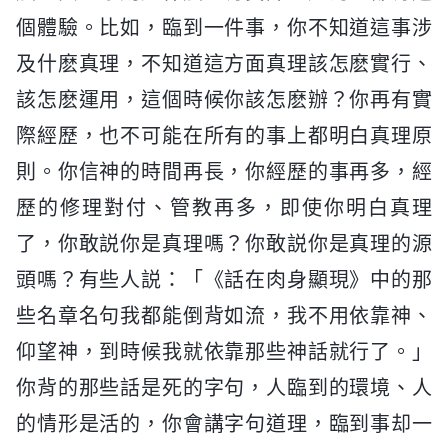
個體驗。比如，臨到一件事，你不知道這事涉
及什麽真理，不知道這方面真理該怎麽實行、
該怎麽運用，這個時候你該怎麽辦？你再有實
際經歷，也不可能在所有的事上都明白真理原
則。你信神的時間再長，你經歷的事再多，經
歷的修理對付、管教再多，即使你明白真理
了，你敢説你是真理嗎？你敢説你是真理的源
頭嗎？有些人説：「《話在肉身顯現》中的那
些名章名句我都能倒背如流，我不用依靠神、
仰望神，到時候我就依靠那些神話就行了。」
你背的那些話是死的字句，人臨到的環境、人
的情形是活的，你會講字句道理，臨到事却一