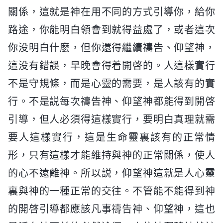
關係，這就是神在用不同的方式引導你，給你
路途，你能明白領會到就得益處了，或者這次
你没明白什麽，但你還得繼續禱告、仰望神，
這没有錯誤，早晚會得着開啓的。人這樣實行
不是守規條，而是心靈的需要，是人該有的實
行。不是説每次禱告神、仰望神都能得到開啓
引導，但人必須得這樣實行，要明白真理就需
要人這樣實行，這是生命靈裏該有的正常情
形，只有這樣才能維持與神的正常關係，使人
的心不遠離神。所以説，仰望神這就是人心靈
裏與神的一種正常的交往。不管能不能得到神
的開啓引導都應該凡事禱告神、仰望神，這也