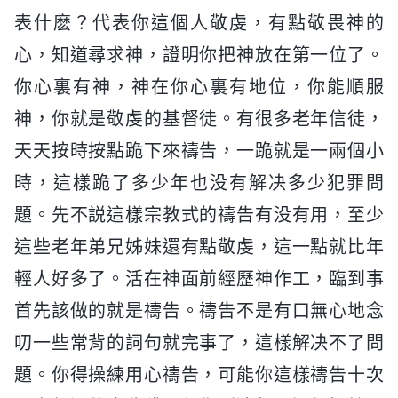
表什麽？代表你這個人敬虔，有點敬畏神的
心，知道尋求神，證明你把神放在第一位了。
你心裏有神，神在你心裏有地位，你能順服
神，你就是敬虔的基督徒。有很多老年信徒，
天天按時按點跪下來禱告，一跪就是一兩個小
時，這樣跪了多少年也没有解决多少犯罪問
題。先不説這樣宗教式的禱告有没有用，至少
這些老年弟兄姊妹還有點敬虔，這一點就比年
輕人好多了。活在神面前經歷神作工，臨到事
首先該做的就是禱告。禱告不是有口無心地念
叨一些常背的詞句就完事了，這樣解决不了問
題。你得操練用心禱告，可能你這樣禱告十次