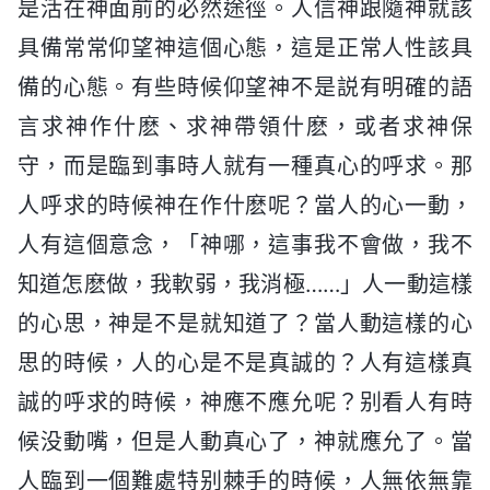
是活在神面前的必然途徑。人信神跟隨神就該
具備常常仰望神這個心態，這是正常人性該具
備的心態。有些時候仰望神不是説有明確的語
言求神作什麽、求神帶領什麽，或者求神保
守，而是臨到事時人就有一種真心的呼求。那
人呼求的時候神在作什麽呢？當人的心一動，
人有這個意念，「神哪，這事我不會做，我不
知道怎麽做，我軟弱，我消極……」人一動這樣
的心思，神是不是就知道了？當人動這樣的心
思的時候，人的心是不是真誠的？人有這樣真
誠的呼求的時候，神應不應允呢？别看人有時
候没動嘴，但是人動真心了，神就應允了。當
人臨到一個難處特别棘手的時候，人無依無靠