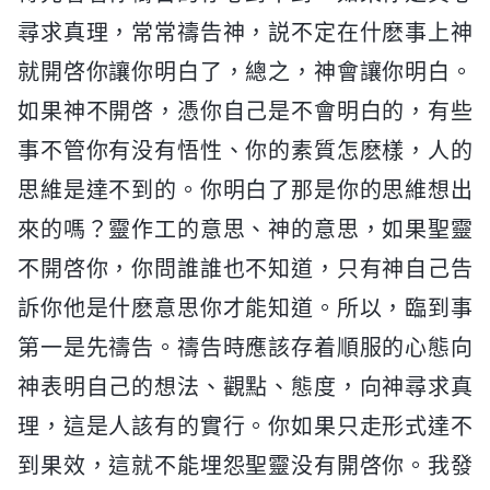
尋求真理，常常禱告神，説不定在什麽事上神
就開啓你讓你明白了，總之，神會讓你明白。
如果神不開啓，憑你自己是不會明白的，有些
事不管你有没有悟性、你的素質怎麽樣，人的
思維是達不到的。你明白了那是你的思維想出
來的嗎？靈作工的意思、神的意思，如果聖靈
不開啓你，你問誰誰也不知道，只有神自己告
訴你他是什麽意思你才能知道。所以，臨到事
第一是先禱告。禱告時應該存着順服的心態向
神表明自己的想法、觀點、態度，向神尋求真
理，這是人該有的實行。你如果只走形式達不
到果效，這就不能埋怨聖靈没有開啓你。我發