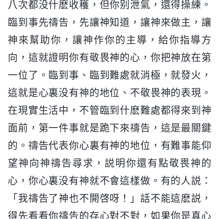
八次都没什麽收穫，但你别泄氣，還得操練。
臨到事先禱告，先讓神知道，讓神來做主，讓
神來幫助你，讓神作你的主導，給你指導方
向，這就證明你有敬畏神的心，你把神放在第
一位了。臨到事、臨到難處就消極，就發火，
這就是心裏没有神的地位、不敬畏神的表現。
在現實生活中，不管臨到什麽難處都得來到神
面前，第一件事就是跪下來禱告，這是最關鍵
的。禱告代表你心裏有神的地位，有難事能仰
望神向神禱告尋求，説明你還有點敬畏神的
心，你心裏没有神就不會這樣做。有的人説：
「我禱告了神也不開啓呀！」話不能這麽説，
得先看看你禱告的存心對不對，如果你是真心