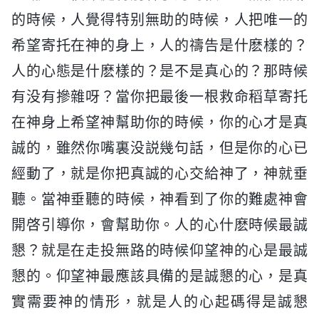
的時候，人覺得特别無助的時候，人把唯一的
希望寄托在神的身上，人的禱告是什麽樣的？
人的心態是什麽樣的？是不是真心的？那時候
有没有摻雜呀？當你把最後一根救命稻草寄托
在神身上希望神幫助你的時候，你的心才是真
誠的，雖然你嘴裏没説幾句話，但是你的心已
經動了，就是你把真誠的心交給神了，神就垂
聽。當神垂聽的時候，神看到了你的難處神會
開啓引導你，會幫助你。人的心什麽時候最誠
懇？就是在走投無路的時候仰望神的心是最誠
懇的。仰望神最應該具備的是誠懇的心，是真
實需要神的情形，就是人的心起碼得是誠懇