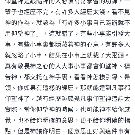
仰望神是跟隨神的人必須常常學習的功課，一
輩子也經歷不完。有許多人經歷太淺，看不見
神的作為，就認為「有許多小事自己能辦就不
用仰望神了」，這就錯了，有些小事能引發大
事，有些小事裏都隱藏着神的心意，有許多人
就忽略了小事，結果在小事上就栽了大跟頭。
真有敬畏神之心的人大事小事都會仰望神、禱
告神，都交托在神手裏，看看神怎樣引導、帶
領。你如果有這樣的經歷，那就能達到凡事都
仰望神了，越有經歷越感覺凡事仰望神這話太
實際。當你仰望神的時候，也可能神不給你感
覺，也不給你明確的意思，更不給你明確的指
點，但是神讓你明白一個意思正好與這件事有