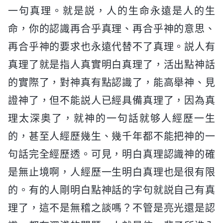
一句真理。就是説，人的生命永遠是人的生
命，你的認識再合乎真理、再合乎神的意思、
再合乎神的要求也永遠代替不了真理。説人有
真理了就是指人真實明白真理了，活出點神話
的實際了，對神真有點認識了，能高舉神、見
證神了，但不能説人已經具備真理了，因為真
理太深奥了，就神的一句話就够人經歷一生
的，甚至人經歷幾生、幾千年都不能把神的一
句話完全經歷透。可見，明白真理認識神的確
是無止境啊，人經歷一生明白真理也是很有限
的。有的人剛明白點神話的字句就説自己有真
理了，這不是無稽之談嗎？不管是亮光還是認