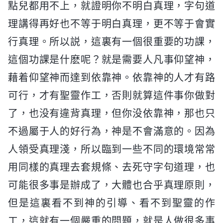
點兒都用不上，就證明你不明白真理，字句道
理講得再好也不等于明白真理，更不等于會實
行真理。所以説，這裏有一個很重要的功課，
這個功課是什麽呢？就是需要人凡事仰望神，
藉着仰望神而達到依靠神。依靠神的人才有路
可行，才有聖靈作工，否則就算這件事你做對
了，也没有違背真理，但你没依靠神，那也只
不過屬于人的好行為，神是不會滿意的。因為
人領受真理淺，所以臨到一些不同的環境常常
用同樣的真理去套規條、去死守字句道理，也
可能很多事是辦成了，大體也合乎真理原則，
但是這裏看不到神的引導、看不到聖靈的作
工，這就有一個嚴重的問題，就是人做很多事