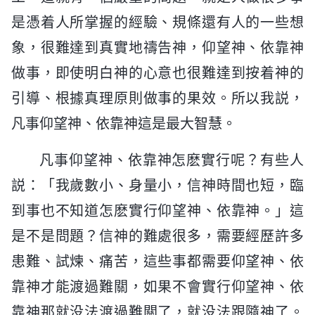
是憑着人所掌握的經驗、規條還有人的一些想
象，很難達到真實地禱告神，仰望神、依靠神
做事，即使明白神的心意也很難達到按着神的
引導、根據真理原則做事的果效。所以我説，
凡事仰望神、依靠神這是最大智慧。
凡事仰望神、依靠神怎麽實行呢？有些人
説：「我歲數小、身量小，信神時間也短，臨
到事也不知道怎麽實行仰望神、依靠神。」這
是不是問題？信神的難處很多，需要經歷許多
患難、試煉、痛苦，這些事都需要仰望神、依
靠神才能渡過難關，如果不會實行仰望神、依
靠神那就没法渡過難關了，就没法跟隨神了。