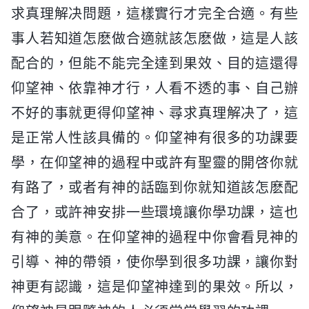
求真理解决問題，這樣實行才完全合適。有些
事人若知道怎麽做合適就該怎麽做，這是人該
配合的，但能不能完全達到果效、目的這還得
仰望神、依靠神才行，人看不透的事、自己辦
不好的事就更得仰望神、尋求真理解决了，這
是正常人性該具備的。仰望神有很多的功課要
學，在仰望神的過程中或許有聖靈的開啓你就
有路了，或者有神的話臨到你就知道該怎麽配
合了，或許神安排一些環境讓你學功課，這也
有神的美意。在仰望神的過程中你會看見神的
引導、神的帶領，使你學到很多功課，讓你對
神更有認識，這是仰望神達到的果效。所以，