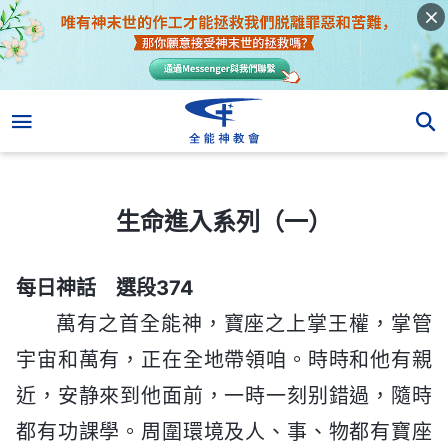
生命進入系列（一）
生命進入系列（一）
每日神話 選段374
萬有之首全能神，寶座之上掌王權，掌管
宇宙和萬有，正在全地帶領咱。時時和他有親
近，安静來到他面前，一時一刻别錯過，隨時
都有功課學。周圍環境及人、事、物都有寶座