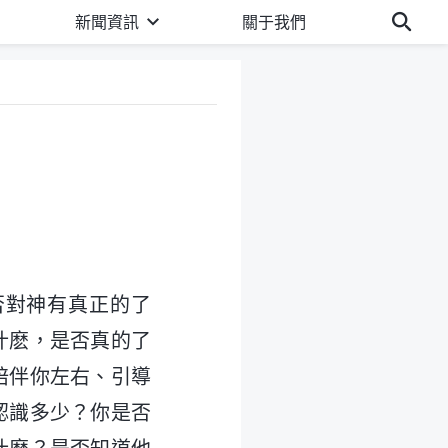
新聞資訊
關于我們
否對神有真正的了
什麽，是否真的了
陪伴你左右、引導
認識多少？你是否