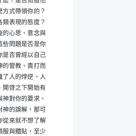
什麽？是否知道他
麽方式帶領你的？
各類表現的態度？
後的心思、意念與
這些問題是否是你
你是否曾經以自己
神的管教、責打而
識了人的悖逆、人
、開啓之下開始有
與神對你的要求、
對神的誤解，那可
你從來就不想了解
順服與體貼，至少