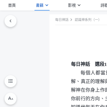
首頁
書籍
影視
詩
每日神話
認識神系列（一）
每日神話 選段1
每個人都當
解、真正的理解
解神在你身上作
你前行的方向、