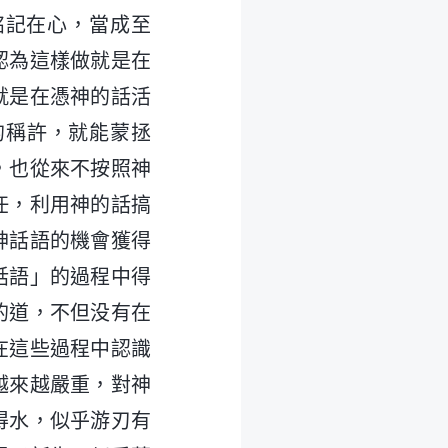
銘記在心，當成至
認為這樣做就是在
就是在憑神的話活
的稱許，就能蒙拯
，也從來不按照神
任，利用神的話搞
神話語的機會獲得
話語」的過程中得
的道，不但没有在
在這些過程中認識
越來越嚴重，對神
得水，似乎游刃有