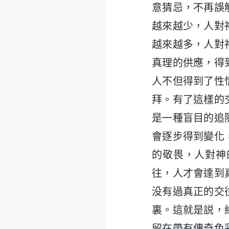
意猜忌，不再誤
越來越少，人對
越來越多，人對
真理的供應，得
人不但得到了性
拜。有了這樣的
是一種盲目的追
會逐步得到變化
的敬畏，人對神
往，人才會達到
没有過真正的交
裏。這就是説，
留在帶有傳奇色