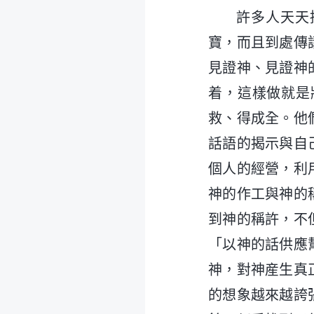
許多人天天
寶，而且到處傳
見證神、見證神
着，這樣做就是
救、得成全。他
話語的揭示與自
個人的經營，利
神的作工與神的
到神的稱許，不
「以神的話供應
神，對神産生真
的想象越來越誇