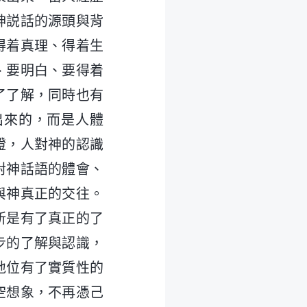
神説話的源頭與背
得着真理、得着生
、要明白、要得着
了了解，同時也有
出來的，而是人體
證，人對神的認識
對神話語的體會、
與神真正的交往。
所是有了真正的了
步的了解與認識，
地位有了實質性的
空想象，不再憑己