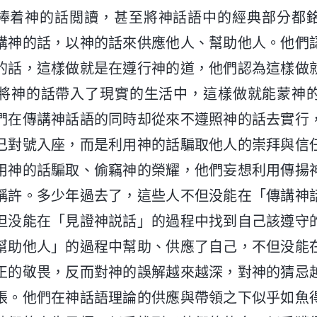
捧着神的話閲讀，甚至將神話語中的經典部分都
講神的話，以神的話來供應他人、幫助他人。他們
的話，這樣做就是在遵行神的道，他們認為這樣做
將神的話帶入了現實的生活中，這樣做就能蒙神
們在傳講神話語的同時却從來不遵照神的話去實行
己對號入座，而是利用神的話騙取他人的崇拜與信
用神的話騙取、偷竊神的榮耀，他們妄想利用傳揚
稱許。多少年過去了，這些人不但没能在「傳講神
但没能在「見證神説話」的過程中找到自己該遵守
幫助他人」的過程中幫助、供應了自己，不但没能
正的敬畏，反而對神的誤解越來越深，對神的猜忌
張。他們在神話語理論的供應與帶領之下似乎如魚