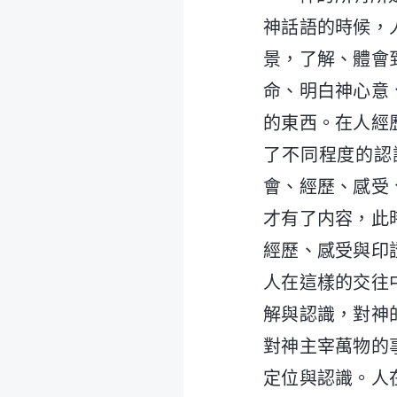
神話語的時候，
景，了解、體會
命、明白神心意
的東西。在人經
了不同程度的認
會、經歷、感受
才有了内容，此
經歷、感受與印
人在這樣的交往
解與認識，對神
對神主宰萬物的
定位與認識。人