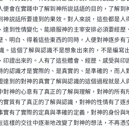
人便會在實踐中了解到神所説話語的目的，了解到
到神説話所要達到的果效。對人來説，這些都是人
、達到性情變化、能順服神的主宰安排必須要經歷
歷、明白、得着這些東西的同時，人便對神逐步有
識。這個了解與認識不是想象出來的，不是編寫
、印證出來的。人有了這些體會、經歷、感受與印
時的認識才是實際的、是真實的、是準確的，而人
證達到的對神的真實了解與認識的這個過程就是人
中對神的心意有了真正的了解與理解，對神的所有
的實質有了真正的了解與認識，對神的性情有了逐
事實有了實際的定真與準確的定義，對神的身份與
在這樣的交往中逐漸地改變了對神的想法，不再憑