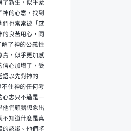
得了新生，似乎蒙
了神的心意，找到
他們也常常被「感
神的良苦用心，同
了解了神的公義性
尊貴，似乎更加感
的信心加增了，受
話語以先對神的一
經不住神的任何考
的心志只不過是一
是他們頭腦想象出
就不知道什麽是真
實的認識。他們將