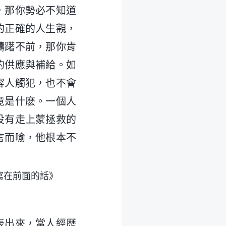
，那你勢必不知道
的正確的人生觀，
躊躇不前，那你肯
的供應與補給。如
容人觸犯，也不會
竟是什麽。一個人
没有走上蒙拯救的
言而喻，他根本不
寫在前面的話》
表出來，當人經歷