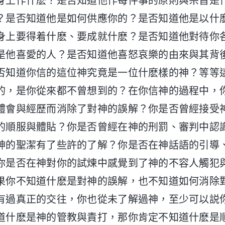
身上作什麽？是否知道他作每件事的原則與宗旨是
？是否知道他是如何供應你的？是否知道他是以什
身上要得着什麽、要成就什麽？是否知道他對待你
是他喜愛的人？是否知道他喜怒哀樂的由來與其背
否知道你信的這位神究竟是一位什麽樣的神？等等
的，是你從來都不曾想到的？在你信神的過程中，
體會與經歷而消除了對神的誤解？你是否曾經接受
的順服與體貼？你是否曾經在神的刑罰、審判中認
神的聖潔有了些許的了解？你是否在神話語的引導
你是否在神對你的試煉中感覺到了神的不容人觸犯
果你不知道什麽是對神的誤解，也不知道如何消除
有過真正的交往，你也從未了解過神，至少可以説
道什麽是神的管教與責打，那你肯定不知道什麽是