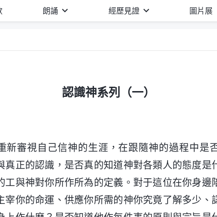
歌
朗誦
經歷見證
圖片展
認識神系列（一）
重新審視自己信神的生涯，在跟隨神的過程中是
與真正的認識，是否真的知道神對各類人的態度是
的工與神對你所作所為的定義。對于這位在你身邊
主宰你的命運、供應你所需的神你究竟了解多少、