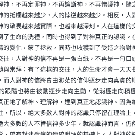
解神，不再定罪神，不再論斷神，不再懷疑神，隨
神的抵觸越來越少，人的悖逆越來越少。相反，人
神的敬畏越來越實際，也越來越深刻。人在這樣的
到了生命的洗禮，同時也得到了對神真正的認識。
情的變化，蒙了拯救，同時也收穫到了受造之物對
交往，人對神的信不再是一張白紙，不再是一句口
隨與崇拜；有了這樣的交往，人的生命才會一天天
，而人對神的信將會由渺茫的信仰逐步走向真實的
的跟隨也將由被動逐步走向主動，從消極走向積
真正地了解神、理解神，達到真正地認識神。因為
往，所以，絶大多數人對神的認識只停留在理論上
絶大多數的人不管信神多少年，就認識神而言，仍
彩、帶有封建迷信的傳統膜拜的基礎上。人對神的