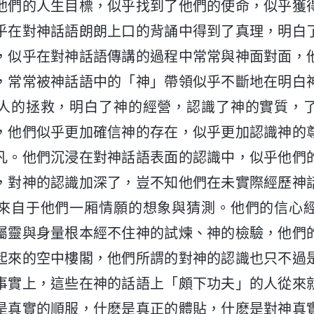
他們的人生目標，似乎找到了他們的使命，似乎獲
乎在對神話語朗朗上口的背誦中得到了真理，明白
，似乎在對神話語傳講的過程中常常與神面對面，
，常常被神話語中的「神」帶領似乎不斷地在明白
人的拯救，明白了神的經營，認識了神的實質，
，他們似乎更加確信神的存在，似乎更加認識神的
凡。他們沉浸在對神話語表面的認識中，似乎他們
，對神的認識加深了，豈不知他們在未實際經歷神
來自于他們一厢情願的想象與猜測。他們的信心
屬靈與身量根本經不住神的試煉、神的檢驗，他們
起來的空中樓閣，他們所謂的對神的認識也只不過
事實上，這些在神的話語上「頗下功夫」的人從來
是真實的順服，什麽是真正的體貼，什麽是對神真