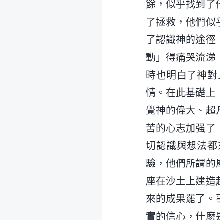
餘，似乎找到了
了拯救，他們似
了認識神的途徑
動」得痛哭流涕
時也明白了神對
情。在此基礎上
覺神的偉大、超
苦的心志加强了
切認識與想法都
驗，他們所謂的
座在沙土上建造
來的成果罷了。
實的信心，什麽