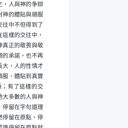
之，人與神的争辯
對神的體貼與順服
交往中不但得到了
在這樣的交往中，
神真正的敬畏與敬
頭的承諾，也不再
長大，人的性情才
順服、體貼到真實
極；有了這樣的交
絶大多數的人與神
，停留在字句道理
然停留在原點，停
認識停留在原點就