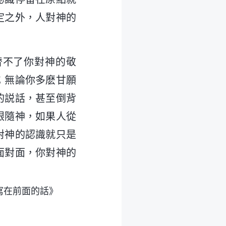
定之外，人對神的
替不了你對神的敬
；無論你多麽甘願
的説話，甚至倒背
跟隨神，如果人從
對神的認識就只是
面對面，你對神的
寫在前面的話》