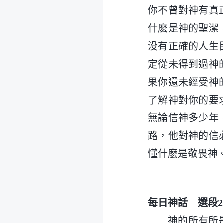
你不曾對神有真
什麽是神的聖潔
没有正確的人生
定從未得到過神
果你還未經受神
了解神對你的要
無論信神多少年
路，他對神的信
懂什麽是敬畏神
每日神話 選段2
神的所有所