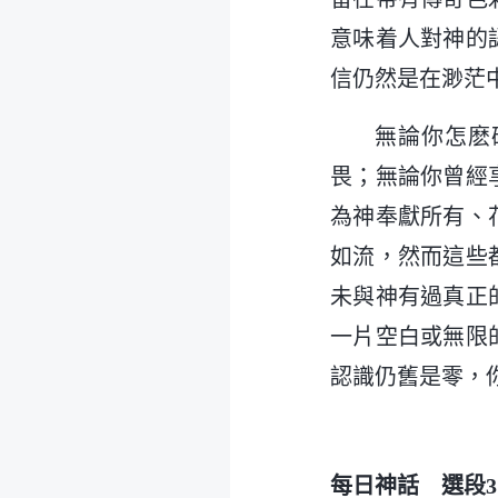
意味着人對神的
信仍然是在渺茫
無論你怎麽
畏；無論你曾經
為神奉獻所有、
如流，然而這些
未與神有過真正
一片空白或無限
認識仍舊是零，
每日神話 選段3