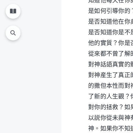
知道他每天在你
是如何引導你的
是否知道他在你
是否知道你是不
他的實質？你是
從來都不曾了解
對神話語真實的
對神産生了真正
的撒但本性而對
了新的人生觀？
對你的拯救？如
以説你從未與神
神。如果你不知