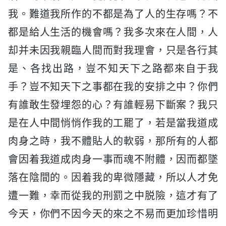
我。難道我所作的不都是為了人的生存嗎？不
都是給人生活的機會嗎？我多次來在人間，人
却并未因我親臨人間而對我理會，只是各行其
是、各找出路，豈不知天下之路都來自于我
手？豈不知天下之事都在我的安排之中？你們
有誰敢生發埋怨的心？有誰輕易下斷案？我只
是在人中間悄悄作我的工罷了，若是當我道成
肉身之時，我不體貼人的軟弱，那所有的人都
會因着我道成肉身一事而魂不附體，因而都墜
落在陰間的。因着我的卑微隱藏，所以人才免
遭一難，幸而從我的刑罰之中脱險，這才有了
今天，你們不因今天的來之不易而更加珍惜明