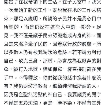
開始了在我帶領下的生活。在子民當中，我又
一次開始了新的工作，既説我在地的工作未結
束，那足以説明，所説的子民并不是我心目中
所需的，而是仍然在這些人中選一部分。足
見，我不僅是讓子民來認識道成肉身的神，而
且是來潔净衆子民的，因着我行政的嚴厲，所
以多數人仍有被我淘汰的危險。若不竭力對付
自己、攻克己身，那樣，必會成為我厭弃的對
象，被打入地獄，猶如保羅一樣直接刑罰在我
手中，不得釋放。你們從我的話中摸着什麽没
有？我仍要潔净教會，繼續純潔我所需的人，
因我是全聖無污點的神自己。我要讓我的殿宇
不僅是五彩斑斕，更是一塵不染，不僅有其外