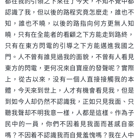
都在我的引領之下來在了今天，不知不覺中都
認識了我，但以後的路程究竟怎麽走，誰也不
知，誰也不曉，以後的路指向何方更無人知
曉，只有在全能者的看顧之下方能走到路終，
只有在東方閃電的引導之下方能邁進我國之
門。人不曾有誰見過我的面貌，不曾有人看見
東方的閃電，更何况來自寶座的發聲呢？實際
上，從古以來，没有一個人直接接觸我的本
體，今天來到世上，人才有機會看見我，但是
到如今人却仍然不認識我，正如只見我面、只
聽我聲却不明我意一樣，人都是這樣。作為子
民中的一員，你們不因着見我面而甚感自豪
嗎？不因着不認識我而自覺羞愧嗎？我在人中