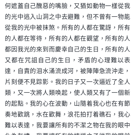
何遮蓋自己醜惡的嘴臉，又猶如動物一樣從我
的光中逃入山洞之中去避難，但不曾有一物能
從我的光中被抹煞。所有的人都在驚訝，所有
的人都在等待，所有的人都在觀望，所有的人
都因我光的來到而慶幸自己的生日，所有的人
又都在咒詛自己的生日，矛盾的心理難以表
達，自責的泪水涌流成河，被陣陣急流沖走，
片刻便不見踪影。我的日子又一次逼近了全人
類，又一次將人類唤起，使人類又有了一個新
的起點。我的心在波動，山隨着我心也在有節
奏地歡跳，水在歡舞，浪花拍打着礁石，我心
難以表達，我要讓所有的不潔之物在我的眼中