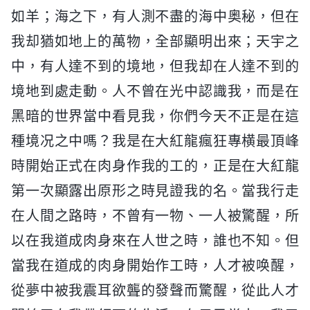
如羊；海之下，有人測不盡的海中奥秘，但在
我却猶如地上的萬物，全部顯明出來；天宇之
中，有人達不到的境地，但我却在人達不到的
境地到處走動。人不曾在光中認識我，而是在
黑暗的世界當中看見我，你們今天不正是在這
種境况之中嗎？我是在大紅龍瘋狂專横最頂峰
時開始正式在肉身作我的工的，正是在大紅龍
第一次顯露出原形之時見證我的名。當我行走
在人間之路時，不曾有一物、一人被驚醒，所
以在我道成肉身來在人世之時，誰也不知。但
當我在道成的肉身開始作工時，人才被唤醒，
從夢中被我震耳欲聾的發聲而驚醒，從此人才