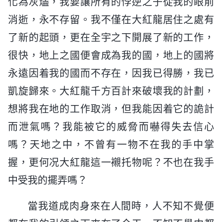
化為灰燼，我要讓所有的悖逆之子從我的眼前
消逝，永不存留。我不僅在大紅龍居住之處有
了新的起頭，更在全宇之下開展了新的工作，
很快，地上之國便會成為我的國，地上的國將
永遠因着我的國而不存在，因我已得勝，我已
凱旋歸來。大紅龍千方百計來破壞我的計劃，
想將我在地的工作取消，但我能因着它的詭計
而泄氣嗎？我能被它的威脅而嚇得失去信心
嗎？天地之中，不曾有一物不在我的手中掌
握，更何况大紅龍這一襯托物呢？不也在我手
中受我的擺弄嗎？
當我道成肉身來在人間時，人不知不覺便