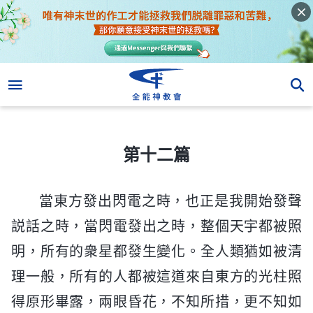
第十二篇
第十二篇
當東方發出閃電之時，也正是我開始發聲
説話之時，當閃電發出之時，整個天宇都被照
明，所有的衆星都發生變化。全人類猶如被清
理一般，所有的人都被這道來自東方的光柱照
得原形畢露，兩眼昏花，不知所措，更不知如