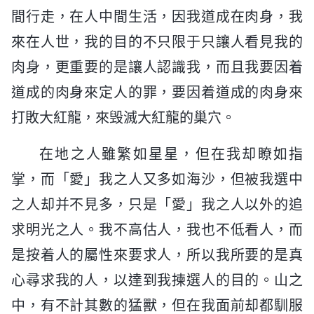
間行走，在人中間生活，因我道成在肉身，我
來在人世，我的目的不只限于只讓人看見我的
肉身，更重要的是讓人認識我，而且我要因着
道成的肉身來定人的罪，要因着道成的肉身來
打敗大紅龍，來毁滅大紅龍的巢穴。
在地之人雖繁如星星，但在我却瞭如指
掌，而「愛」我之人又多如海沙，但被我選中
之人却并不見多，只是「愛」我之人以外的追
求明光之人。我不高估人，我也不低看人，而
是按着人的屬性來要求人，所以我所要的是真
心尋求我的人，以達到我揀選人的目的。山之
中，有不計其數的猛獸，但在我面前却都馴服