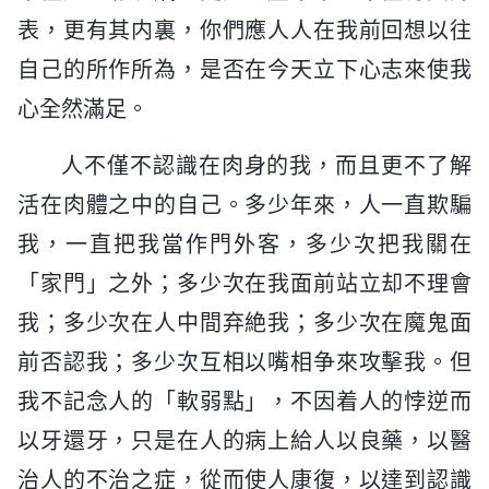
表，更有其内裏，你們應人人在我前回想以往
自己的所作所為，是否在今天立下心志來使我
心全然滿足。
人不僅不認識在肉身的我，而且更不了解
活在肉體之中的自己。多少年來，人一直欺騙
我，一直把我當作門外客，多少次把我關在
「家門」之外；多少次在我面前站立却不理會
我；多少次在人中間弃絶我；多少次在魔鬼面
前否認我；多少次互相以嘴相争來攻擊我。但
我不記念人的「軟弱點」，不因着人的悖逆而
以牙還牙，只是在人的病上給人以良藥，以醫
治人的不治之症，從而使人康復，以達到認識