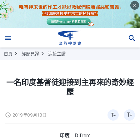
首頁
經歷見證
迎接主歸
一名印度基督徒迎接到主再來的奇妙經
歷
2019年09月13日
印度 Difrem