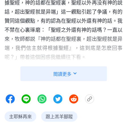
據聖經，神的話都在聖經裏，聖經以外再没有神的説
話，超出聖經就是异端」這一觀點引起了争議，有的
贊同這個觀點，有的認為在聖經以外還有神的話。我
不禁在心裏琢磨：「聖經之外還有神的話嗎？一直以
來，牧師都説『神的話都在聖經裏，超出聖經就是异
端，我們信主就得根據聖經』，這到底是怎麽回事
呢？」帶着這個困惑我繼續往下看。
閲讀更多
主耶穌再來
跟上羔羊腳蹤