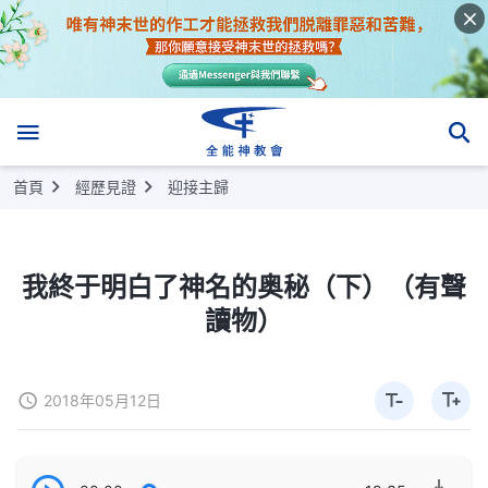
首頁
經歷見證
迎接主歸
我終于明白了神名的奥秘（下）（有聲
讀物）
2018年05月12日