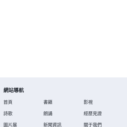
這都不是稀奇的事，只是因人頭腦太簡單造成的。神
總歸是神，不管他的工作怎麽變，也不管他的名如何
變化，他的性情、他的智慧永遠也不變，你認為神只
能叫耶穌的名，那你的見識就太少了。
」
《話・卷
一 神的顯現與作工・將神定規在「觀念」中的人怎能獲得
神的「啓示」呢？》
「
你要知道，神原本没有名，只是因着要作工
作，要經營人類，他才就此取一個名，或兩個名，或
更多的名，他叫哪個名不都是他自己自由選擇的嗎？
網站導航
還用你——一個受造之物來定規嗎？神自己的名是按
照人所能領受到的，是按照人類的語言來叫的名，但
首頁
書籍
影視
這名人概括不了。你只能説天上有一位神，他叫神，
詩歌
朗誦
經歷見證
是大有能力的神自己，太智慧、太高大、太奇妙、太
圖片展
新聞資訊
關于我們
奥秘而且太全能，再説就説不下去了，就能知道這麽