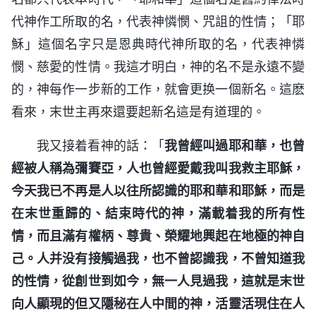
代神作工所取的名，代表神憐憫、咒詛的性情；「耶
穌」這個名字只是恩典時代神所取的名，代表神憐
憫、慈愛的性情。我這才明白，神的名不是永遠不變
的，神每作一步新的工作，就會更换一個新名。這麽
看來，末世主再來還要起新名這是有道理的。
我又接着看神的話：「
我曾經叫過耶和華，也曾
經被人稱為彌賽亞，人也曾經愛戴我叫我救主耶穌，
今天我已不再是人以往所認識的耶和華和耶穌，而是
在末世重歸的、結束時代的神，滿載着我的所有性
情，而且滿有權柄、尊貴、榮耀地興起在地極的神自
己。人并没有接觸過我，也不曾認識我，不曾知道我
的性情，從創世到如今，無一人見過我，這就是末世
向人顯現的但又隱秘在人中間的神，活靈活現住在人