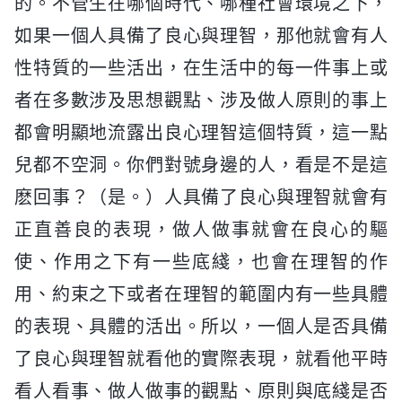
的。不管生在哪個時代、哪種社會環境之下，
如果一個人具備了良心與理智，那他就會有人
性特質的一些活出，在生活中的每一件事上或
者在多數涉及思想觀點、涉及做人原則的事上
都會明顯地流露出良心理智這個特質，這一點
兒都不空洞。你們對號身邊的人，看是不是這
麽回事？（是。）人具備了良心與理智就會有
正直善良的表現，做人做事就會在良心的驅
使、作用之下有一些底綫，也會在理智的作
用、約束之下或者在理智的範圍内有一些具體
的表現、具體的活出。所以，一個人是否具備
了良心與理智就看他的實際表現，就看他平時
看人看事、做人做事的觀點、原則與底綫是否