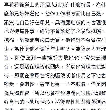
再看看被選上的那個人到底有什麽特長，為什
麽弟兄姊妹選他，他作工作哪方面比自己强，
素質比自己好在哪兒。具備廉耻感的人會理性
地對待這件事，絶對不會落選了之後就抵觸、
抱怨、論斷或者破口大駡，他絶對不會做這些
事。為什麽他不做這些事呢？因為這類人有理
智，即便臨到一些挫折失敗他也不會失去理
智，還是活在理智範圍内，所以他會理性地對
待。即便在敗壞性情的驅使或者作用之下他會
難受、會消極，甚至也有一些不服氣，但是因
為具備理智，所以他會在短時間内很快地調整
好自己的心態與情形，然後理性地對待落選這