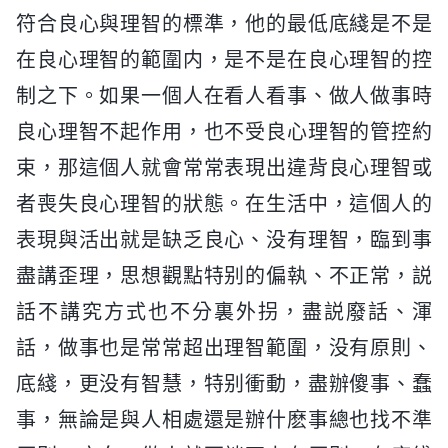
符合良心與理智的標準，他的最低底綫是不是
在良心理智的範圍内，是不是在良心理智的控
制之下。如果一個人在看人看事、做人做事時
良心理智不起作用，也不受良心理智的管控約
束，那這個人就會常常表現出違背良心理智或
者喪失良心理智的狀態。在生活中，這個人的
表現與活出就是缺乏良心、没有理智，臨到事
盡講歪理，思想觀點特别的偏執、不正常，説
話不講究方式也不分裏外拐，盡説廢話、渾
話，做事也是常常超出理智範圍，没有原則、
底綫，更没有智慧，特别衝動，盡辦傻事、蠢
事，無論是與人相處還是辦什麽事總也找不準