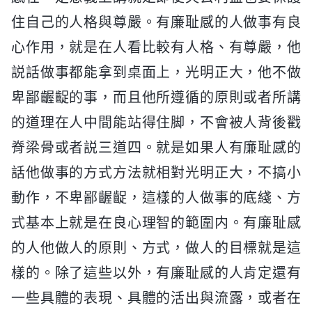
住自己的人格與尊嚴。有廉耻感的人做事有良
心作用，就是在人看比較有人格、有尊嚴，他
説話做事都能拿到桌面上，光明正大，他不做
卑鄙齷齪的事，而且他所遵循的原則或者所講
的道理在人中間能站得住脚，不會被人背後戳
脊梁骨或者説三道四。就是如果人有廉耻感的
話他做事的方式方法就相對光明正大，不搞小
動作，不卑鄙齷齪，這樣的人做事的底綫、方
式基本上就是在良心理智的範圍内。有廉耻感
的人他做人的原則、方式，做人的目標就是這
樣的。除了這些以外，有廉耻感的人肯定還有
一些具體的表現、具體的活出與流露，或者在