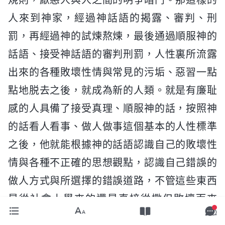
人來到神家，經過神話語的揭露、審判、刑
罰，再經過神的試煉熬煉，最後通過順服神的
話語、接受神話語的審判刑罰，人性裏所流露
出來的各種敗壞性情與常見的污垢、惡習一點
點地脱去之後，就成為新的人類。就是有廉耻
感的人具備了接受真理、順服神的話，按照神
的話看人看事、做人做事這個基本的人性標準
之後，他就能根據神的話語認識自己的敗壞性
情與各種不正確的思想觀點，認識自己錯誤的
做人方式與所選擇的錯誤道路，不管這些東西
是從社會上學來的還是直接從撒但敗壞而來
的，總之如果一個人具備了廉耻感，他接受了