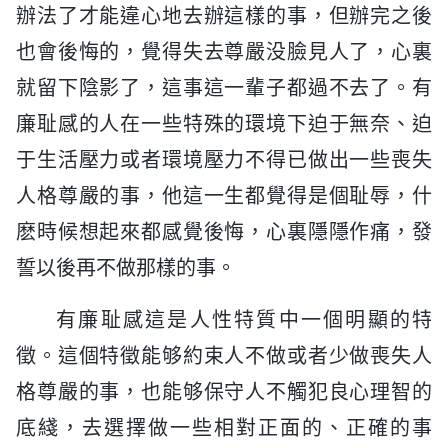
辦法了才能違心地去辦這樣的事，但辦完之後
也會後悔的，覺得失去尊嚴没臉見人了，心裏
就留下陰影了，這事這一輩子都過不去了。有
廉耻感的人在一些特殊的環境下迫于無奈、迫
于生活壓力或者環境壓力不得已做出一些喪失
人格尊嚴的事，他這一生都覺得是個耻辱，什
麽時候想起來都感覺後悔，心裏隱隱作痛，發
誓以後再不做那樣的事。
有廉耻感這是人性特質中一個明顯的特
徵。這個特徵能够約束人不做或者少做喪失人
格尊嚴的事，也能够保守人不觸犯良心理智的
底綫，去選擇做一些相對正面的、正確的事