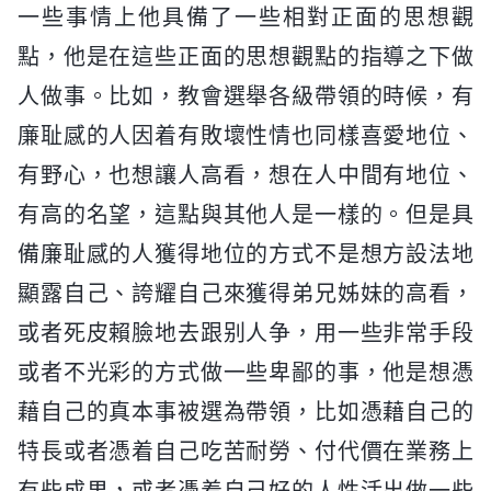
一些事情上他具備了一些相對正面的思想觀
點，他是在這些正面的思想觀點的指導之下做
人做事。比如，教會選舉各級帶領的時候，有
廉耻感的人因着有敗壞性情也同樣喜愛地位、
有野心，也想讓人高看，想在人中間有地位、
有高的名望，這點與其他人是一樣的。但是具
備廉耻感的人獲得地位的方式不是想方設法地
顯露自己、誇耀自己來獲得弟兄姊妹的高看，
或者死皮賴臉地去跟别人争，用一些非常手段
或者不光彩的方式做一些卑鄙的事，他是想憑
藉自己的真本事被選為帶領，比如憑藉自己的
特長或者憑着自己吃苦耐勞、付代價在業務上
有些成果，或者憑着自己好的人性活出做一些