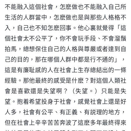
不能融入這個社會，怎麽做也不能融入自己所
生活的人群當中，怎麽做也是與那些人格格不
入，自己也不知怎麽回事。他心裏就覺得「這
個社會太不公平了，你不會玩手段、不會溜鬚
拍馬，總想保住自己的人格與尊嚴或者達到自
己的目的，那在哪個人群中都是行不通的」，
這是有廉耻感的人在社會上生存總結出的一條
經驗。那他最終的感受是什麽？對這個人類社
會是喜歡還是失望啊？（失望。）只能是失
望。抱着希望投身于社會，感覺社會上還是好
人多，社會有公平、有正義、有説理的地方，
但在社會上辛辛苦苦奔波了這麽多年最終得來