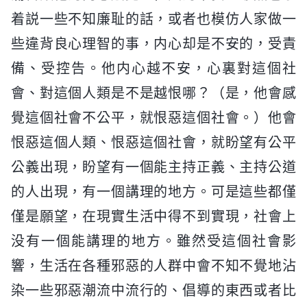
着説一些不知廉耻的話，或者也模仿人家做一
些違背良心理智的事，内心却是不安的，受責
備、受控告。他内心越不安，心裏對這個社
會、對這個人類是不是越恨哪？（是，他會感
覺這個社會不公平，就恨惡這個社會。）他會
恨惡這個人類、恨惡這個社會，就盼望有公平
公義出現，盼望有一個能主持正義、主持公道
的人出現，有一個講理的地方。可是這些都僅
僅是願望，在現實生活中得不到實現，社會上
没有一個能講理的地方。雖然受這個社會影
響，生活在各種邪惡的人群中會不知不覺地沾
染一些邪惡潮流中流行的、倡導的東西或者比