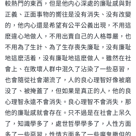
較熱門的東西，但是他内心深處的廉耻感與對
正義、正面事物的嚮往是没有消失、没有改變
的，他内心還是希望有公平公義出現，不用這
麽違心地做人，不用出賣自己的人格尊嚴，也
不用為了生計、為了生存喪失廉耻，没有廉耻
地這麽活着，没有廉耻地這麽做人。雖然在社
會上、在敗壞人群中混久了沾染了一些惡習，
也會隨從社會潮流了，人的良心理智好像被磨
没了、被掩蓋了，但如果是真正的人，他的良
心理智永遠不會消失。良心理智不會消失，那
他的廉耻感就會存在。只不過是在社會上呆久
了，知識學多了，處世哲學學多了，人性方面
多了一些惡習，性情方面多了一些魔鬼撒但的