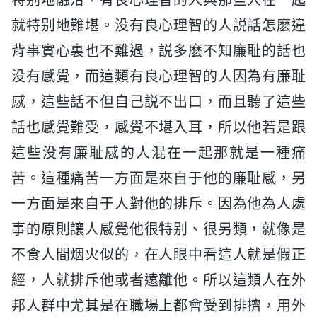
就特别地難堪。没有良心理智的人説話怎麽違
背事實心裏也不難過，説多麽不知廉耻的話也
没有感覺，而這類有良心理智的人因為有廉耻
感，這些話不但自己説不出口，而且聽了這些
話也感覺難受，感覺不堪入耳，所以他若是跟
這些没有廉耻感的人混在一起那就是一種痛
苦。這種痛苦一方面是來自于他的廉耻感，另
一方面是來自于人對他的排斥。因為他為人處
事的原則讓人感覺他很特别、很另類，就像是
不食人間烟火似的，在人眼中看這人就是假正
經，人就排斥他或者遠離他。所以這類人在外
邦人群中尤其是在職場上都會受到排擠，用外