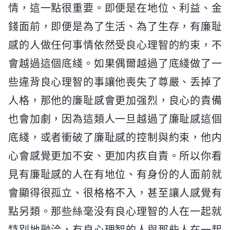
情，這一點很重要。即便是在地位、利益、金
錢面前，即便是為了生活、為了生存，有廉耻
感的人做任何事情依然受良心理智的約束，不
會越過這個底綫。如果偶爾越過了底綫做了一
些違背良心理智的事讓他喪失了尊嚴、丢掉了
人格，那他的廉耻感會更加强烈，良心的責備
也會加劇，因為這類人一旦越過了廉耻感這個
底綫，或者衝破了廉耻感的控制與約束，他内
心會感覺更加不安、更加内疚自責。所以你看
見有廉耻感的人在有地位、有身份的人面前就
會顯得很孤立、很格格不入，甚至讓人感覺有
點另類。那些絲毫没有良心理智的人在一起就
特别地融洽，有良心理智的人與那些人在一起