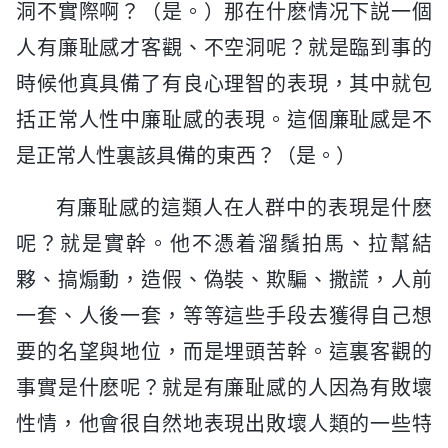
洞不實際啊？（是。）那在什麽情况下説一個
人有廉耻感才客觀、不空洞呢？就是臨到事的
時候他真具備了有良心理智的表現，其中就包
括正常人性中廉耻感的表現。這個廉耻感是不
是正常人性裏該具備的東西？（是。）
有廉耻感的這類人在人群中的表現是什麽
呢？就是實幹。他不憑着溜鬚拍馬、拉幫結
夥、搞煽動，造假、偽裝、欺騙、撒謊，人前
一套、人後一套，等等這些手段去獲得自己想
要的名望與地位，而是埋頭苦幹。這裏客觀的
事實是什麽呢？就是有廉耻感的人因為有敗壞
性情，他會很自然地表現出敗壞人類的一些特