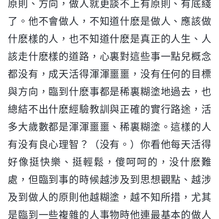
原則、方向，做人就更談不上有原則、有底綫
了。他不會做人，不知道什麽是做人、應該做
什麽樣的人，也不知道什麽是真正的人生、人
該走什麽樣的道路，心裏對這些事一點兒概念
都没有，成天活得渾渾噩噩，没有任何的目標
與方向，臨到什麽事都是稀裏糊塗地過去，也
總結不出什麽經驗教訓與正確的實行路途，活
多大歲數都是渾渾噩噩、稀裏糊塗。這樣的人
有没有良心理智？（没有。）你看他每天活得
好像挺快樂、挺輕鬆，傻呵呵的，没什麽難
處，但臨到事的時候越涉及到思想觀點、越涉
及到做人的原則他越糊塗，越不知所措，尤其
是臨到一些複雜的人事物時他連最基本的做人