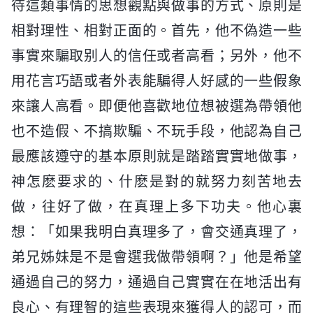
待這類事情的思想觀點與做事的方式、原則是
相對理性、相對正面的。首先，他不偽造一些
事實來騙取别人的信任或者高看；另外，他不
用花言巧語或者外表能騙得人好感的一些假象
來讓人高看。即便他喜歡地位想被選為帶領他
也不造假、不搞欺騙、不玩手段，他認為自己
最應該遵守的基本原則就是踏踏實實地做事，
神怎麽要求的、什麽是對的就努力刻苦地去
做，往好了做，在真理上多下功夫。他心裏
想：「如果我明白真理多了，會交通真理了，
弟兄姊妹是不是會選我做帶領啊？」他是希望
通過自己的努力，通過自己實實在在地活出有
良心、有理智的這些表現來獲得人的認可，而