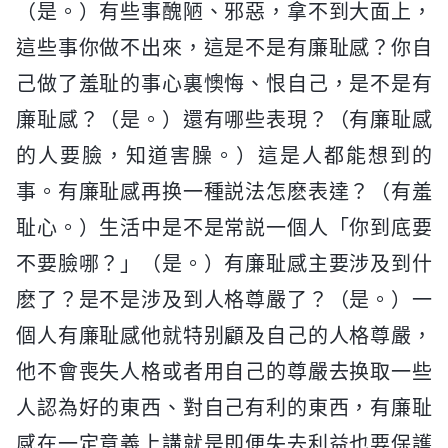
（是。）有些事醜陋、邪惡，拿不到大面上，
這些事你做不出來，這是不是有廉耻感？你自
己做了羞耻的事心裏懊悔、恨自己，是不是有
廉耻感？（是。）還有哪些表現？（有廉耻感
的人要臉，知道害臊。）這是人都能想到的
事。有廉耻感再换一種説法怎麽表達？（有羞
耻心。）生活中是不是常説一個人「你到底要
不要臉哪？」（是。）有廉耻感主要涉及到什
麽了？是不是涉及到人格尊嚴了？（是。）一
個人有廉耻感他就特别顧及自己的人格尊嚴，
他不會喪失人格或者用自己的尊嚴去换取一些
人認為好的東西、對自己有利的東西，有廉耻
感在一定意義上講就是即便失去利益也要保護