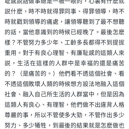
耻感説話做事總是一板一眼的，心裏有什麽就
説什麽，時不時就得罪同事、得罪領導，時不
時就戳到領導的痛處，讓領導聽到了最不想聽
的話，當他意識到的時候已經晚了。最後怎麽
樣？不管努力多少年、工齡多長都得不到提拔
重用。對于有良心理智、有廉耻感的這類人來
説，生活在這樣的人群中是幸福的還是痛苦
的？（是痛苦的。）他們看不透這個社會、看
不透這個敗壞人類的時候想方設法地融入這個
社會、融入自己所生活的人群當中，但是因為
這類人有良心、有理智，他們做不出違背人格
尊嚴的事，所以不管使多大勁，不管作出多少
努力、多少犧牲，到最後的結果就是怎麽做也