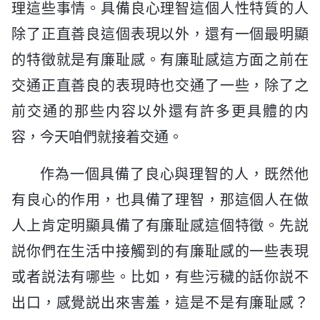
理這些事情。具備良心理智這個人性特質的人
除了正直善良這個表現以外，還有一個最明顯
的特徵就是有廉耻感。有廉耻感這方面之前在
交通正直善良的表現時也交通了一些，除了之
前交通的那些内容以外還有許多更具體的内
容，今天咱們就接着交通。
作為一個具備了良心與理智的人，既然他
有良心的作用，也具備了理智，那這個人在做
人上肯定明顯具備了有廉耻感這個特徵。先説
説你們在生活中接觸到的有廉耻感的一些表現
或者説法有哪些。比如，有些污穢的話你説不
出口，感覺説出來害羞，這是不是有廉耻感？