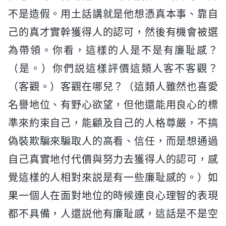
不是造假。用土話講就是他想憑真本事、靠自
己的真才實幹獲得人的認可，然後有機會被選
為帶領。你看，這樣的人是不是有廉耻感？
（是。）你們説這樣評價這類人客不客觀？
（客觀。）客觀在哪兒？（這類人雖然也喜愛
名譽地位、有野心欲望，但他還能用良心的標
準來約束自己，能顧及自己的人格尊嚴，不搞
偽裝欺騙來騙取人的高看、信任，而是想通過
自己真實地付代價與努力去獲得人的認可，感
覺這樣的人相對來説是有一些廉耻感的。）如
果一個人在面對地位的時候連良心理智的表現
都不具備，人還説他有廉耻感，這話是不是空