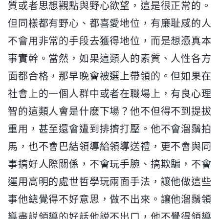
質或者思想觀點與野心欲望，這是很正常的。
但同樣都有野心、都喜愛地位，有廉耻感的人
不會用非常的手段去獲得地位，而是想憑真本
事實幹。當然，如果這類人的素質、人性各方
面都合格，那早晚會被選上帶領的。但如果在
社會上的一個人群中或者在職場上，有良心理
智的這類人會是什麽下場？他不但得不到提拔
重用，甚至還會遭到排擠打壓。他不會溜鬚拍
馬，也不會巴結領導給領導送禮，更不會與同
事搞好人際關係，不會玩手腕、搞欺騙，不會
運用高明的處世哲學玩兩面手法，讓他做這些
事他總覺得不好意思，做不出來。讓他溜鬚領
導盡説領導的好話他説不出口，他不覺得領導