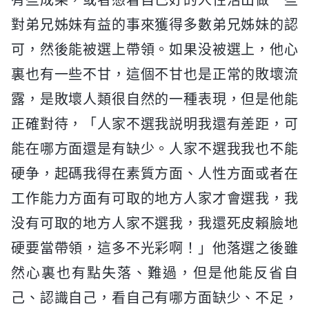
對弟兄姊妹有益的事來獲得多數弟兄姊妹的認
可，然後能被選上帶領。如果没被選上，他心
裏也有一些不甘，這個不甘也是正常的敗壞流
露，是敗壞人類很自然的一種表現，但是他能
正確對待，「人家不選我説明我還有差距，可
能在哪方面還是有缺少。人家不選我我也不能
硬争，起碼我得在素質方面、人性方面或者在
工作能力方面有可取的地方人家才會選我，我
没有可取的地方人家不選我，我還死皮賴臉地
硬要當帶領，這多不光彩啊！」他落選之後雖
然心裏也有點失落、難過，但是他能反省自
己、認識自己，看自己有哪方面缺少、不足，