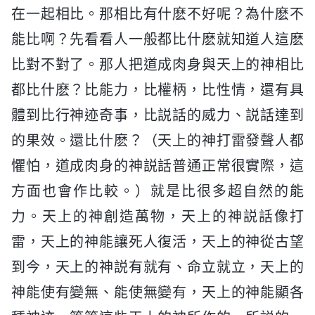
在一起相比。那相比有什麽不好呢？為什麽不
能比啊？先看看人一般都比什麽就知道人這麽
比對不對了。那人把道成肉身與天上的神相比
都比什麽？比能力，比權柄，比性情，還有具
體到比行神迹奇事，比説話的威力、説話達到
的果效。還比什麽？（天上的神打雷發聲人都
懼怕，道成肉身的神説話普通正常很實際，這
方面也會作比較。）就是比很多超自然的能
力。天上的神創造萬物，天上的神説話像打
雷，天上的神能讓死人復活，天上的神從古望
到今，天上的神説有就有、命立就立，天上的
神能使有變無、能使無變有，天上的神能顯各