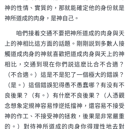
神的性情、實質的，那就能確定他的身份就是
神所道成的肉身，是神自己。
咱們接着交通不要把神所道成的肉身與天
上的神相比這方面的話題。剛剛説到多數人接
觸道成肉身的神就喜歡把道成肉身與天上的神
相比，交通到現在你們説這麽比合不合適？
（不合適。）這是不是犯了一個極大的錯誤？
（是。）這個錯誤犯得愚不愚蠢哪？有没有不
良後果？（有。）有什麽不良後果？（人憑觀
念想象定規神容易悖逆抵擋神，還容易不接受
神的作工、不接受神的拯救，後果是非常嚴重
的。）對待神所道成的肉身你得理性地去對