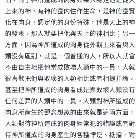
上來的神，有神的靈内住作生命，是神的靈實
化在肉身，認定他的身份特殊，他是天上的神
的發表，那人就要把他與天上的神相比；另一
方面，因為神所道成的肉身從外觀上來看與人
類没有區别，就是一個普通的人，所以人就會
不由自主地把他當成敗壞人類中的一員，人就
很喜歡把他與敗壞的人類相比或者相提并論，
甚至把神所道成的肉身看成是與敗壞人類没有
任何差异的人類中的一員。人類對神所道成的
肉身所産生的觀念想象的由來就是這兩方面，
人類對待神所道成的肉身經常犯的錯誤或者對
待神所道成的肉身産生的各種悖逆、抵擋、對