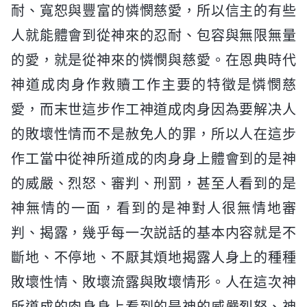
耐、寬恕與豐富的憐憫慈愛，所以信主的有些
人就能體會到從神來的忍耐、包容與無限無量
的愛，就是從神來的憐憫與慈愛。在恩典時代
神道成肉身作救贖工作主要的特徵是憐憫慈
愛，而末世這步作工神道成肉身因為要解决人
的敗壞性情而不是赦免人的罪，所以人在這步
作工當中從神所道成的肉身身上體會到的是神
的威嚴、烈怒、審判、刑罰，甚至人看到的是
神無情的一面，看到的是神對人很無情地審
判、揭露，幾乎每一次説話的基本内容就是不
斷地、不停地、不厭其煩地揭露人身上的種種
敗壞性情、敗壞流露與敗壞情形。人在這次神
所道成的肉身身上看到的是神的威嚴烈怒、神