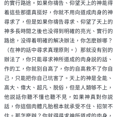
的實行路途。如果你禱告、仰望天上的神能得
着這些那還真挺好，你就不用向道成肉身的神
尋求了，但是如果你禱告尋求、仰望了天上的
神多長時間之後也没得到明確的亮光、實行的
路途，没得着明確的解决辦法，你怎麽辦哪？
（在神的話中尋求真理原則。）那就没有别的
辦法了，你只能尋求神所道成的肉身説的話、
作的工，你就别自高了，你的自高救不了你自
己，只能把你自己坑害了。天上的神是全能、
高大、偉大、超凡、脱俗，但是人類够不上，
他説話你聽不懂也聽不見，如果神真對你説
話，你這個肉體凡胎根本就承受不住、招架不
住。那怎麽辦？你就得尋求神所道成的肉身，