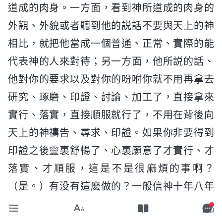
道成的肉身。一方面，看到神所道成的肉身的
外觀、外貌或者聽到他的説話不要與天上的神
相比，就把他當成一個普通、正常、實際的能
代表神的人來對待；另一方面，他所説的話、
他對你的要求以及對你的吩咐你就不用再拿去
研究、琢磨、印證、討論、加工了，直接拿來
實行、落實，直接順服就行了，不用在背後向
天上的神禱告、尋求、印證。如果你非要得到
印證之後靈裏舒暢了、心裏願意了才實行、才
落實、才順服，這是不是很麻煩的事啊？
（是。）有没有這麽做的？一般信神十年八年
的人心裏對神完全定真了就不這麽做了，他嫌
麻煩，都是初信三年以内的人好這麽做。他怎