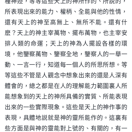
種神迹，等等這些天上的神所作的、所説的，
所表現出來的能力、權柄、全能與他的性情，
還有天上的神至高無上、無所不能。還有什
麽？天上的神主宰萬物、擺布萬物，也主宰安
排人類的命運；天上的神為人擺設各樣的環
境，他鑒察萬物、鑒察全地，鑒察人的一舉一
動、一言一行，知道每一個人的所思所想。等
等這些不管是人觀念中想象出來的還是人深有
體會的，總之都是在人的理解能力範圍裏人所
能想象到的天上的神所具備的實質、所能表現
出來的一些實際現象。這些是天上的神作事的
表現，具體地説就是神的靈所能作的。這裏有
些方面是與神的靈能對上號的、有關的，有一