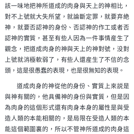
該一味地把神所道成的肉身與天上的神相比，
對不上號就大失所望，就論斷定罪，就要弃絶
神，就要否認神的身份、否認神的作工或者否
認神的實質，甚至有些人因為一件事情産生了
觀念，把道成肉身的神與天上的神對號，没對
上號就消極軟弱了，有些人還産生了不信的念
頭，這是很愚蠢的表現，也是很無知的表現。
道成肉身的神從他的身份、實質上來説是
與神有關的，他具備神的身份與實質，但是因
為肉身的這個形式還有肉身本身的屬性是與受
造人類的本能相關的，是局限在受造人類的本
能這個範圍裏的，所以不管神所道成的肉身這