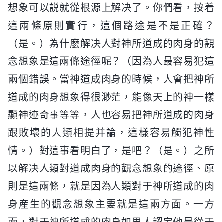
想象可以説就從根源上解决了。你們看，按着
這兩條原則實行，這個路途是不是正確？
（是。）為什麽解决人對神所道成的肉身的觀
念想象是這兩條途徑呢？（因為人最容易犯這
兩個錯誤。當神道成肉身的時候，人會把神所
道成的肉身想象得很渺茫，能像天上的神一樣
顯神迹奇事等等，人也容易把神所道成的肉身
跟敗壞的人類相提并論，這樣容易觸犯神性
情。）對這事看明白了，是吧？（是。）之所
以解决人類對道成肉身的觀念想象的途徑、原
則是這兩條，就是因為人類對于神所道成的肉
身産生的觀念想象主要就是這兩方面。一方
面，對于神所道成的肉身如果人認定他是從天