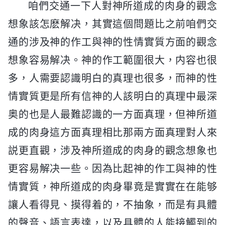
咱們交通一下人對神所道成的肉身的觀念
想象該怎麽解决，其實這個問題比之前咱們交
通的涉及神的作工與神的性情實質方面的觀念
想象容易解决。神的作工範圍很大，内容也很
多，人需要認識明白的真理也很多，而神的性
情實質更是所有信神的人該明白的真理中最深
奥的也是人最難認識的一方面真理，但神所道
成的肉身這方面真理相比那兩方面真理對人來
説更直觀，涉及神所道成的肉身的觀念想象也
更容易解决一些。因為比起神的作工與神的性
情實質，神所道成的肉身畢竟是實實在在能够
讓人看得見、摸得着的，不抽象，而是有具體
的聲音、語言表達，以及具體的人能接觸到的