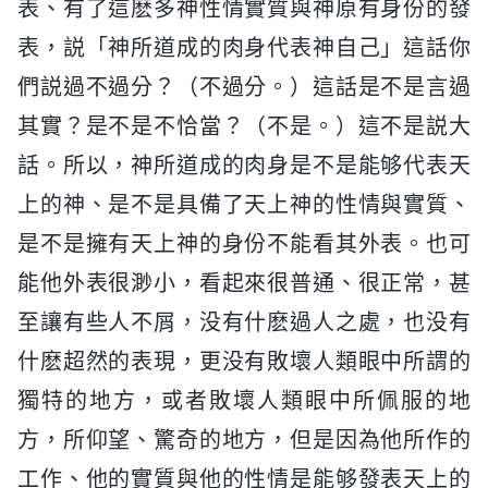
表、有了這麽多神性情實質與神原有身份的發
表，説「神所道成的肉身代表神自己」這話你
們説過不過分？（不過分。）這話是不是言過
其實？是不是不恰當？（不是。）這不是説大
話。所以，神所道成的肉身是不是能够代表天
上的神、是不是具備了天上神的性情與實質、
是不是擁有天上神的身份不能看其外表。也可
能他外表很渺小，看起來很普通、很正常，甚
至讓有些人不屑，没有什麽過人之處，也没有
什麽超然的表現，更没有敗壞人類眼中所謂的
獨特的地方，或者敗壞人類眼中所佩服的地
方，所仰望、驚奇的地方，但是因為他所作的
工作、他的實質與他的性情是能够發表天上的