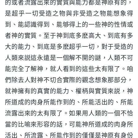
的或者流露出來的實質與能力都是神原有的，
是超乎一切受造之物與非受造之物能想象得
到、能認識得到、能够得上的一些神的性情或
者神的實質。至于神到底多麽高大、到底有多
大的能力、到底是多麽超乎一切，對于受造的
人類來説這永遠是一個解不開的謎，人類不可
能完全了解神，就人看到的這些太有限了。咱
們除去人對神不切合實際的觀念想象那部分，
就神擁有的真實的能力、權柄與實質來説，神
所道成的肉身所能作到的、所能活出的、所能
流露出來的太有限了。如果用人類的一個不恰
當的比喻來形容的話，可能神所道成的肉身所
活出、所流露、所能作到的僅僅是神原有身份