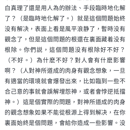
白真理了還是用人為的辦法、手段臨時地化解
了？（是臨時地化解了。）就是這個問題始終
没有解决，表面上看是風平浪静了，暫時没有
觀念了，但是這個問題的根還在裏面藏着没有
根除。你們説，這個問題没有根除好不好？
（不好。）為什麽不好？對人會有什麽影響
啊？（人對神所道成的肉身有觀念想象，一旦
有適當的環境就會爆發出來，比如臨到一些不
合己意的事就會誤解埋怨神，或者會悖逆抵擋
神。）這是個實際的問題，對神所道成的肉身
的觀念想象如果不能從根源上得到解决，在你
裏面始終是個問題，會給你造成一些影響。没