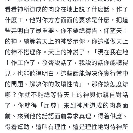
看看神所道成的肉身在地上説了什麽話、作了
什麽工，他對你方方面面的要求是什麽，把這
些弄明白了最重要。你不要總禱告、仰望天上
的神，總等着天上的神啓示你，你這樣做天上
的神不搭理你。天上的神説了，「現在我在地
上作工作了，發聲説話了，我説的話你能聽得
見，也能聽得明白，這些話能解决你實行當中
的問題、解决你的敗壞性情」，那你該怎麽辦
哪？你就不能總等待天上的神與你親自對話
了，你就得「屈尊」來到神所道成的肉身面
前、來到他的話語面前尋求真理，得着供應、
得着幫助，這叫有理性，這是理性地對待神所