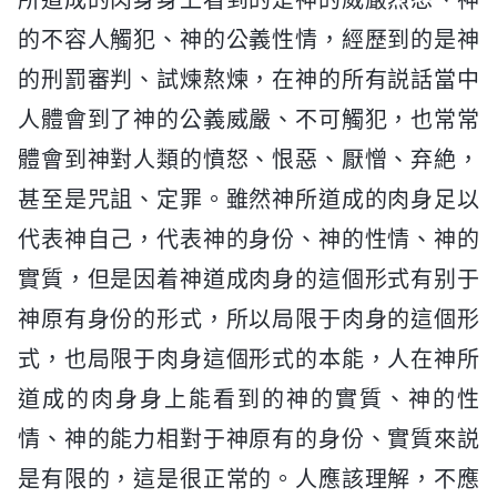
的不容人觸犯、神的公義性情，經歷到的是神
的刑罰審判、試煉熬煉，在神的所有説話當中
人體會到了神的公義威嚴、不可觸犯，也常常
體會到神對人類的憤怒、恨惡、厭憎、弃絶，
甚至是咒詛、定罪。雖然神所道成的肉身足以
代表神自己，代表神的身份、神的性情、神的
實質，但是因着神道成肉身的這個形式有别于
神原有身份的形式，所以局限于肉身的這個形
式，也局限于肉身這個形式的本能，人在神所
道成的肉身身上能看到的神的實質、神的性
情、神的能力相對于神原有的身份、實質來説
是有限的，這是很正常的。人應該理解，不應