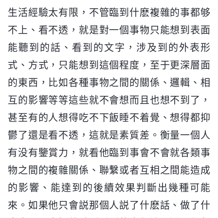
生活經驗太有限，不管臨到什麽複雜的事都够
不上、看不透，就是對一個事物只能想到表面
能聽到的話、看到的文字，涉及到的外表形
式、方式，只能想到這個程度，至于更深層面
的東西，比如各種事物之間的關係、邏輯、相
互的影響等等這些就不會想而且也想不到了，
甚至有的人想得吃不下飯睡不着覺、想得都抑
鬱了還是看不透，這就是素質差。衡量一個人
有没有鑒賞力，就看他臨到事會不會就各類事
物之間的複雜關係、聯繫或者互相之間能造成
的影響、能達到的後續效果判斷出幾種可能
來。如果他只會説那個人説了什麽話、做了什