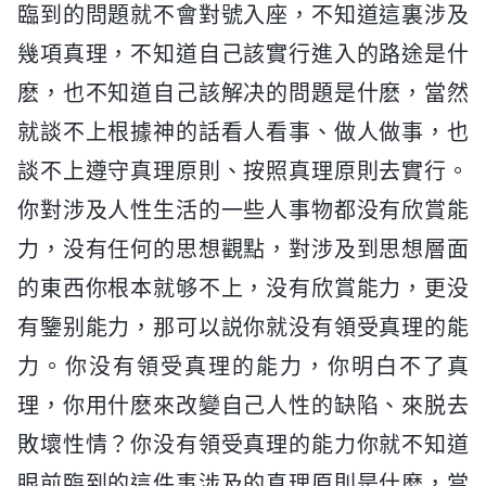
臨到的問題就不會對號入座，不知道這裏涉及
幾項真理，不知道自己該實行進入的路途是什
麽，也不知道自己該解决的問題是什麽，當然
就談不上根據神的話看人看事、做人做事，也
談不上遵守真理原則、按照真理原則去實行。
你對涉及人性生活的一些人事物都没有欣賞能
力，没有任何的思想觀點，對涉及到思想層面
的東西你根本就够不上，没有欣賞能力，更没
有鑒别能力，那可以説你就没有領受真理的能
力。你没有領受真理的能力，你明白不了真
理，你用什麽來改變自己人性的缺陷、來脱去
敗壞性情？你没有領受真理的能力你就不知道
眼前臨到的這件事涉及的真理原則是什麽，當