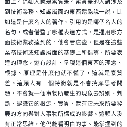
面上。這類人就是素質差。素質差的人對涉及
到技術業務、知識層面的東西還能説一説，比
如這是什麽名人的著作、引用的是哪個名人的
名句，或者借鑒了哪種表達方式，是運用哪方
面技術業務達到的，他會看這些，但是在這些
業務技術或知識層面的基礎上所倡導、所要表
達的理念，還有設計、呈現這個東西的理念、
根據、原理是什麽他就不懂了，這就是素質
差。這類人有一個特徵就是不會揣摩思考問
題，不會就一個事物所産生的現象去辨别、判
斷、認識它的根源、實質，還有它未來所要發
展的方向與對人事物所構成的影響。這類人没
有正常思維，他們能看明白的事、能掌握到的