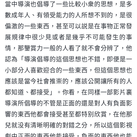
當中導演也倡導了一些比較小衆的思想，是多
數成年人、有領受能力的人所想不到的，是很
偏激的一些東西，甚至可以説是在事物正常發
展規律中很少見或者是幾乎不可能發生的事
情，那鑒賞力一般的人看了就不會分辨了，他
認為「導演倡導的這個思想也不錯，即便是一
小部分人喜歡迎合的一些東西，但這個思想也
應該是當今社會推崇的，應該公開讓所有的人
都知道、都接受」。你看，在同樣一部影片裏
導演所倡導的不管是正面的還是對人有負面影
響的東西他都會接受甚至都特别欣賞，在他那
兒就没有清晰明確的對錯之分，所以這個影視
劇中正面的東西他能接受，負面的東西他也能