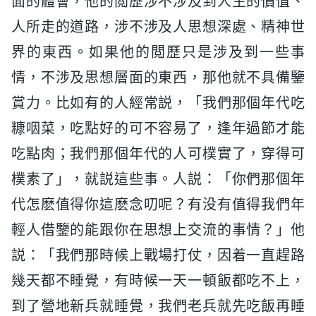
面的體會，他的閲歷涉不涉及到人生的價值、
人所走的道路，涉不涉及人思想深處、精神世
界的東西。如果他的閲歷只是涉及到一些事
情，不涉及思想層面的東西，那他就不具備鑒
賞力。比如有的人經常説，「我們那個年代吃
糠咽菜，吃點好的可不容易了，逢年過節才能
吃點肉；我們那個年代的人可樸實了，穿得可
樸素了」，就説這些事。人説：「你們那個年
代怎麽值得你這麽念叨呢？有没有值得我們年
輕人借鑒的能跟你在思想上交流的事情？」他
説：「我們那時候上戰場打仗，因着一直趕路
幾天都不睡覺，有時候一天一頓飯都吃不上，
到了營地新兵就睡覺，我們老兵就先吃飯再睡