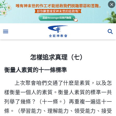
怎樣追求真理（七）
怎樣追求真理（七）
衡量人素質的十一條標準
上次聚會咱們交通了什麽是素質，以及怎
樣衡量一個人的素質。衡量人素質的標準一共
列舉了幾條？（十一條。）再重複一遍這十一
條。（學習能力、理解能力、領受能力、接受