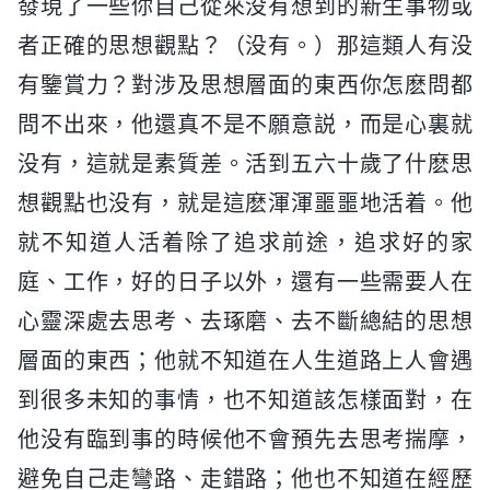
發現了一些你自己從來没有想到的新生事物或
者正確的思想觀點？（没有。）那這類人有没
有鑒賞力？對涉及思想層面的東西你怎麽問都
問不出來，他還真不是不願意説，而是心裏就
没有，這就是素質差。活到五六十歲了什麽思
想觀點也没有，就是這麽渾渾噩噩地活着。他
就不知道人活着除了追求前途，追求好的家
庭、工作，好的日子以外，還有一些需要人在
心靈深處去思考、去琢磨、去不斷總結的思想
層面的東西；他就不知道在人生道路上人會遇
到很多未知的事情，也不知道該怎樣面對，在
他没有臨到事的時候他不會預先去思考揣摩，
避免自己走彎路、走錯路；他也不知道在經歷