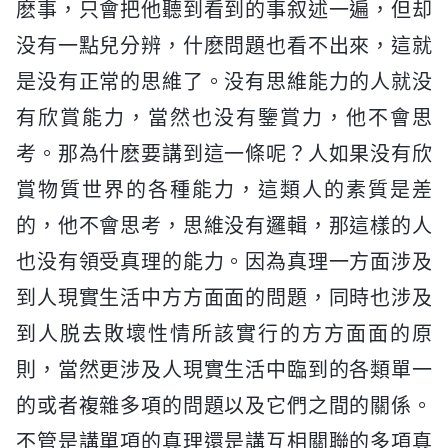
麽事，只會把他聽到看到的事叙述一遍，但却
没有一點兒分辨，什麽問題也看不出來，這就
是没有正常的思維了。没有思維能力的人就没
有欣賞能力，當然也没有鑒賞力，他不會思
考。那為什麽要講到這一條呢？人如果没有欣
賞物質世界的各種能力，這類人的素質是差
的，他不會思考，思維没有邏輯，那這樣的人
也没有領受真理的能力。因為真理一方面涉及
到人現實生活中方方面面的問題，同時也涉及
到人脱去敗壞性情所該實行的方方面面的原
則，當然更涉及人現實生活中臨到的各類單一
的或者複雜多項的問題以及它們之間的關係。
不管是講單項的真理還是講互相關聯的多項真