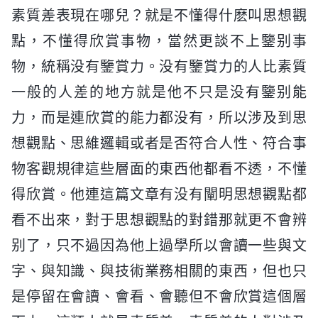
素質差表現在哪兒？就是不懂得什麽叫思想觀
點，不懂得欣賞事物，當然更談不上鑒别事
物，統稱没有鑒賞力。没有鑒賞力的人比素質
一般的人差的地方就是他不只是没有鑒别能
力，而是連欣賞的能力都没有，所以涉及到思
想觀點、思維邏輯或者是否符合人性、符合事
物客觀規律這些層面的東西他都看不透，不懂
得欣賞。他連這篇文章有没有闡明思想觀點都
看不出來，對于思想觀點的對錯那就更不會辨
别了，只不過因為他上過學所以會讀一些與文
字、與知識、與技術業務相關的東西，但也只
是停留在會讀、會看、會聽但不會欣賞這個層