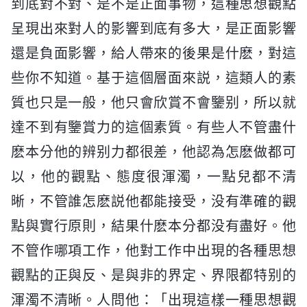
到底對不對、是不是正面事物，這種思想觀點
呈現出來對人的影響到底有多大，是正面影響
還是負面影響，給人帶來的後果是什麽，對這
些你不知道。基于這個層面來説，這類人的素
質也只是一般，他只會欣賞不會鑒别，所以就
達不到有鑒賞力的這個素質。有些人不管盡什
麽本分他的辨别力都很差，他認為怎麽做都可
以，他的觀點、態度很渾濁，一點兒都不清
晰，不管誰怎麽説他都能接受，没有準確的觀
點與實行原則，結果什麽本分都没有盡好。他
不管作哪項工作，他對工作中出現的各種思想
觀點的正與反、是與非的界定、界限都特别的
渾濁不清晰。人問他：「出現這樣一種思想觀