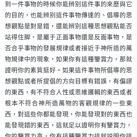
到一件事物的時候你能辨别這件事的來歷與它
的目的，也能辨别這件事物傳達的、倡導的思
想觀點是對是錯，還能辨别這種思想觀點能否
站得住脚，是屬于正面事物還是反面事物，是
否合乎事物的發展規律或者接近于神所造的萬
物規律中的現象，如果你有這種鑒賞力，那就
證明你的素質挺好。如果這件事物所倡導的思
想觀點或者所提倡的方向目標有錯誤，有偏謬
的東西，有不符合人性或思維邏輯的東西或者
根本不符合神所造萬物的客觀規律的一些東
西，對這些你都能發現，你能發現對的東西也
能發現錯的東西，這就足以證明你有鑒賞力，
你的鑒賞力高，你有這種鑒賞力這就説明你這