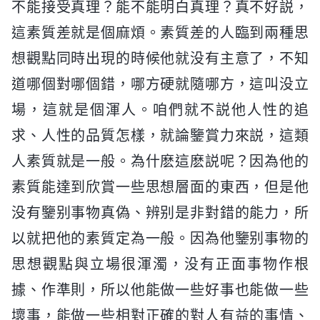
不能接受真理？能不能明白真理？真不好説，
這素質差就是個麻煩。素質差的人臨到兩種思
想觀點同時出現的時候他就没有主意了，不知
道哪個對哪個錯，哪方硬就隨哪方，這叫没立
場，這就是個渾人。咱們就不説他人性的追
求、人性的品質怎樣，就論鑒賞力來説，這類
人素質就是一般。為什麽這麽説呢？因為他的
素質能達到欣賞一些思想層面的東西，但是他
没有鑒别事物真偽、辨别是非對錯的能力，所
以就把他的素質定為一般。因為他鑒别事物的
思想觀點與立場很渾濁，没有正面事物作根
據、作準則，所以他能做一些好事也能做一些
壞事，能做一些相對正確的對人有益的事情、