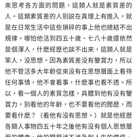
來思考各方面的問題，這類人就是素質差的
人。這類素質差的人别説在真理上有進入，就
是在日常生活中這些瑣碎的事上他也總結不出
規律，哪怕他活到四五十歲、七八十歲還依然
是個渾人，什麽經歷也談不出來，這類人就是
笨人，没思想。因為素質差没有鑒賞力，所以
他不管活多大年齡從來没有在思想層面上看待
任何事情，他不會看事，什麽事也看不透。所
以，看一個人的素質怎樣，具體到他有没有鑒
賞力，别看他的年齡，也不要看他的閲歷，而
要看什麽？（看他有没有思想。）就是他經歷
各類人事物四五十年之後他有没有個人思想層