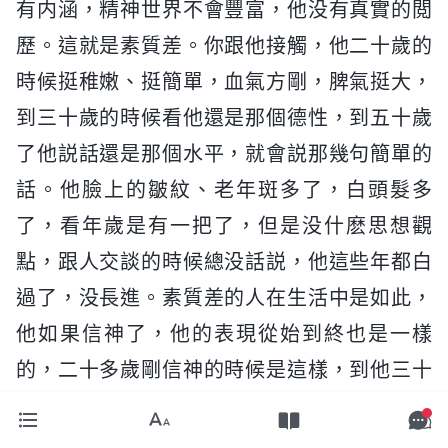
有内涵，精神世界不會豐富，他没有真實的閲
歷。這就是素質差。你跟他接觸，他二十歲的
時候挺稚嫩、挺簡單，血氣方剛，脾氣挺大，
到三十歲的時候看他還是那個德性，到五十歲
了他説話還是那個水平，就會説那幾句簡單的
話。他臉上的皺紋、老年斑多了，白頭髮多
了，看年歲是有一把了，但是没什麽思想觀
點，跟人交談的時候總没話説，他這些年都白
過了，没長進。素質差的人在生活中是如此，
他如果信神了，他的表現從始到終也是一樣
的，二十多歲剛信神的時候是這樣，到他三十
歲、五十歲的時候還是這樣，没有一點兒長
進，説出的話還是那些東西。只是信神經歷了