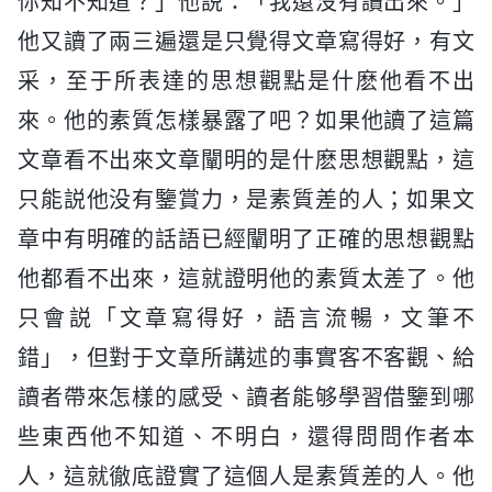
你知不知道？」他説：「我還没有讀出來。」
他又讀了兩三遍還是只覺得文章寫得好，有文
采，至于所表達的思想觀點是什麽他看不出
來。他的素質怎樣暴露了吧？如果他讀了這篇
文章看不出來文章闡明的是什麽思想觀點，這
只能説他没有鑒賞力，是素質差的人；如果文
章中有明確的話語已經闡明了正確的思想觀點
他都看不出來，這就證明他的素質太差了。他
只會説「文章寫得好，語言流暢，文筆不
錯」，但對于文章所講述的事實客不客觀、給
讀者帶來怎樣的感受、讀者能够學習借鑒到哪
些東西他不知道、不明白，還得問問作者本
人，這就徹底證實了這個人是素質差的人。他