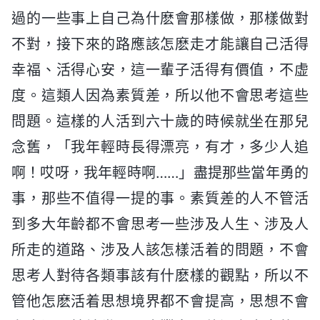
過的一些事上自己為什麽會那樣做，那樣做對
不對，接下來的路應該怎麽走才能讓自己活得
幸福、活得心安，這一輩子活得有價值，不虚
度。這類人因為素質差，所以他不會思考這些
問題。這樣的人活到六十歲的時候就坐在那兒
念舊，「我年輕時長得漂亮，有才，多少人追
啊！哎呀，我年輕時啊……」盡提那些當年勇的
事，那些不值得一提的事。素質差的人不管活
到多大年齡都不會思考一些涉及人生、涉及人
所走的道路、涉及人該怎樣活着的問題，不會
思考人對待各類事該有什麽樣的觀點，所以不
管他怎麽活着思想境界都不會提高，思想不會