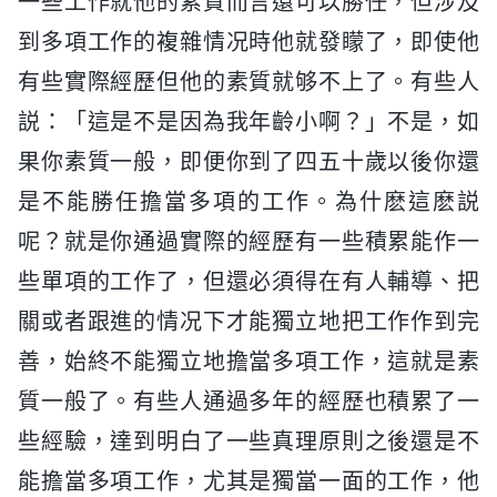
一些工作就他的素質而言還可以勝任，但涉及
到多項工作的複雜情况時他就發矇了，即使他
有些實際經歷但他的素質就够不上了。有些人
説：「這是不是因為我年齡小啊？」不是，如
果你素質一般，即便你到了四五十歲以後你還
是不能勝任擔當多項的工作。為什麽這麽説
呢？就是你通過實際的經歷有一些積累能作一
些單項的工作了，但還必須得在有人輔導、把
關或者跟進的情况下才能獨立地把工作作到完
善，始終不能獨立地擔當多項工作，這就是素
質一般了。有些人通過多年的經歷也積累了一
些經驗，達到明白了一些真理原則之後還是不
能擔當多項工作，尤其是獨當一面的工作，他