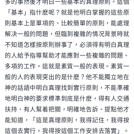
多的事然後才明白一些基本的真理原則。這個
「基本」指什麽呢？就是他明白掌握的這些原
則基本上是單項的、比較簡單的原則，能處理
解决一般的問題，但臨到複雜的情况背景時就
不知道怎樣按原則辦事了，必須得有明白真理
的人給予指導幫助才能應對一些複雜的問題、
多項的工作。這就是素質一般的表現。素質一
般的人的表現突出的是什麽？他不能獨立地在
神的話語中明白真理找到實行原則，不能準確
地明白神的要求標準到底是什麽，得有人交通
扶持、有人幫着把關，明確地告訴、提點他才
能知道，「這是真理原則，我得記住，我得按
這個去實行，我得按這個工作安排去落實」。