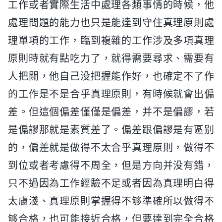
工作或者實際生活中處理各類事情的時候，他
處理問題的能力也只是能達到守住真理原則處
理單項的工作，臨到複雜的工作涉及多項真理
原則時就有點吃力了，就得需要尋求、需要有
人把關，他自己没把握能作好，也確定不了作
的工作是不是合乎真理原則，有時候就會出偏
差。但這個偏差僅僅是偏差，并不是偏謬，若
是偏謬那就是素質差了。偏差跟偏謬是有區别
的，偏差就是做得不太合乎真理原則，做得不
到位或者考慮得不周全，但是方向并没有錯，
只不過因為工作經驗不足或者因為真理明白得
太膚淺、真理原則掌握得不够準確所以做得不
够合格，也可能接近合格，但要達到完全合格