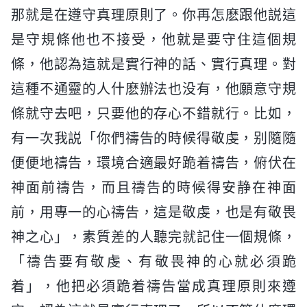
那就是在遵守真理原則了。你再怎麽跟他説這
是守規條他也不接受，他就是要守住這個規
條，他認為這就是實行神的話、實行真理。對
這種不通靈的人什麽辦法也没有，他願意守規
條就守去吧，只要他的存心不錯就行。比如，
有一次我説「你們禱告的時候得敬虔，别隨隨
便便地禱告，環境合適最好跪着禱告，俯伏在
神面前禱告，而且禱告的時候得安静在神面
前，用專一的心禱告，這是敬虔，也是有敬畏
神之心」，素質差的人聽完就記住一個規條，
「禱告要有敬虔、有敬畏神的心就必須跪
着」，他把必須跪着禱告當成真理原則來遵