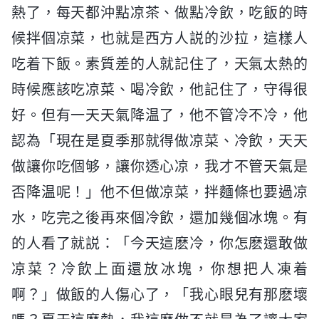
熱了，每天都沖點凉茶、做點冷飲，吃飯的時
候拌個凉菜，也就是西方人説的沙拉，這樣人
吃着下飯。素質差的人就記住了，天氣太熱的
時候應該吃凉菜、喝冷飲，他記住了，守得很
好。但有一天天氣降温了，他不管冷不冷，他
認為「現在是夏季那就得做凉菜、冷飲，天天
做讓你吃個够，讓你透心凉，我才不管天氣是
否降温呢！」他不但做凉菜，拌麵條也要過凉
水，吃完之後再來個冷飲，還加幾個冰塊。有
的人看了就説：「今天這麽冷，你怎麽還敢做
凉菜？冷飲上面還放冰塊，你想把人凍着
啊？」做飯的人傷心了，「我心眼兒有那麽壞