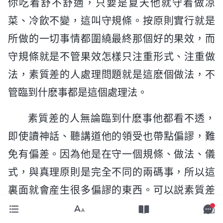
你吃着舒不舒適，只要是夏天他就守着做凉
菜、冷飲不變，這叫守規條。按原則實行就是
所做的一切事情都圍繞最終那個好的果效，而
守規條就是不管果效怎樣只注重形式、注重做
法，素質差的人處理問題就是這麽個做法，不
管臨到什麽事都是這個處理法。
素質差的人無論臨到什麽事他都看不透，
即使讀神話、聽講道他的領受也帶點偏謬，難
免有偏差。因為他是在守一個規條、做法、儀
式，與真理原則是完全不同的兩碼事，所以這
裏面就會産生很多偏謬的東西。可以説素質差
的人不管對什麽事他的領受都帶點偏謬的性