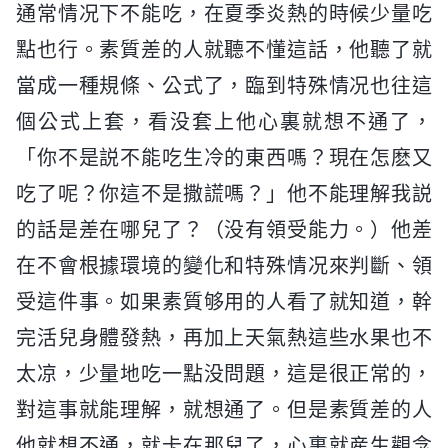
通常情况下不能吃，在夏季炎熱的時候少量吃
點也行。素質差的人就聽不懂這話，他聽了就
當成一種規條、公式了，臨到特殊情况也往這
個公式上套，看没套上他心裏就想不通了，
「你不是説不能吃生冷的東西嗎？現在怎麽又
吃了呢？你這不是撒謊嗎？」他不能理解我説
的話是差在哪兒了？（没有領受能力。）他差
在不會根據環境的變化和特殊情况來判斷、領
受這件事。如果素質够用的人看了就知道，幹
完活兒身體發熱，再加上天氣熱這些水果也不
太凉，少量地吃一點没問題，這是很正常的，
對這事就能理解，就想通了。但是素質差的人
他就想不通，就卡在那兒了，心裏就産生觀念