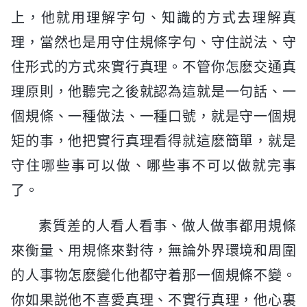
上，他就用理解字句、知識的方式去理解真
理，當然也是用守住規條字句、守住説法、守
住形式的方式來實行真理。不管你怎麽交通真
理原則，他聽完之後就認為這就是一句話、一
個規條、一種做法、一種口號，就是守一個規
矩的事，他把實行真理看得就這麽簡單，就是
守住哪些事可以做、哪些事不可以做就完事
了。
素質差的人看人看事、做人做事都用規條
來衡量、用規條來對待，無論外界環境和周圍
的人事物怎麽變化他都守着那一個規條不變。
你如果説他不喜愛真理、不實行真理，他心裏