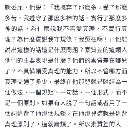
就委屈，他説：「我撇弃了那麽多，受了那麽
多苦，我遵守了那麽多神的話、實行了那麽多
神的話，為什麽説我不喜愛真理、不實行真
理？為什麽還説我守規條？我冤枉啊！」他能
説出這樣的話這是什麽問題？素質差的這類人
他們的主要表現是什麽？他們的素質差在哪兒
了？不具備領受真理的能力，所以不管哪方面
真理交通了多少，最終在他那兒就是歸結為一
個做法、一個規矩、一句話、一個形式，而不
是一個原則。如果有人説了一句話或者用了一
個詞違背了他那個規矩，在他那兒這就是違背
真理原則了，這就麻煩了。所以素質差的人一