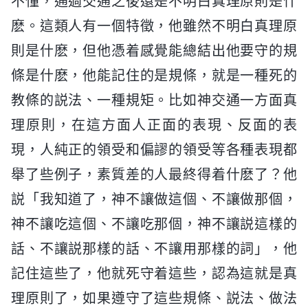
不懂，通過交通之後還是不明白真理原則是什
麽。這類人有一個特徵，他雖然不明白真理原
則是什麽，但他憑着感覺能總結出他要守的規
條是什麽，他能記住的是規條，就是一種死的
教條的説法、一種規矩。比如神交通一方面真
理原則，在這方面人正面的表現、反面的表
現，人純正的領受和偏謬的領受等各種表現都
舉了些例子，素質差的人最終得着什麽了？他
説「我知道了，神不讓做這個、不讓做那個，
神不讓吃這個、不讓吃那個，神不讓説這樣的
話、不讓説那樣的話、不讓用那樣的詞」，他
記住這些了，他就死守着這些，認為這就是真
理原則了，如果遵守了這些規條、説法、做法