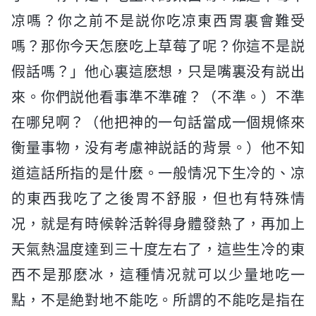
凉嗎？你之前不是説你吃凉東西胃裏會難受
嗎？那你今天怎麽吃上草莓了呢？你這不是説
假話嗎？」他心裏這麽想，只是嘴裏没有説出
來。你們説他看事準不準確？（不準。）不準
在哪兒啊？（他把神的一句話當成一個規條來
衡量事物，没有考慮神説話的背景。）他不知
道這話所指的是什麽。一般情况下生冷的、凉
的東西我吃了之後胃不舒服，但也有特殊情
况，就是有時候幹活幹得身體發熱了，再加上
天氣熱温度達到三十度左右了，這些生冷的東
西不是那麽冰，這種情况就可以少量地吃一
點，不是絶對地不能吃。所謂的不能吃是指在