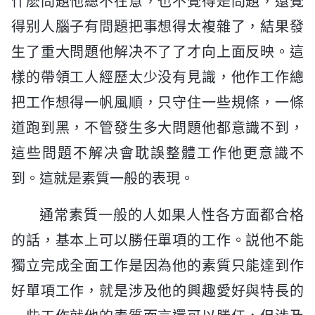
什麽問題他總不在意，也不覺得是問題，還覺
得别人腦子有問題把事想得太複雜了，結果發
生了重大問題他解决不了了才向上面反映。這
樣的帶領工人經歷太少没有見識，他作工作總
把工作想得一帆風順，只守住一些規條，一條
道跑到黑，不管發生多大問題他都意識不到，
這些問題不解决會耽誤整體工作他更意識不
到。這就是素質一般的表現。
通常素質一般的人如果人性各方面都合格
的話，基本上可以勝任單項的工作。説他不能
獨立完成全面工作是因為他的素質只能達到作
好單項工作，就是涉及他的興趣愛好與特長的