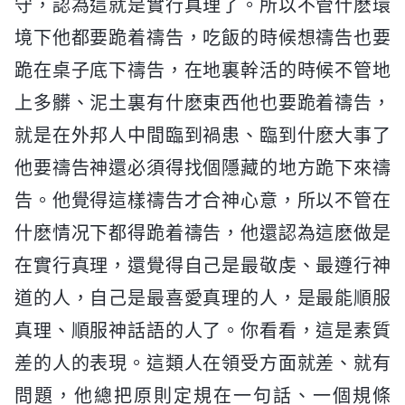
守，認為這就是實行真理了。所以不管什麽環
境下他都要跪着禱告，吃飯的時候想禱告也要
跪在桌子底下禱告，在地裏幹活的時候不管地
上多髒、泥土裏有什麽東西他也要跪着禱告，
就是在外邦人中間臨到禍患、臨到什麽大事了
他要禱告神還必須得找個隱藏的地方跪下來禱
告。他覺得這樣禱告才合神心意，所以不管在
什麽情况下都得跪着禱告，他還認為這麽做是
在實行真理，還覺得自己是最敬虔、最遵行神
道的人，自己是最喜愛真理的人，是最能順服
真理、順服神話語的人了。你看看，這是素質
差的人的表現。這類人在領受方面就差、就有
問題，他總把原則定規在一句話、一個規條