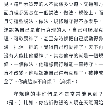
見。這些素質差的人不管聽多少道、交通哪方
面真理都落實在一個説法、做法、規條上，而
且守這些説法、做法、規條還守得不亦樂乎，
還認為自己是實行真理的人，自己可順服真
理、可敬畏神了，甚至有時候把自己感動得鼻
涕一把泪一把的，覺得自己可愛神了，天下再
没有人能比他愛神了。其實他守的就是一個規
條、一個做法，他這樣實行還能一直持守、一
直不改變，他就認為自己得着真理了，被神成
全了。你説這麻不麻煩？（麻煩。）
守規條的事你們是不是常常能見到？
（是。）比如，你告訴做飯的人現在天氣開始