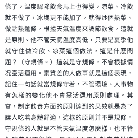
條了，温度驟降飲食馬上也得變，凉菜、冷飲
就不做了，冰塊更不能加了，就得炒個熱菜、
做點熱麵條，根據天氣温度來調節飲食，這就
是原則。他不管天氣温度高低，只要是夏季他
就守住做冷飲、凉菜這個做法，這是什麽問
題？（守規條。）這就是守規條，不會根據情
况靈活運用。素質差的人做事就是這個表現，
記住一句話就當規條守着，不管環境、人事物
有怎樣的變化他不會靈活運用原則處理。其
實，制定飲食方面的原則達到的果效就是為了
讓人吃着身體舒適，這樣的原則并不是規條。
守規條的人就是不管天氣温度怎麽樣，也不管