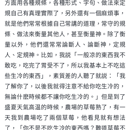
方面用各種規條，各種形式、字句、做法來定
規自己有真理實際了，另外還有一個麻煩事，
就是他們常常根據自己常講的道理，常守的規
條、做法來衡量其他人，甚至衡量神。除了衡
量以外，他們還常常論斷人、論斷神，定規
人、定規神。比如，我説「一般凉的東西我不
敢吃，吃完了胃受不了，所以我基本上不吃這
些生冷的東西」，素質差的人聽了就説：「我
了解你了，以後我就得注意不給你吃生冷的，
無論什麽時候都不讓你吃生冷的。」但是到了
盛夏天氣高温的時候，農場的草莓熟了，有一
天我到農場吃了兩個草莓，他看見就有想法
了，「你不是不吃生冷的東西嗎？難道草莓不