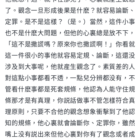
了。觀念一旦形成後果是什麽？就容易論斷、
定罪。是不是這樣？（是。）當然，這件小事
也不是什麽大問題，但他的心裏總是放不下，
「這不是撒謊嗎？原來你也撒謊啊！」你看就
這一件很小的事他就容易定規、論斷，這還没
涉及到大事呢，他就産生觀念了。素質差的人
對這點小事都看不透，一點兒分辨都没有，不
管看什麽事都是死套規條，他認為人能守住規
條那才是有真理，你説話做事不管怎樣符合真
理原則，只要不合他的觀念想象衝擊到了他認
知的規條，他心裏就會論斷你、定罪你，雖然
嘴上没有説出來但他心裏對你有了觀念或者成