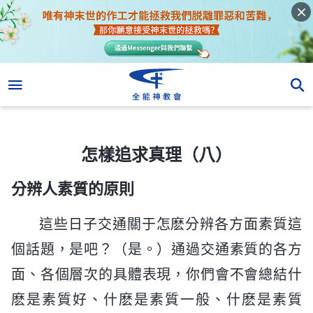
怎樣追求真理（八）
怎樣追求真理（八）
分辨人素質的原則
這些日子交通關于怎麽分辨各方面素質這
個話題，是吧？（是。）通過交通素質的各方
面、各個層次的具體表現，你們會不會總結什
麽是素質好、什麽是素質一般、什麽是素質