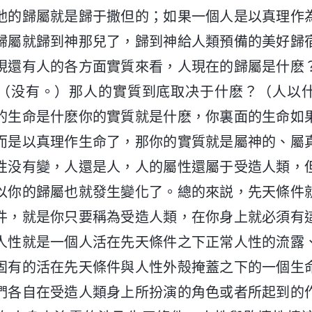
他的歸屬就是歸于撒但的；如果一個人是以真理作
歸屬就歸到神那兒了，歸到神給人類預備的美好歸
現還有人的各方面實質來看，人現在的歸屬是什麽
（没有。）那人的實質到底取决于什麽？（人以
的生命是什麽你的實質就是什麽，你裏面的生命如
而是以真理作生命了，那你的實質就是屬神的、屬
性没有變，人還是人，人的屬性還屬于受造人類，
以你的歸屬也就發生變化了。總的來説，先天條件
件，就是你只要稱為受造人類，在你身上就必須有
人性就是一個人活在先天條件之下正常人性的流露
固有的活在先天條件與人性外殻掩蓋之下的一個生
們各自在受造人類身上所扮演的角色或者所起到的