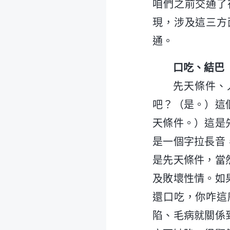
咱們之前交通了
現，涉及這三方
通。
口吃、結巴
先天條件、
吧？（是。）這
天條件。）這是
是一個字拉長音
是先天條件，當
及敗壞性情。如
還口吃，你咋這
陷、毛病就關係