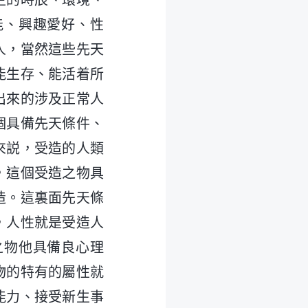
能、興趣愛好、性
人，當然這些先天
能生存、能活着所
出來的涉及正常人
個具備先天條件、
來説，受造的人類
，這個受造之物具
造。這裏面先天條
，人性就是受造人
之物他具備良心理
物的特有的屬性就
能力、接受新生事