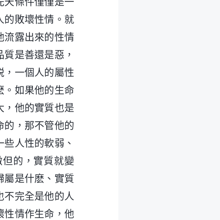
先天條件僅僅是一
人的敗壞性情。就
他流露出來的性情
品質是善還是惡，
説，一個人的屬性
麽。如果他的生命
大，他的實質也是
命的，那不管他的
一些人性的軟弱、
撒但的，實質就變
歸屬是什麽、實質
也不完全是他的人
壞性情作生命，他