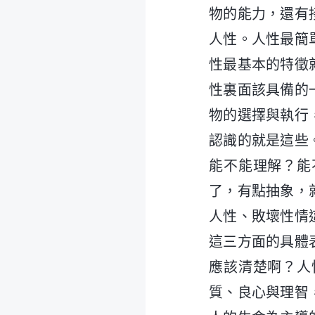
物的能力，還有
人性。人性最簡
性最基本的特徵
性裏面該具備的
物的選擇與執行
認識的就是這些
能不能理解？能
了，有點抽象，
人性、敗壞性情
這三方面的具體
應該清楚啊？人
質、良心與理智