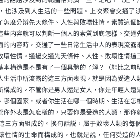
，也涉及到人生活的一些問題。上次聚會交通了
了怎麽分辨先天條件、人性與敗壞性情。素質這個
這些内容就可以判斷一個人的素質到底怎樣。交通
面的内容時，交通了一些日常生活中人的表現流露
敗壞性情。通過交通先天條件、人性、敗壞性情這
基本構造是不是有了一個具體的了解？（能比之前
人生活中所流露的這三方面表現，就是因為受造人
所構成的。不管你是男人還是女人，你是年輕人還
、哪個國家，或者你生活在哪一個時期、生活在怎
管你外表是怎麽樣的，只要你是受造的人類，那你
這三方面組成的。换句話説，屬于敗壞人類的每
壞性情的生命而構成的，也就是説，任何受造的