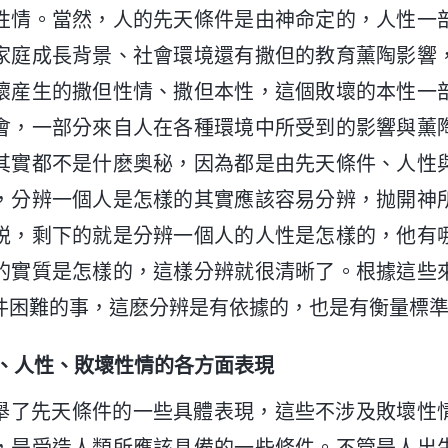
性情。當然，人的先天條件是由神命定的，人性一
家庭成長背景、社會環境還有撒但的教育薰陶影響
壞産生的撒但性情、撒但本性，這個敗壞的本性一
會，一部分來自人在各種環境中所受到的影響與薰
其實都不是什麽奥秘，因為都是由先天條件、人性
，分辨一個人是怎樣的其實應該容易分辨，抛開神
説，剩下的就是分辨一個人的人性是怎樣的，他有
的實質是怎樣的，這樣分辨就很清晰了。根據這些
件困難的事，這麽分辨是有依據的，也是有衡量標
件、人性、敗壞性情的各方面表現
舉了先天條件的一些具體表現，這些不涉及敗壞性
，是受造人類所應該具備的一些條件。不管是人出