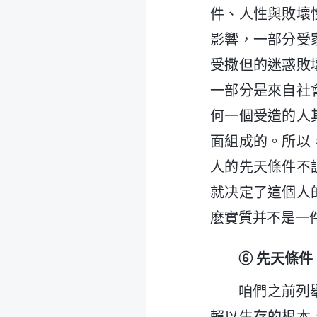
件、人性與敗壞
影響，一部分受
受撒但的迷惑敗
一部分是來自社
何一個受造的人
面組成的。所以
人的先天條件不
就决定了這個人
麽實質并不是一
⑥ 先天條
咱們之前列
賴以生存的根本