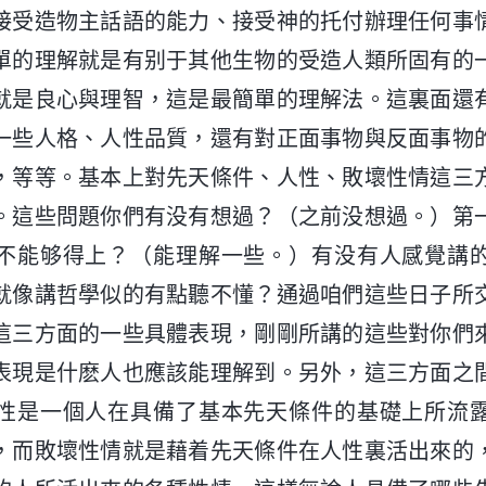
接受造物主話語的能力、接受神的托付辦理任何事
單的理解就是有别于其他生物的受造人類所固有的
就是良心與理智，這是最簡單的理解法。這裏面還
一些人格、人性品質，還有對正面事物與反面事物
，等等。基本上對先天條件、人性、敗壞性情這三
。這些問題你們有没有想過？（之前没想過。）第
不能够得上？（能理解一些。）有没有人感覺講
就像講哲學似的有點聽不懂？通過咱們這些日子所
這三方面的一些具體表現，剛剛所講的這些對你們
表現是什麽人也應該能理解到。另外，這三方面之
性是一個人在具備了基本先天條件的基礎上所流
，而敗壞性情就是藉着先天條件在人性裏活出來的