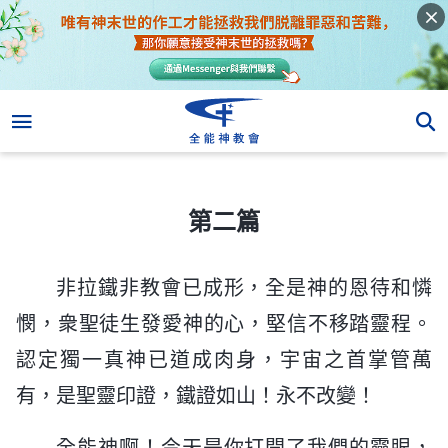
第二篇
第二篇
非拉鐵非教會已成形，全是神的恩待和憐
憫，衆聖徒生發愛神的心，堅信不移踏靈程。
認定獨一真神已道成肉身，宇宙之首掌管萬
有，是聖靈印證，鐵證如山！永不改變！
全能神啊！今天是你打開了我們的靈眼，