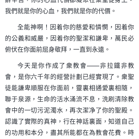
我們就是你的心血，我們就是你的代價。
全能神啊！因着你的慈愛和憐憫，因着你
的公義和威嚴，因着你的聖潔和謙卑，萬民必
俯伏在你面前屈身敬拜，一直到永遠。
今天是你作成了衆教會——非拉鐵非教
會，是你六千年的經營計劃已經實現了。衆聖
徒能謙卑順服在你面前，靈裏相通愛裏相隨，
聯于泉源，生命的活水涌流不息，洗刷清除教
會中的一切污泥濁水，再次潔净了你的聖殿。
認識了實際的真神，行在神話裏面，知道自己
的功用和本分，盡其所能都在為教會花費。時