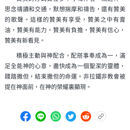
思念禱讀和交通，默想揣摩和禱告，還有贊美
的歌聲。這樣的贊美有享受，贊美之中有膏
油，贊美有能力，贊美有負擔，贊美有信心，
贊美有新看見。
積極主動與神配合，配搭事奉成為一，滿
足全能神的心意，盡快成為一個聖潔的靈體，
踐踏撒但，結束撒但的命運。非拉鐵非教會被
提在神面前，在神的榮耀裏顯現。