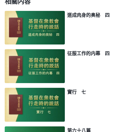
相關内容
道成肉身的奥秘 四
征服工作的内幕 四
實行 七
第六十八篇