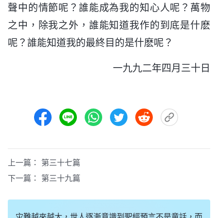
聲中的情節呢？誰能成為我的知心人呢？萬物
之中，除我之外，誰能知道我作的到底是什麽
呢？誰能知道我的最終目的是什麽呢？
一九九二年四月三十日
上一篇：
第三十七篇
下一篇：
第三十九篇
灾難越來越大，世人逐漸意識到聖經預言不是童話，而