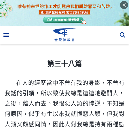
第三十八篇
第三十八篇
在人的經歷當中不曾有我的身影，不曾有
我話的引領，所以致使我總是遠遠地避開人，
之後，離人而去。我恨惡人類的悖逆，不知是
何原因，似乎有生以來我就恨惡人類，但我對
人類又頗感同情，因此人對我總是持有兩種態