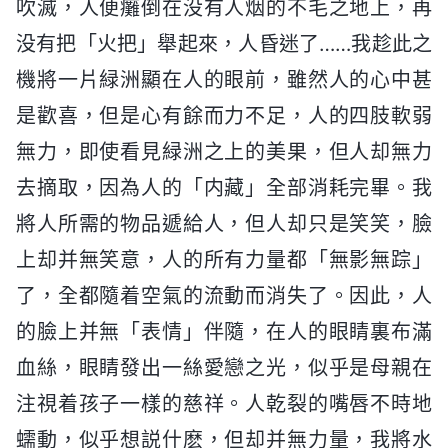
吹滅，人便癱倒在没有人烟的不毛之地上，再
没有把「火把」舉起來，人昏迷了……我趁此之
機將一片緑洲顯在人的眼前，雖然人的心中甚
是歡喜，但是心有餘而力不足，人的四肢軟弱
無力，即使看見緑洲之上的美果，但人却無力
去摘取，因為人的「内藏」全部消耗完畢。我
將人所需的物品遞給人，但人却只是笑笑，臉
上却并無笑意，人的所有力量都「無影無踪」
了，全都隨着空氣的流動而消失了。因此，人
的臉上并無「表情」伴隨，在人的眼睛裏布滿
血絲，眼睛發出一絲愛戀之光，似乎是母親在
注視着孩子一樣的慈祥。人乾裂的嘴唇不時地
蠕動，似乎想説什麽，但却并無力量，我將水