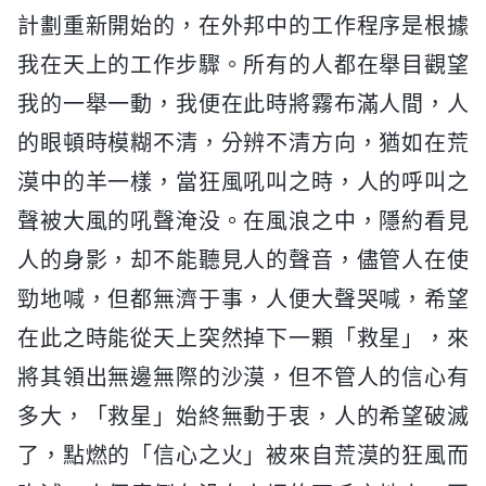
計劃重新開始的，在外邦中的工作程序是根據
我在天上的工作步驟。所有的人都在舉目觀望
我的一舉一動，我便在此時將霧布滿人間，人
的眼頓時模糊不清，分辨不清方向，猶如在荒
漠中的羊一樣，當狂風吼叫之時，人的呼叫之
聲被大風的吼聲淹没。在風浪之中，隱約看見
人的身影，却不能聽見人的聲音，儘管人在使
勁地喊，但都無濟于事，人便大聲哭喊，希望
在此之時能從天上突然掉下一顆「救星」，來
將其領出無邊無際的沙漠，但不管人的信心有
多大，「救星」始終無動于衷，人的希望破滅
了，點燃的「信心之火」被來自荒漠的狂風而