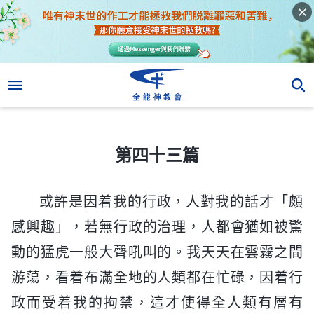
第四十三篇
第四十三篇
或許是因着我的行政，人對我的話才「頗
感興趣」，若無行政的治理，人都會猶如被驚
動的猛虎一般大聲吼叫的。我天天在雲霧之間
游蕩，看着布滿全地的人類都在忙碌，因着行
政而受着我的拘禁，這才使得全人類有層有