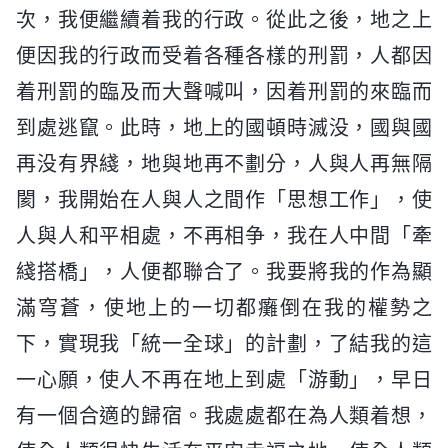
次，我便繼續着我的行政。從此之後，地之上
便因我的行政而受着各種各樣的刑罰，人都因
着刑罰的臨及而大聲喊叫，因着刑罰的來臨而
到處逃竄。此時，地上的國頓時滅没，國與國
再没有界綫，地與地再不劃分，人與人再無隔
閡，我開始在人與人之間作「思想工作」，使
人與人和平相處，不再相争，我在人中間「牽
綫搭橋」，人便都聯合了。我要將我的作為顯
滿穹蒼，使地上的一切都癱倒在我的權勢之
下，實現我「統一全球」的計劃，了結我的這
一心願，使人不再在地上到處「游動」，早日
有一個合適的歸宿。我處處都在為人類着想，