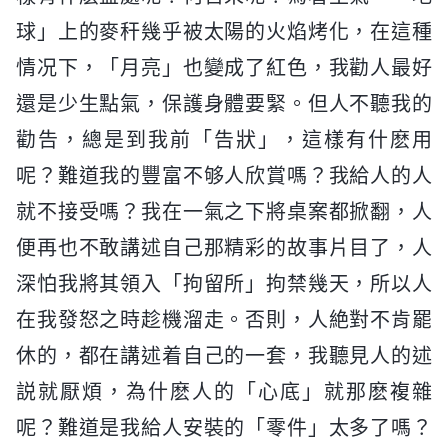
球」上的麥秆幾乎被太陽的火焰烤化，在這種
情况下，「月亮」也變成了紅色，我勸人最好
還是少生點氣，保護身體要緊。但人不聽我的
勸告，總是到我前「告狀」，這樣有什麽用
呢？難道我的豐富不够人欣賞嗎？我給人的人
就不接受嗎？我在一氣之下將桌案都掀翻，人
便再也不敢講述自己那精彩的故事片目了，人
深怕我將其領入「拘留所」拘禁幾天，所以人
在我發怒之時趁機溜走。否則，人絶對不肯罷
休的，都在講述着自己的一套，我聽見人的述
説就厭煩，為什麽人的「心底」就那麽複雜
呢？難道是我給人安裝的「零件」太多了嗎？