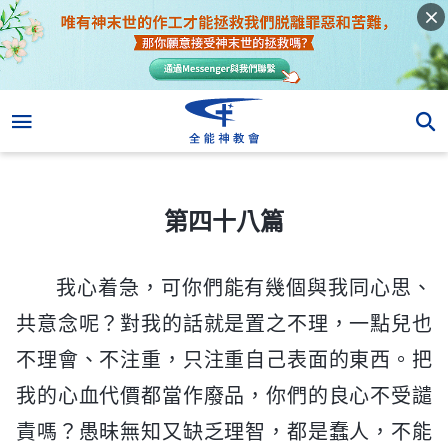
第四十八篇
第四十八篇
我心着急，可你們能有幾個與我同心思、
共意念呢？對我的話就是置之不理，一點兒也
不理會、不注重，只注重自己表面的東西。把
我的心血代價都當作廢品，你們的良心不受譴
責嗎？愚昧無知又缺乏理智，都是蠢人，不能