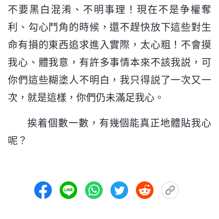
不要黑白混淆、不明事理！現在不是争權奪
利、勾心鬥角的時候，還不趕快放下這些對生
命有損的東西追求進入實際，太心粗！不會摸
我心、體我意，有許多事情本來不該我説，可
你們這些糊塗人不明白，我只得説了一次又一
次，就是這樣，你們仍未滿足我心。
挨着個數一數，有幾個能真正地體貼我心
呢？