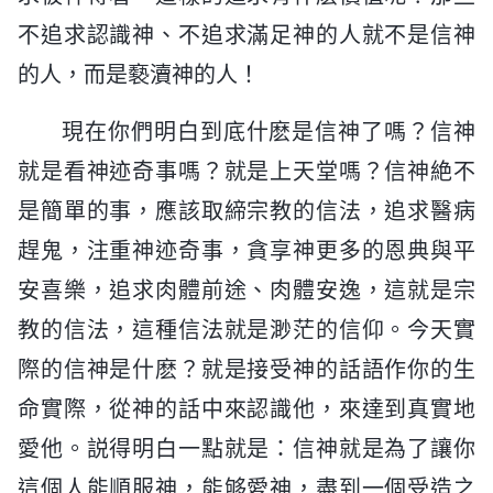
不追求認識神、不追求滿足神的人就不是信神
的人，而是褻瀆神的人！
現在你們明白到底什麽是信神了嗎？信神
就是看神迹奇事嗎？就是上天堂嗎？信神絶不
是簡單的事，應該取締宗教的信法，追求醫病
趕鬼，注重神迹奇事，貪享神更多的恩典與平
安喜樂，追求肉體前途、肉體安逸，這就是宗
教的信法，這種信法就是渺茫的信仰。今天實
際的信神是什麽？就是接受神的話語作你的生
命實際，從神的話中來認識他，來達到真實地
愛他。説得明白一點就是：信神就是為了讓你
這個人能順服神，能够愛神，盡到一個受造之