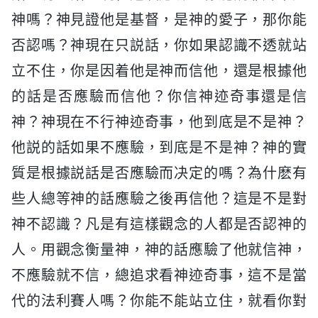
神嗎？神見證他是基督，是神的愛子，那你能
否認嗎？神現在只説話，你如果認識不透就站
立不住，你是因着他是神而信他，還是根據他
的話是否應驗而信他？你信神迹奇事還是信
神？神現在不行神迹奇事，他到底是不是神？
他説的話如果不應驗，到底是不是神？神的實
質是根據説話是否應驗而决定的嗎？為什麽有
些人總等神的話應驗之後再信他？這是不是對
神不認識？凡是有這樣觀念的人都是否認神的
人。用觀念衡量神，神的話應驗了他就信神，
不應驗就不信，總追求看神迹奇事，這不是當
代的法利賽人嗎？你能不能站立住，就看你對