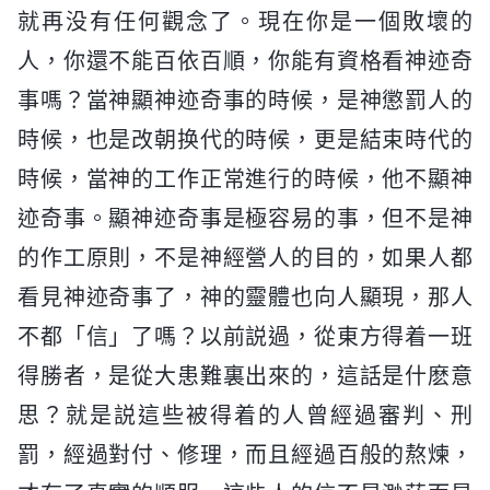
就再没有任何觀念了。現在你是一個敗壞的
人，你還不能百依百順，你能有資格看神迹奇
事嗎？當神顯神迹奇事的時候，是神懲罰人的
時候，也是改朝换代的時候，更是結束時代的
時候，當神的工作正常進行的時候，他不顯神
迹奇事。顯神迹奇事是極容易的事，但不是神
的作工原則，不是神經營人的目的，如果人都
看見神迹奇事了，神的靈體也向人顯現，那人
不都「信」了嗎？以前説過，從東方得着一班
得勝者，是從大患難裏出來的，這話是什麽意
思？就是説這些被得着的人曾經過審判、刑
罰，經過對付、修理，而且經過百般的熬煉，