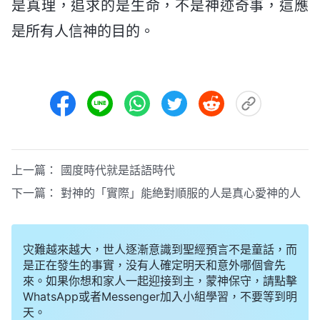
是真理，追求的是生命，不是神迹奇事，這應
是所有人信神的目的。
上一篇：
國度時代就是話語時代
下一篇：
對神的「實際」能絶對順服的人是真心愛神的人
灾難越來越大，世人逐漸意識到聖經預言不是童話，而
是正在發生的事實，没有人確定明天和意外哪個會先
來。如果你想和家人一起迎接到主，蒙神保守，請點擊
WhatsApp或者Messenger加入小組學習，不要等到明
天。