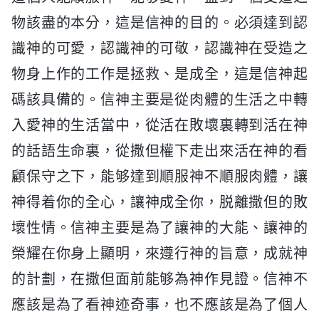
物該盡的本分，這是信神的目的。必須達到認
識神的可愛，認識神的可敬，認識神在受造之
物身上作的工作是拯救、是成全，這是信神起
碼該具備的。信神主要是從肉體的生活之中轉
入愛神的生活當中，從活在敗壞裏轉到活在神
的話語生命裏，從撒但權下走出來活在神的看
顧保守之下，能够達到順服神不順服肉體，讓
神得着你的全心，讓神成全你，脱離撒但的敗
壞性情。信神主要是為了讓神的大能、讓神的
榮耀在你身上顯明，來遵行神的旨意，成就神
的計劃，在撒但面前能够為神作見證。信神不
應該是為了看神迹奇事，也不應該是為了個人