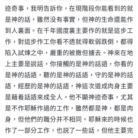
迹奇事，我明告訴你，在現階段你能看到的就
是神的話，雖然没有事實，但神的生命還能作
到人裏面。在千年國度裏主要作的就是這步工
作，對這步作工你看不透就得軟弱跌倒，都得
陷入試煉之中，嚴重的被撒但擄去。神來在地
上主要是説話，你接觸的是神的話語，你看的
是神的話語，聽的是神的話語，守的是神的話
語，經歷的是神的話語，神這次道成肉身主要
是藉着話語來成全人。他不顯神迹奇事，尤其
是不作耶穌作過的工作，雖然都是神，都是肉
身，但他們的職分并不相同。耶穌來的時候也
作了一部分工作，也説了一些話，但他主要完