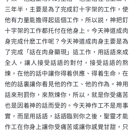
三年半，主要是為了完成釘十字架的工作，使
他有力量能擔得起這個工作，所以説，神把釘
十字架的工作都托付在他身上。今天神道成肉
身完成什麽工作呢？今天神道成肉身主要是為
了完成「話在肉身顯現」這工作，用話語來成
全人，讓人接受話語的對付，接受話語的熬
煉，在他的話中讓你得着供應、得着生命，在
他的話裏讓你看見他的作工、他的作為。神用
話來刑罰你，來熬煉你，所以，就是你受痛苦
也是因着神的話而受的。今天神作工不是用事
實，而是用話語，話語臨到你之後，聖靈才能
作工在你身上讓你受痛苦或讓你感覺甘甜，只