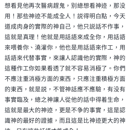
想看見他再次醫病趕鬼，别總想看神迹，那没
用！那些神迹不能成全人！説得明白點，今天
道成肉身的實際的神自己，他只説話不作事，
這就是真理！他就是用話語來成全你，用話語
來喂養你、澆灌你，他也是用話語來作工，用
話語來代替事實，來讓人認識他的實際，神的
這種作工你如果看透了就不容易消極了。你們
不應注重消極方面的東西，只應注重積極方面
的東西，就是説，不管神話應不應驗，有没有
事實臨及，總之神讓人從他的話中得着生命，
這就是最大的神迹，更是不争的事實，這是認
識神的最好的證據，而且這是比神迹更大的神