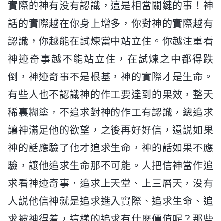
實際的神有没有認識，這是相當關鍵的事！神
話的實際越在你身上增多，你對神的實際越有
認識，你越能在試煉當中站立住。你越注重看
神迹奇事越不能站立住，在試煉之中都得跌
倒，神迹奇事不是根基，神的實際才是生命。
有些人也不認識神的作工要達到的果效，整天
稀裏糊塗，不追求對神的作工有認識，總追求
讓神滿足他的欲望，之後再好好信，還説如果
神的話應驗了他才追求生命，神的話如果不應
驗，讓他追求生命那不可能。人把信神當作追
求看神迹奇事，追求上天堂、上三層天，没有
人説他信神就是追求進入實際、追求生命、追
求被神得着，這樣的追求有什麽價值呢？那些