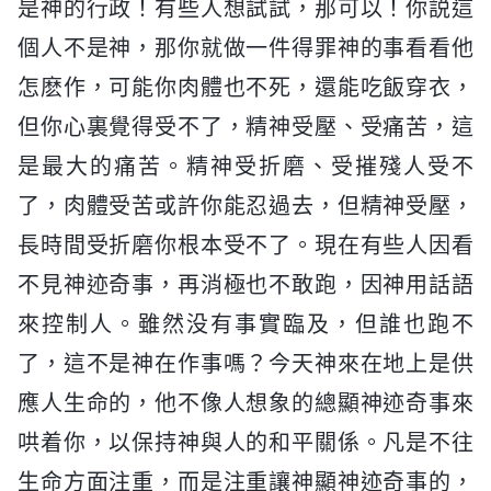
是神的行政！有些人想試試，那可以！你説這
個人不是神，那你就做一件得罪神的事看看他
怎麽作，可能你肉體也不死，還能吃飯穿衣，
但你心裏覺得受不了，精神受壓、受痛苦，這
是最大的痛苦。精神受折磨、受摧殘人受不
了，肉體受苦或許你能忍過去，但精神受壓，
長時間受折磨你根本受不了。現在有些人因看
不見神迹奇事，再消極也不敢跑，因神用話語
來控制人。雖然没有事實臨及，但誰也跑不
了，這不是神在作事嗎？今天神來在地上是供
應人生命的，他不像人想象的總顯神迹奇事來
哄着你，以保持神與人的和平關係。凡是不往
生命方面注重，而是注重讓神顯神迹奇事的，