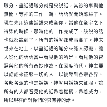
職分，盡話語職分就是只説話，其餘的事與他
無關，等神的工作一轉，話語就開始應驗了。
現在先用這些話語來成全你，當他在全宇之下
得榮的時候，那時他的工作完成了，該説的話
也就都説到了，所有的話就都成事實了。神末
世來在地上，以盡話語的職分來讓人認識，讓
人從他的話語當中看見他的所是，看見他的智
慧與他的所有奇妙作為。在國度時代，神主要
以話語來征服一切的人，以後臨到各宗各界、
各邦各派的也是話語，神就用話語來征服，讓
所有的人都看見他的話帶着權柄，帶着威力，
所以現在面對你們的只有神的話。