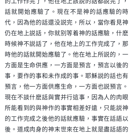
的工作作完了，他在地上該説的話都説完了，
話就開始應驗了。現在不是神的話應驗的時
代，因為他的話還没説完，所以，當你看見神
仍在地上説話，你就别等着神的話應驗，什麽
時候神不説話了，他在地上的工作完成了，那
時他的話就開始應驗了。他在地上所説的，一
方面是生命供應，一方面是預言，預言以後的
事，要作的事和未作成的事。耶穌説的話也有
預言，他一方面供應生命，一方面也説預言。
現在不談什麽話與實并行這事，因為人的肉眼
所能看到的與神作的事實相差好遠，只能説神
的工作完成之後他的話就應驗，事實在話語以
後。道成肉身的神末世來在地上就是盡話語的