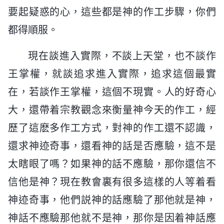
要起疑惑的心，這些都是神的作工步驟，你們
都得順服。
現在談進入實際，不談上天堂，也不談作
王掌權，就談追求進入實際，追求這個最實
在，若談作王掌權，這個不現實。人的好奇心
大，還帶着宗教觀念來衡量神今天的作工，經
歷了這麽多作工方式，對神的作工還不認識，
還求神迹奇事，還看神的話是否應驗，這不是
太瞎眼了嗎？如果神的話不應驗，那你還信不
信他是神？現在教會裏有很多這樣的人等着看
神迹奇事，他們説神的話應驗了那他就是神，
神話不應驗那他就不是神，那你是因着神話應