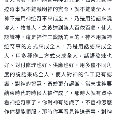
迹奇事就不能顯明神的實際，就不能成全人。
神不是用神迹奇事來成全人，乃是用話語來澆
灌人、牧養人，之後達到讓人百依百順，使人
認識神，這是神作工説話的目的。神不用顯神
迹奇事的方式來成全人，乃是用話語來成全
人，用多種作工方式來成全人，話語熬煉也
好、對付修理也好、供應也好，用多種不同角
度的説話來成全人，使人對神的作工更有認
識，對神的智慧、奇妙更有認識。當末世神要
結束時代的時候人被作成了，那時人就有資格
看神迹奇事了。你對神有認識了，不管神怎麽
作你都能順服，那時你再看見神迹奇事，對神