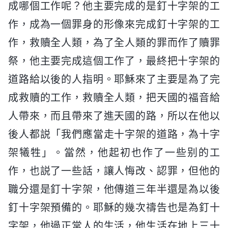
成哪個工作呢？他主要完成的是釘十字架的工
作，成為一個罪身的形像來完成釘十字架的工
作，救贖全人類，為了全人類的罪而作了贖罪
祭，他主要完成這個工作了，最終把十字架的
道路給以後的人指明。耶穌來了主要是為了完
成救贖的工作，救贖全人類，把天國的福音給
人帶來，而且帶來了進天國的路，所以在他以
後人都説「我們應當走十字架的道路，為十字
架犧牲」。當然，他起初也作了一些别的工
作，也説了一些話，讓人悔改、認罪，但他的
職分還是釘十字架，他傳道三年半還是為以後
釘十字架預備的。耶穌的幾次禱告也是為釘十
字架，他過正常人的生活，他生活在地上三十