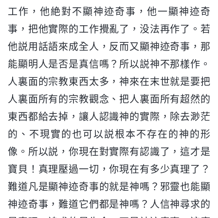
工作，他絶對不顯神迹奇事，他一顯神迹奇
事，把他實際的工作攪亂了，没法再作了。若
他説用話語來成全人，反而又顯神迹奇事，那
能顯明人是否是真信嗎？所以説神不那樣作。
人裏面的宗教東西太多，神來在末世就是要把
人裏面所有的宗教觀念、把人裏面所有超然的
東西都給去掉，讓人認識神的實際，除去渺茫
的、不現實的也可以説根本不存在的神的形
像。所以説，你現在對實際有認識了，這才是
寶貝！真理壓過一切，你現在有多少真理了？
難道凡是顯神迹奇事的就是神嗎？邪靈也能顯
神迹奇事，難道它們都是神嗎？人信神尋求的