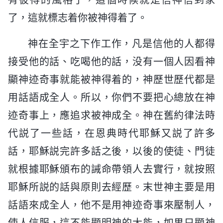
了，這就標志着你被神得着了。
神在全宇之下作工作，凡是信他的人都得
接受他的話、吃喝他的話，没有一個人因看神
顯神迹奇事就能被神得着的，神歷世歷代都是
用話語成全人。所以，你們不要把心總放在神
迹奇事上，應追求被神成全。神在舊約律法時
代説了一些話，在恩典時代耶穌又説了許多
話，耶穌説完許多話之後，以後的使徒、門徒
就根據耶穌頒布的誡命帶領人去實行，就按照
耶穌所説的話與原則去經歷。末世神主要是用
話語來成全人，他不是用神迹奇事來壓制人，
使人信服，這不能顯明神的大能，如果只顯神