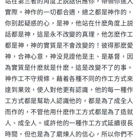
站在第三者的角度上説話供應你，帶領你進入
實際。神作的一切都合適，總之都是神作的，
你别起疑惑的心，是神，他站在什麽角度上説
話都是神，這是永不改變的真理，他怎麽作工
都是神，神的實質是不會改變的！彼得那麽愛
神，合神心意，神没見證他是主、是基督，因
為實質是什麽就是什麽，這是改變不了的事。
神作工不守規條，藉着各種不同的作工方式來
達到果效，使人對他更有認識，他的每一種作
工方式都是幫助人認識他的，都是為了成全人
而作的，不管他用什麽作工方式都是為了造就
人、成全人。或許他的一種作工方式延續很長
時間，但也是為了磨煉人的信心，所以你們不