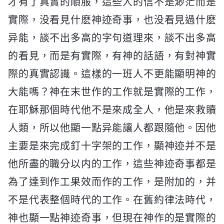
才有了真實的順服，這些人的信不是渺茫而是
實際，没看見什麽神迹奇事，也没看見過什麽
异能，談不出多高的字句道理來，談不出多高
的看見，而是有實際，有神的話語，有對神實
際的真實認識。這樣的一班人不更能顯明神的
大能嗎？神在末世作的工作就是實際的工作，
在耶穌那個時代他不是來成全人，他是來救贖
人類，所以他顯一點异能讓人都跟隨他。因他
主要是來完成釘十字架的工作，顯神迹并不是
他所盡的職分以内的工作，這些神迹奇事都是
為了達到作工果效而作的工作，是附加的，并
不是代表整個時代的工作。在舊約律法時代，
神也顯一點神迹奇事，但現在神作的是實際的