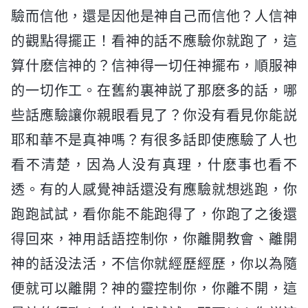
驗而信他，還是因他是神自己而信他？人信神
的觀點得擺正！看神的話不應驗你就跑了，這
算什麽信神的？信神得一切任神擺布，順服神
的一切作工。在舊約裏神説了那麽多的話，哪
些話應驗讓你親眼看見了？你没有看見你能説
耶和華不是真神嗎？有很多話即使應驗了人也
看不清楚，因為人没有真理，什麽事也看不
透。有的人感覺神話還没有應驗就想逃跑，你
跑跑試試，看你能不能跑得了，你跑了之後還
得回來，神用話語控制你，你離開教會、離開
神的話没法活，不信你就經歷經歷，你以為隨
便就可以離開？神的靈控制你，你離不開，這