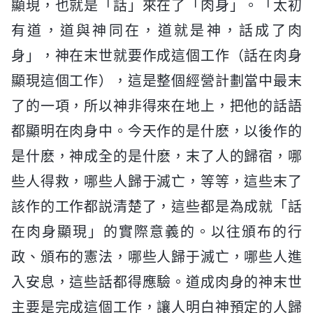
顯現，也就是「話」來在了「肉身」。「太初
有道，道與神同在，道就是神，話成了肉
身」，神在末世就要作成這個工作（話在肉身
顯現這個工作），這是整個經營計劃當中最末
了的一項，所以神非得來在地上，把他的話語
都顯明在肉身中。今天作的是什麽，以後作的
是什麽，神成全的是什麽，末了人的歸宿，哪
些人得救，哪些人歸于滅亡，等等，這些末了
該作的工作都説清楚了，這些都是為成就「話
在肉身顯現」的實際意義的。以往頒布的行
政、頒布的憲法，哪些人歸于滅亡，哪些人進
入安息，這些話都得應驗。道成肉身的神末世
主要是完成這個工作，讓人明白神預定的人歸