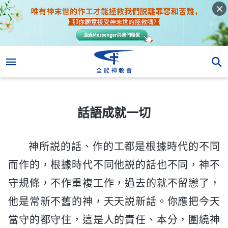
話語成就一切
話語成就一切
神所説的話、作的工都是根據時代的不同
而作的，根據時代不同他説的話也不同，神不
守規條，不作重複工作，過去的就不留戀了，
他是常新不舊的神，天天説新話。你應把今天
當守的都守住，這是人的責任、本分，圍繞神