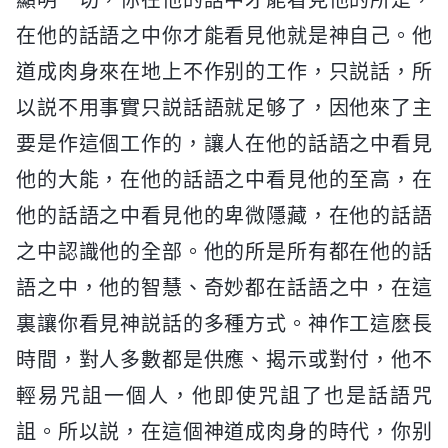
在他的話語之中你才能看見他就是神自己。他
道成肉身來在地上不作别的工作，只説話，所
以説不用事實只説話語就足够了，因他來了主
要是作這個工作的，讓人在他的話語之中看見
他的大能，在他的話語之中看見他的至高，在
他的話語之中看見他的卑微隱藏，在他的話語
之中認識他的全部。他的所是所有都在他的話
語之中，他的智慧、奇妙都在話語之中，在這
裏讓你看見神説話的多種方式。神作工這麽長
時間，對人多數都是供應、揭示或對付，他不
輕易咒詛一個人，他即使咒詛了也是話語咒
詛。所以説，在這個神道成肉身的時代，你别