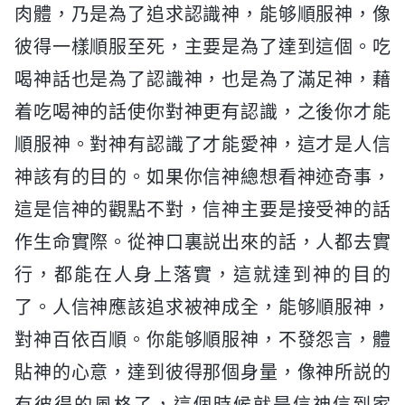
肉體，乃是為了追求認識神，能够順服神，像
彼得一樣順服至死，主要是為了達到這個。吃
喝神話也是為了認識神，也是為了滿足神，藉
着吃喝神的話使你對神更有認識，之後你才能
順服神。對神有認識了才能愛神，這才是人信
神該有的目的。如果你信神總想看神迹奇事，
這是信神的觀點不對，信神主要是接受神的話
作生命實際。從神口裏説出來的話，人都去實
行，都能在人身上落實，這就達到神的目的
了。人信神應該追求被神成全，能够順服神，
對神百依百順。你能够順服神，不發怨言，體
貼神的心意，達到彼得那個身量，像神所説的
有彼得的風格了，這個時候就是信神信到家