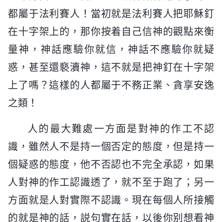
都屬于法利賽人！當初就是法利賽人把耶穌釘
在十字架上的，那你按着自己信神的觀點來衡
量神，神話應驗你就信，神話不應驗你就疑
惑，甚至還褻瀆神，這不就是把神釘在十字架
上了嗎？這樣的人都屬于不務正業、貪享安逸
之類！
人的最大難處一方面是對神的作工不認
識，雖然人不是持一個否定的態度，但是持一
個疑惑的態度，他不否認也不完全承認，如果
人對神的作工認識透了，就不至于跑了；另一
方面就是人對實際不認識。現在每個人所接觸
的就是神的話，説句實在話，以後你别想看神