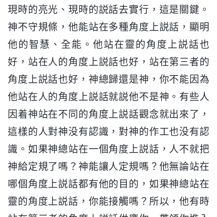
現時的亮光、現時的説話去實行，這是關鍵。
神不守規條，他能站在多種角度上説話，顯明
他的智慧、全能。他站在靈的角度上説話也
好，站在人的角度上説話也好，站在第三者的
角度上説話也好，神總歸還是神，你不能因為
他站在人的角度上説話就説他不是神。有些人
因着神站在不同的角度上説話觀念就出來了，
這樣的人對神没有認識，對神的作工也没有認
識。如果神總站在一個角度上説話，人不就把
神給定規了嗎？神能讓人定規嗎？他無論站在
哪個角度上説話都有他的目的，如果神總站在
靈的角度上説話，你能接觸嗎？所以，他有時