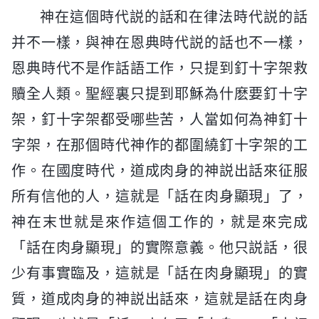
神在這個時代説的話和在律法時代説的話
并不一樣，與神在恩典時代説的話也不一樣，
恩典時代不是作話語工作，只提到釘十字架救
贖全人類。聖經裏只提到耶穌為什麽要釘十字
架，釘十字架都受哪些苦，人當如何為神釘十
字架，在那個時代神作的都圍繞釘十字架的工
作。在國度時代，道成肉身的神説出話來征服
所有信他的人，這就是「話在肉身顯現」了，
神在末世就是來作這個工作的，就是來完成
「話在肉身顯現」的實際意義。他只説話，很
少有事實臨及，這就是「話在肉身顯現」的實
質，道成肉身的神説出話來，這就是話在肉身