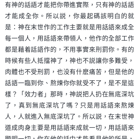
有神的話語才能把你帶進實際，只有神的話語
才能成全你。所以説，你最起碼該明白的就
是：神在末世作的工作主要就是用話語來成全
每一個人，用話語來帶領人，他作的全部工作
都是藉着話語作的，不用事實來刑罰你。有的
時候有些人抵擋神了，神也不説讓你多難受，
肉體也不受刑罰，也没有什麽痛苦，但是他的
話語一臨到你、熬煉你你就受不了，是不是這
樣？「效力者」那時，神説把人扔在無底深坑
了，真到無底深坑了嗎？只是用話語來熬煉
人，人就進入無底深坑了。所以説，在末世神
道成肉身主要是用話語來成就一切，用話語來
顯明一切，你在他的話中才能看見他的所是，