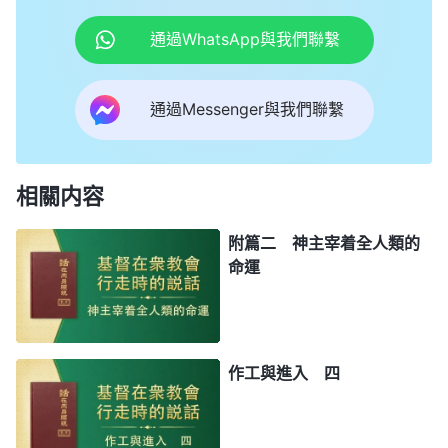
通過WhatsApp與我們聯繫
通過Messenger與我們聯繫
相關内容
附篇二 神主宰着全人類的
命運
作工與進入 四