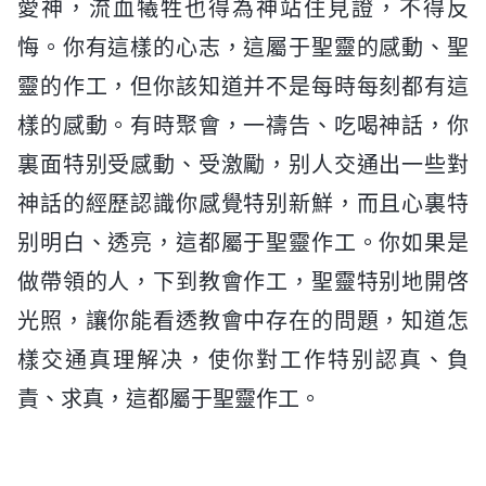
愛神，流血犧牲也得為神站住見證，不得反
悔。你有這樣的心志，這屬于聖靈的感動、聖
靈的作工，但你該知道并不是每時每刻都有這
樣的感動。有時聚會，一禱告、吃喝神話，你
裏面特别受感動、受激勵，别人交通出一些對
神話的經歷認識你感覺特别新鮮，而且心裏特
别明白、透亮，這都屬于聖靈作工。你如果是
做帶領的人，下到教會作工，聖靈特别地開啓
光照，讓你能看透教會中存在的問題，知道怎
樣交通真理解决，使你對工作特别認真、負
責、求真，這都屬于聖靈作工。