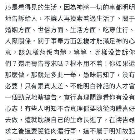
乃是看得見的生活，因為神將一切的事都明明
地告訴給人，不讓人再摸索着過生活了。關于
婚姻方面、世俗方面、生活方面、吃穿住行、
人際關係，關于事奉方面怎樣才能滿足神的心
意，該怎樣背叛肉體，等等，哪樣没告訴你
們？還用禱告尋求嗎？根本用不着！你如果還
那麽做，那就是多此一舉，愚昧無知了，没有
必要！只有素質太差、不能明白神話的人才會
一個勁兒地瞎禱告。實行真理關鍵看你有没有
心志！有些人明知不合真理偏要隨從肉體喜好
去做，這就耽誤自己的生命長進了，在禱告尋
求之後還要隨從肉體行事，這不屬于明知故犯