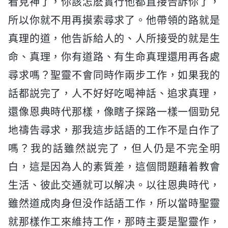
看見神了，你該怎麽實行他都直接告訴你了，
所以你就不用再摸索尋求了。他帶領的路就是
真理的道，他告訴給人的、人所接受的就是生
命、真理，你有道路、有生命真理還用再各處
尋求嗎？聖靈不會同時作兩步工作，如果我的
話都説完了，人不好好吃喝神話、追求真理，
還像恩典時代那樣，像瞎子探路一樣一個勁兒
地禱告尋求，那我這步話語的工作不是白作了
嗎？我的話雖然説完了，但人仍是不完全明
白，這是因為人的素質差，這個問題藉着教會
生活、彼此交通就可以解决。以往恩典時代，
雖然道成肉身但没作話語工作，所以當時聖靈
就那樣作工來維持工作，那時主要是聖靈作，