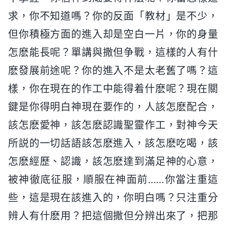
求，你不知道嗎？你的反面「教材」是不少，
但你積極方面的進入却是空白一片，你的身量
怎麽能長呢？單講與撒但争戰，這樣的人有什
麽發展前途呢？你的進入不是太老舊了嗎？這
樣，你在現在的作工中能得着什麽呢？現在關
鍵是你得明白神現在要作的，人該怎麽配合，
該怎麽愛神，該怎麽認識聖靈作工，對神今天
所説的一切話語該怎麽進入，該怎麽吃喝，該
怎麽經歷、認識，該怎麽達到滿足神的心意，
被神徹底征服，順服在神面前……你當注重這
些，這是現在該進入的，你明白嗎？只注重分
辨人有什麽用？把這個撒但分辨出來了，把那