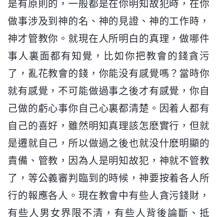
是有原則的，一般都是在你明知故犯時，在你
做事涉及到神的名、神的見證、神的工作時，
神才管教你。就現在人所明白的真理，做哪件
事人裏面都有知覺，比如你把教會的錢貪污
了，亂花教會的錢，你能没有感覺嗎？當時你
就有感覺，不可能做過事之後才有感覺，你自
己做的虧心事你自己心裏都清楚。因着人都有
自己的喜好，雖然明知真理該怎麽實行，但就
是遷就自己，所以做過之後也就没什麽明顯的
責備、管教，因為人是明知故犯，神就不管教
了，等公義審判臨到的時候，神要按着各人所
行的報應各人。現在教會中有些人貪污錢財，
有些人男女界限不清，有些人背後論斷、抵