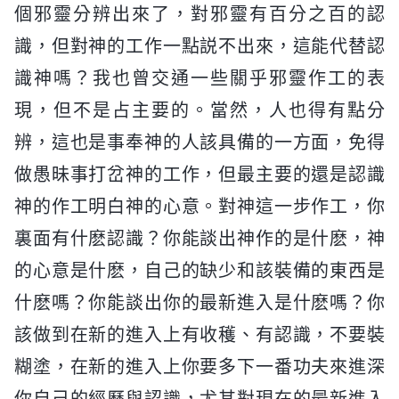
個邪靈分辨出來了，對邪靈有百分之百的認
識，但對神的工作一點説不出來，這能代替認
識神嗎？我也曾交通一些關乎邪靈作工的表
現，但不是占主要的。當然，人也得有點分
辨，這也是事奉神的人該具備的一方面，免得
做愚昧事打岔神的工作，但最主要的還是認識
神的作工明白神的心意。對神這一步作工，你
裏面有什麽認識？你能談出神作的是什麽，神
的心意是什麽，自己的缺少和該裝備的東西是
什麽嗎？你能談出你的最新進入是什麽嗎？你
該做到在新的進入上有收穫、有認識，不要裝
糊塗，在新的進入上你要多下一番功夫來進深
你自己的經歷與認識，尤其對現在的最新進入