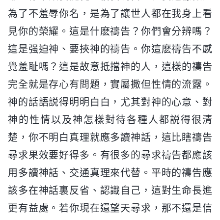
為了不羞辱你名，是為了讓世人都在我身上看
見你的榮耀。這是什麽禱告？你們會分辨嗎？
這是强迫神、要挾神的禱告。你這麽禱告不感
覺羞耻嗎？這是故意抵擋神的人，這樣的禱告
完全就是存心有問題，實屬撒但性情的流露。
神的話語説得明明白白，尤其對神的心意、對
神的性情以及神怎樣對待各種人都説得很清
楚，你不明白真理就應多讀神話，這比瞎禱告
尋求果效要好得多。有很多的尋求禱告都應該
用多讀神話、交通真理來代替。平時的禱告應
該多在神話裏反省、認識自己，這對生命長進
更有益處。若你現在還望天尋求，那不還是信