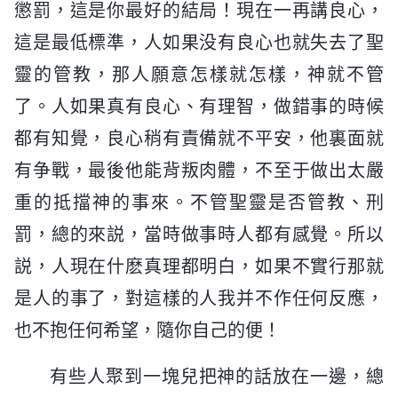
懲罰，這是你最好的結局！現在一再講良心，
這是最低標準，人如果没有良心也就失去了聖
靈的管教，那人願意怎樣就怎樣，神就不管
了。人如果真有良心、有理智，做錯事的時候
都有知覺，良心稍有責備就不平安，他裏面就
有争戰，最後他能背叛肉體，不至于做出太嚴
重的抵擋神的事來。不管聖靈是否管教、刑
罰，總的來説，當時做事時人都有感覺。所以
説，人現在什麽真理都明白，如果不實行那就
是人的事了，對這樣的人我并不作任何反應，
也不抱任何希望，隨你自己的便！
有些人聚到一塊兒把神的話放在一邊，總