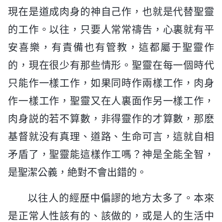
現在是道成肉身的神自己作，也就是代替聖靈
的工作。以往，只要人常常禱告，心裏就有平
安喜樂，有責備也有管教，這都屬于聖靈作
的，現在很少有那些情形。聖靈在每一個時代
只能作一樣工作，如果同時作兩樣工作，肉身
作一樣工作，聖靈又在人裏面作另一樣工作，
肉身説的若不算數，非得靈作的才算數，那麽
基督就没有真理、道路、生命可言，這就自相
矛盾了，聖靈能這樣作工嗎？神是全能全智，
是聖潔公義，絶對不會出錯的。
以往人的經歷中偏謬的地方太多了。本來
是正常人性該有的、該做的，或是人的生活中