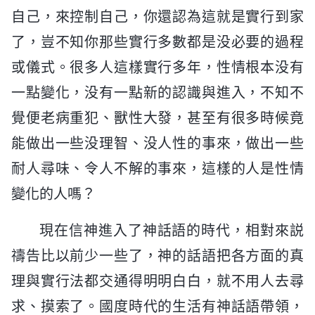
自己，來控制自己，你還認為這就是實行到家
了，豈不知你那些實行多數都是没必要的過程
或儀式。很多人這樣實行多年，性情根本没有
一點變化，没有一點新的認識與進入，不知不
覺便老病重犯、獸性大發，甚至有很多時候竟
能做出一些没理智、没人性的事來，做出一些
耐人尋味、令人不解的事來，這樣的人是性情
變化的人嗎？
現在信神進入了神話語的時代，相對來説
禱告比以前少一些了，神的話語把各方面的真
理與實行法都交通得明明白白，就不用人去尋
求、摸索了。國度時代的生活有神話語帶領，