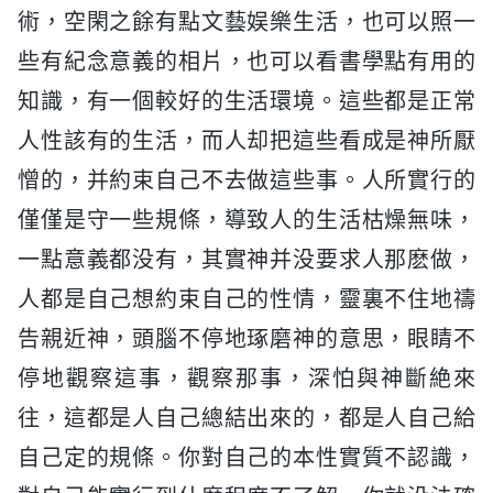
術，空閑之餘有點文藝娱樂生活，也可以照一
些有紀念意義的相片，也可以看書學點有用的
知識，有一個較好的生活環境。這些都是正常
人性該有的生活，而人却把這些看成是神所厭
憎的，并約束自己不去做這些事。人所實行的
僅僅是守一些規條，導致人的生活枯燥無味，
一點意義都没有，其實神并没要求人那麽做，
人都是自己想約束自己的性情，靈裏不住地禱
告親近神，頭腦不停地琢磨神的意思，眼睛不
停地觀察這事，觀察那事，深怕與神斷絶來
往，這都是人自己總結出來的，都是人自己給
自己定的規條。你對自己的本性實質不認識，