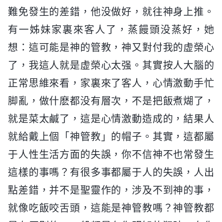
難免發生的差錯，他没做好，就往神身上推。
有一姊妹家裏來客人了，蒸饅頭没蒸好，她
想：這可能是神的管教，神又對付我的虚榮心
了，我這人就是虚榮心太强。其實按人大腦的
正常思維來看，家裏來了客人，心情激動手忙
脚亂，做什麽都没有層次，不是把飯煮煳了，
就是菜太鹹了，這是心情激動造成的，結果人
就給戴上個「神管教」的帽子。其實，這都屬
于人性生活方面的失誤，你不信神不也常發生
這樣的事嗎？有很多事都屬于人的失誤，人出
點差錯，并不是聖靈作的，涉及不到神的事，
就像吃飯咬舌頭，這能是神管教嗎？神管教都