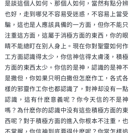
是談這個人如何、那個人如何，當然有點分辨
也好，走到哪兒不容易受迷惑，不容易上當受
騙，這也是人應該具備的一方面，但你不能只
注重這方面，這屬于消極方面的東西，你的眼
睛不能總盯在别人身上。現在你對聖靈如何作
工方面認識得太少，你信神信得太膚淺，積極
方面的東西太少。你信的是神，認識的是神不
是撒但，你如果只明白撒但怎麽作工，各式各
樣的邪靈作工你也都認識了，對神却没有一點
認識，這有什麽意義呢？你今天信的不是神
嗎？為什麽你的認識中没有這些積極方面的東
西呢？對于積極方面的進入你根本不注重，也
不掌握，你信神到底要得什麽呢？你當怎樣追