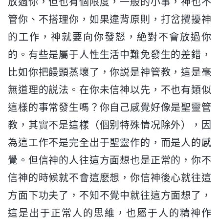
放過你，但也有個限度，一般的小事，神也不
管你、不搭理你，如果違背原則，打岔攪擾神
的工作，神就要向你發怒，絶對不會放過你
的。有些是屬于人性生活中難免發生的差錯，
比如你把饅頭蒸壞了，你説是神管教，這是毫
無道理的説法。在你未信神以先，不也有類似
這樣的事常發生嗎？你自己感覺好像是聖靈管
教，其實不是這樣（個别特殊情况除外），因
為這工作不是完全出于聖靈作的，而是人的感
覺。但信神的人往這方面想也是正常的，你不
信神的時候就不會這麽想，你信神後心就往這
方面下功夫了，不知不覺中就往這方面想了，
這是出于正常人的思維，也屬于人的精神作