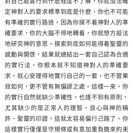
對自己能實行到什麽程度不了解，你就没法確
定神對人的要求標準到底是什麽，你也不可能
有準確的實行路途。因為你摸不着神對人的準
確要求，你的大腦不停地轉着，你就想方設法
地研究神的意思，摸索到底如何能得着聖靈的
感動與開啓，結果就總結出一套自己認為合適
的實行法。你根本就不知道神對人的準確要
求，就心安理得地實行自己的一套，也不管果
效如何，更不管有無偏謬之處。這樣一來，你
的實行自然就缺少準確性，也達不到有原則，
尤其缺少的是正常人的理智、良心與神的稱
許、聖靈的印證，這就太容易偏行己路了。你
這樣實行僅僅是守規條或有意加重負擔來約束