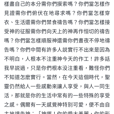
樣盡自己的本分需你們摸索嗎？你們當怎樣作
見證需你們俯伏在地尋求嗎？你們當怎樣穿
衣、生活還需你們禁食禱告嗎？你們當怎樣接
受神的征服需你們向天上的神再作恒切的禱告
嗎？你們當怎樣順服神還需你們晝夜不停地禱
告嗎？你們中間有許多人説實行不出來是因為
不明白，人根本不注重神今天的作工！許多話
我早説過，只是你們根本没注重看，難怪你們
不知道怎麽實行。當然，在今天這個時代，聖
靈仍然給人一些感動來讓人享受，與人一同生
活，那就是你的生活中常有的一些特殊的享受
之感。偶爾有一天感覺神特别可愛，便不由自
主地禱告神：「神哪！你的愛太美麗，你的形