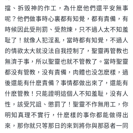
擋、拆毁神的作工，為什麽他們還平安無事
呢？他們做事時心裏都有知覺，都有責備，有
時候因此受刑罰、受熬煉，只不過人太不知羞
耻了！就像人犯淫亂，當時都有知覺，不過人
的情欲太大就没法自我控制了，聖靈再管教也
無濟于事，所以聖靈也就不管教了。當時聖靈
都没有管教，没有責備，肉體也没怎麽樣，過
後還能有什麽責備？事情都做出來了，還能有
什麽管教！只能證明這個人不知羞耻，没有人
性，該受咒詛、懲罰了！聖靈不作無用工，你
明知真理不實行，什麽樣的事你都能做得出
來，那你就只等那日的來到將你與那惡者一同