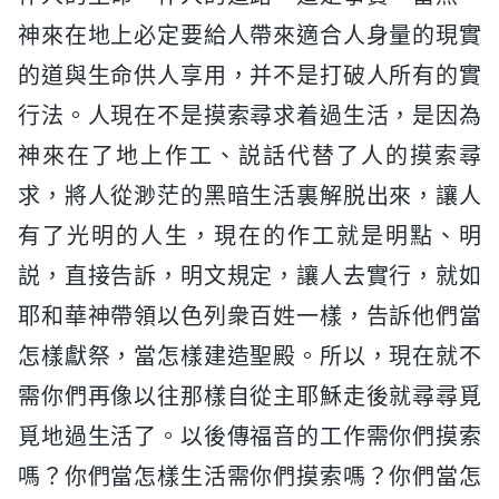
神來在地上必定要給人帶來適合人身量的現實
的道與生命供人享用，并不是打破人所有的實
行法。人現在不是摸索尋求着過生活，是因為
神來在了地上作工、説話代替了人的摸索尋
求，將人從渺茫的黑暗生活裏解脱出來，讓人
有了光明的人生，現在的作工就是明點、明
説，直接告訴，明文規定，讓人去實行，就如
耶和華神帶領以色列衆百姓一樣，告訴他們當
怎樣獻祭，當怎樣建造聖殿。所以，現在就不
需你們再像以往那樣自從主耶穌走後就尋尋覓
覓地過生活了。以後傳福音的工作需你們摸索
嗎？你們當怎樣生活需你們摸索嗎？你們當怎